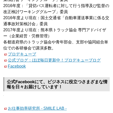
2016年度：「貸切バス運転者に対して行う指導及び監督の
改正検討ワーキンググループ」委員
2016年度より現在：国土交通省「自動車運送事業に係る交
通事故対策検討会」委員
2017年度より現在：熊本県トラック協会 専門アドバイザ
ー（企業経営・労務管理）
各都道府県のトラック協会や青年部会、支部や協同組合単
位での各研修会で講演多数。
プロデキューブ
公式ブログ：ほぼ毎日更新中！プロデキューブログ
Facebook
公式Facebookにて、ビジネスに役立つさまざまな情
報を日々お届けしています！
お仕事効率研究所 - SMILE LAB -