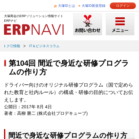
大塚IDとは
大塚ID新規登録
ログイン
大塚商会のERPソリューション情報サイト
ERPナビ
トク◎情報
IT＆ビジネスコラム
第104回 間近で身近な研修プログラ
ムの作り方
ドライバー向けのオリジナル研修プログラム（国で定めら
れた教育と社内ルール）の構成・研修の目的についてお伝
えします。
公開日：2017年 8月 4日
著者：高柳 勝二 (株式会社プロデキューブ)
間近で身近な研修プログラムの作り方