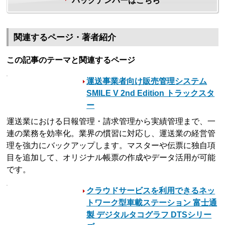
バックナンバーはこちら
関連するページ・著者紹介
この記事のテーマと関連するページ
運送事業者向け販売管理システム
SMILE V 2nd Edition トラックスタ
ー
運送業における日報管理・請求管理から実績管理まで、一
連の業務を効率化。業界の慣習に対応し、運送業の経営管
理を強力にバックアップします。マスターや伝票に独自項
目を追加して、オリジナル帳票の作成やデータ活用が可能
です。
クラウドサービスを利用できるネッ
トワーク型車載ステーション 富士通
製 デジタルタコグラフ DTSシリー