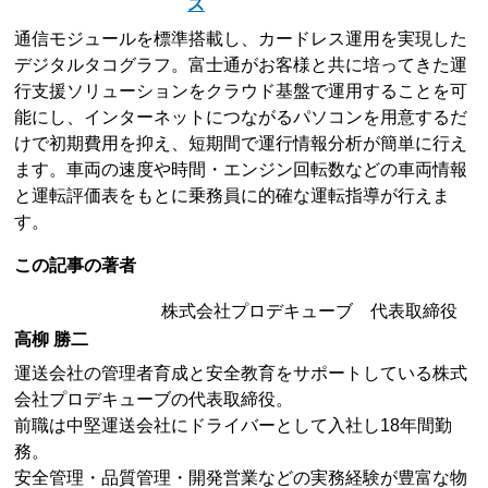
ズ
通信モジュールを標準搭載し、カードレス運用を実現した
デジタルタコグラフ。富士通がお客様と共に培ってきた運
行支援ソリューションをクラウド基盤で運用することを可
能にし、インターネットにつながるパソコンを用意するだ
けで初期費用を抑え、短期間で運行情報分析が簡単に行え
ます。車両の速度や時間・エンジン回転数などの車両情報
と運転評価表をもとに乗務員に的確な運転指導が行えま
す。
この記事の著者
株式会社プロデキューブ 代表取締役
高柳 勝二
運送会社の管理者育成と安全教育をサポートしている株式
会社プロデキューブの代表取締役。
前職は中堅運送会社にドライバーとして入社し18年間勤
務。
安全管理・品質管理・開発営業などの実務経験が豊富な物