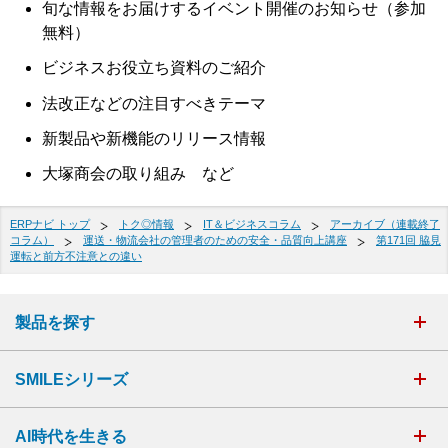
旬な情報をお届けするイベント開催のお知らせ（参加
無料）
ビジネスお役立ち資料のご紹介
法改正などの注目すべきテーマ
新製品や新機能のリリース情報
大塚商会の取り組み など
ERPナビ トップ
トク◎情報
IT＆ビジネスコラム
アーカイブ（連載終了
コラム）
運送・物流会社の管理者のための安全・品質向上講座
第171回 脇見
運転と前方不注意との違い
製品を探す
SMILEシリーズ
AI時代を生きる