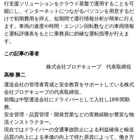
行支援ソリューションをクラウド基盤で運用することを可
能にし、インターネットにつながるパソコンを用意するだ
けで初期費用を抑え、短期間で運行情報分析が簡単に行え
ます。車両の速度や時間・エンジン回転数などの車両情報
と運転評価表をもとに乗務員に的確な運転指導が行えま
す。
この記事の著者
株式会社プロデキューブ 代表取締役
高柳 勝二
運送会社の管理者育成と安全教育をサポートしている株式
会社プロデキューブの代表取締役。
前職は中堅運送会社にドライバーとして入社し18年間勤
務。
安全管理・品質管理・開発営業などの実務経験が豊富な物
流インストラクター。
現在ではドライバーの交通事故防止による利益確保と輸送
品質の向上による単価の向上で得た原資によって、働き方