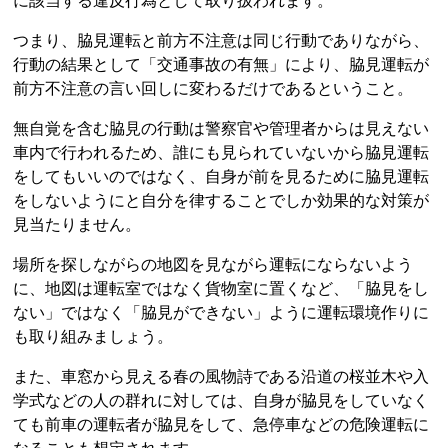
に該当する違反行為として取り扱われます。
つまり、脇見運転と前方不注意は同じ行動でありながら、
行動の結果として「交通事故の有無」により、脇見運転が
前方不注意の言い回しに変わるだけであるということ。
無自覚を含む脇見の行動は警察官や管理者からは見えない
車内で行われるため、誰にも見られていないから脇見運転
をしてもいいのではなく、自身が前を見るために脇見運転
をしないようにと自分を律することでしか効果的な対策が
見当たりません。
場所を探しながらの地図を見ながら運転にならないよう
に、地図は運転室ではなく貨物室に置くなど、「脇見をし
ない」ではなく「脇見ができない」ように運転環境作りに
も取り組みましょう。
また、車窓から見える春の風物詩である沿道の桜並木や入
学式などの人の群れに対しては、自身が脇見をしていなく
ても前車の運転者が脇見をして、急停車などの危険運転に