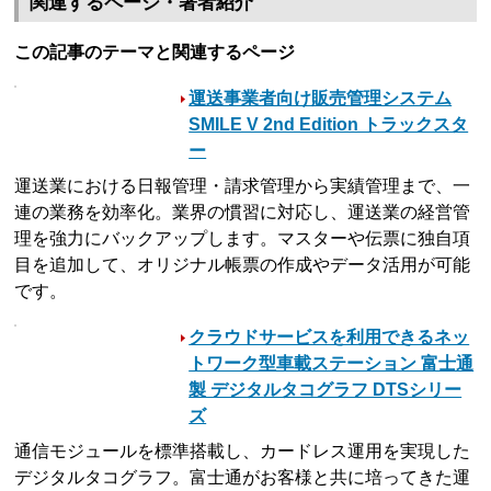
関連するページ・著者紹介
この記事のテーマと関連するページ
運送事業者向け販売管理システム
SMILE V 2nd Edition トラックスタ
ー
運送業における日報管理・請求管理から実績管理まで、一
連の業務を効率化。業界の慣習に対応し、運送業の経営管
理を強力にバックアップします。マスターや伝票に独自項
目を追加して、オリジナル帳票の作成やデータ活用が可能
です。
クラウドサービスを利用できるネッ
トワーク型車載ステーション 富士通
製 デジタルタコグラフ DTSシリー
ズ
通信モジュールを標準搭載し、カードレス運用を実現した
デジタルタコグラフ。富士通がお客様と共に培ってきた運