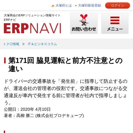
大塚IDとは
大塚ID新規登録
ログイン
大塚商会のERPソリューション情報サイト
ERPナビ
トク◎情報
IT＆ビジネスコラム
第171回 脇見運転と前方不注意との
違い
ドライバーの交通事故を「発生前」に指導して防止するの
が、運送会社の管理者の役割です。交通事故につながる交
通違反が車内で発生する前に管理者が社内で指導しましょ
う。
公開日：2020年 4月10日
著者：高柳 勝二 (株式会社プロデキューブ)