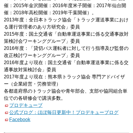
催：2015年金沢開催：2016年度米子開催：2017年仙台開
催：2018年高松開催：2019年千葉開催）。
2013年度：全日本トラック協会「トラック運送事業におけ
る運行管理者のあり方研究会」委員
2015年度：国土交通省「自動車運送事業に係る交通事故対
策検討会ワーキンググループ」委員
2016年度：「貸切バス運転者に対して行う指導及び監督の
改正検討ワーキンググループ」委員
2016年度より現在：国土交通省「自動車運送事業に係る交
通事故対策検討会」委員
2017年度より現在：熊本県トラック協会 専門アドバイザ
ー（企業経営・労務管理）
各都道府県のトラック協会や青年部会、支部や協同組合単
位での各研修会で講演多数。
プロデキューブ
公式ブログ：ほぼ毎日更新中！プロデキューブログ
Facebook