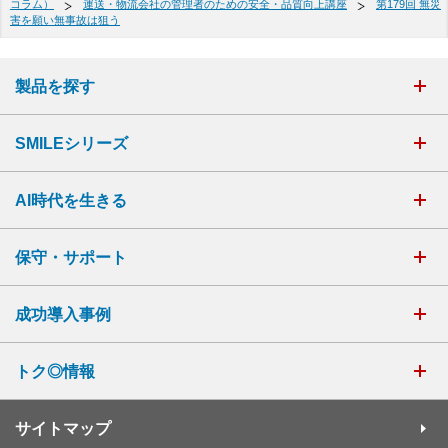
コラム）
運送・物流会社の管理者のための安全・品質向上講座
第179回 無災
害を願い無事故は狙う
製品を探す
SMILEシリーズ
AI時代を生きる
保守・サポート
成功導入事例
トク◎情報
サイトマップ