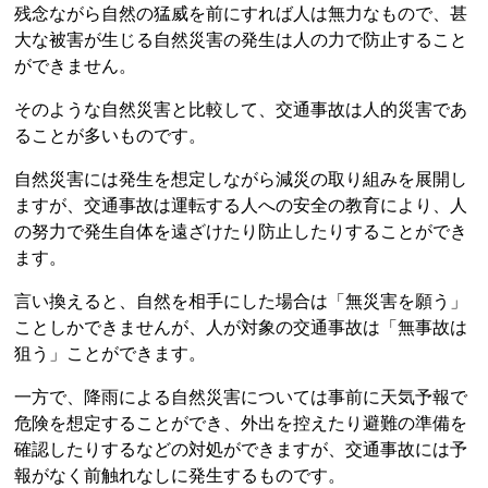
残念ながら自然の猛威を前にすれば人は無力なもので、甚
大な被害が生じる自然災害の発生は人の力で防止すること
ができません。
そのような自然災害と比較して、交通事故は人的災害であ
ることが多いものです。
自然災害には発生を想定しながら減災の取り組みを展開し
ますが、交通事故は運転する人への安全の教育により、人
の努力で発生自体を遠ざけたり防止したりすることができ
ます。
言い換えると、自然を相手にした場合は「無災害を願う」
ことしかできませんが、人が対象の交通事故は「無事故は
狙う」ことができます。
一方で、降雨による自然災害については事前に天気予報で
危険を想定することができ、外出を控えたり避難の準備を
確認したりするなどの対処ができますが、交通事故には予
報がなく前触れなしに発生するものです。