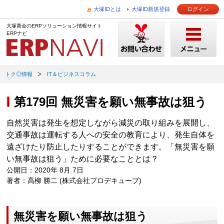
大塚IDとは
大塚ID新規登録
ログイン
大塚商会のERPソリューション情報サイト
ERPナビ
トク◎情報
IT＆ビジネスコラム
第179回 無災害を願い無事故は狙う
自然災害は発生を想定しながら減災の取り組みを展開し、
交通事故は運転する人への安全の教育により、発生自体を
遠ざけたり防止したりすることができます。「無災害を願
い無事故は狙う」ために必要なこととは？
公開日：2020年 8月 7日
著者：高柳 勝二 (株式会社プロデキューブ)
無災害を願い無事故は狙う