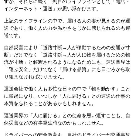
すが、それらに続く二列目のライフラインとして「電話・
インターネット・運送」が思い浮かびます。
上記のライフラインの中で、届ける人の姿が見えるのが運
送であり、働く人の力や温かさをじかに感じられるのも運
送です。
自然災害により「道路寸断→人が移動するための交通が寸
断」だけでなく「道路寸断→人が人に物を届けるための物
流が寸断」と解釈されるようになるためにも、運送業界は
「運ぶ安全」だけでなく「届ける品質」にも日ごろから取
り組まなければなりません。
運送会社で働く人も多忙な日々の中で「物を動かす」こと
に躍起になり、いつしか「人に届ける」との運送の仕事の
本質を忘れることがあるかもしれません。
運送業界の「人に届ける」との使命を思い返すことも、自
然災害などの有事発生時なのかもしれません。
ドライバーへの安全教育も、自社のドライバーが交通事故