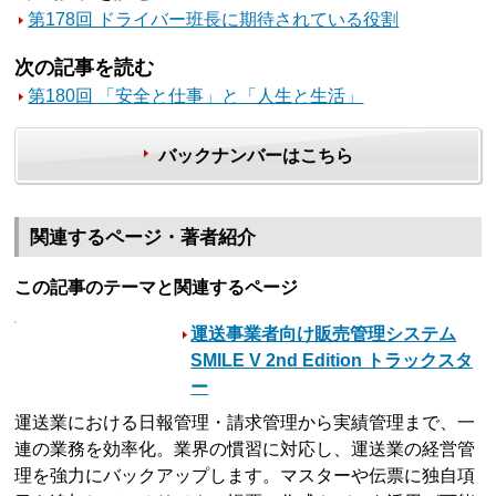
第178回 ドライバー班長に期待されている役割
次の記事を読む
第180回 「安全と仕事」と「人生と生活」
バックナンバーはこちら
関連するページ・著者紹介
この記事のテーマと関連するページ
運送事業者向け販売管理システム
SMILE V 2nd Edition トラックスタ
ー
運送業における日報管理・請求管理から実績管理まで、一
連の業務を効率化。業界の慣習に対応し、運送業の経営管
理を強力にバックアップします。マスターや伝票に独自項