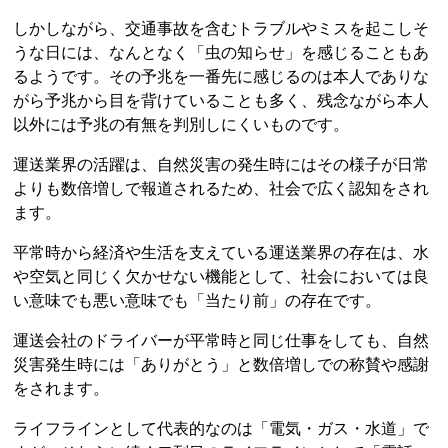
しかしながら、交通事故を含むトラブルやミスを起こしそ
うな日には、なんとなく「虫の知らせ」を感じることもあ
るようです。その予兆を一番先に感じるのは本人でありな
がら予兆から目を背けていることも多く、残念ながら本人
以外には予兆の有無を判別しにくいものです。
運送業界の活躍は、自然災害の発生時にはその様子が日常
よりも数倍増しで報道されるため、社会で広く認知をされ
ます。
平常時から経済や生活を支えている運送業界の存在は、水
や空気と同じく欠かせない機能として、社会においては良
い意味でも悪い意味でも「当たり前」の存在です。
運送会社のドライバーが平常時と同じ仕事をしても、自然
災害発生時には「ありがとう」と数倍増しでの称賛や感謝
をされます。
ライフラインとして代表的なのは「電気・ガス・水道」で