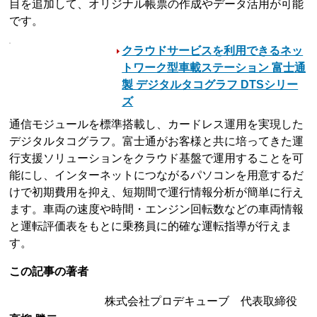
目を追加して、オリジナル帳票の作成やデータ活用が可能
です。
クラウドサービスを利用できるネッ
トワーク型車載ステーション 富士通
製 デジタルタコグラフ DTSシリー
ズ
通信モジュールを標準搭載し、カードレス運用を実現した
デジタルタコグラフ。富士通がお客様と共に培ってきた運
行支援ソリューションをクラウド基盤で運用することを可
能にし、インターネットにつながるパソコンを用意するだ
けで初期費用を抑え、短期間で運行情報分析が簡単に行え
ます。車両の速度や時間・エンジン回転数などの車両情報
と運転評価表をもとに乗務員に的確な運転指導が行えま
す。
この記事の著者
株式会社プロデキューブ 代表取締役