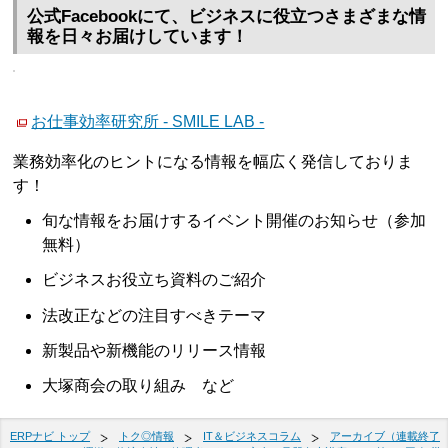
公式Facebookにて、ビジネスに役立つさまざまな情
報を日々お届けしています！
お仕事効率研究所 - SMILE LAB -
業務効率化のヒントになる情報を幅広く発信しておりま
す！
旬な情報をお届けするイベント開催のお知らせ（参加
無料）
ビジネスお役立ち資料のご紹介
法改正などの注目すべきテーマ
新製品や新機能のリリース情報
大塚商会の取り組み など
ERPナビ トップ
トク◎情報
IT＆ビジネスコラム
アーカイブ（連載終了