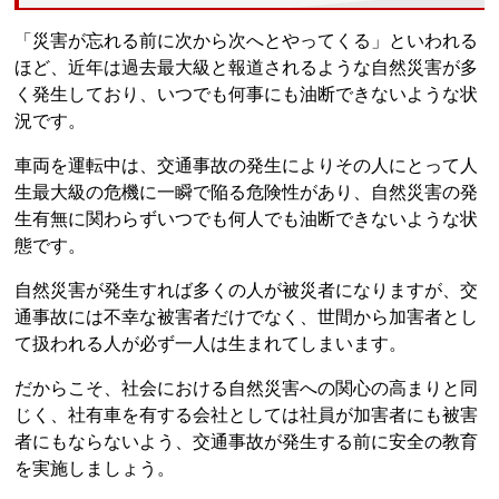
「災害が忘れる前に次から次へとやってくる」といわれる
ほど、近年は過去最大級と報道されるような自然災害が多
く発生しており、いつでも何事にも油断できないような状
況です。
車両を運転中は、交通事故の発生によりその人にとって人
生最大級の危機に一瞬で陥る危険性があり、自然災害の発
生有無に関わらずいつでも何人でも油断できないような状
態です。
自然災害が発生すれば多くの人が被災者になりますが、交
通事故には不幸な被害者だけでなく、世間から加害者とし
て扱われる人が必ず一人は生まれてしまいます。
だからこそ、社会における自然災害への関心の高まりと同
じく、社有車を有する会社としては社員が加害者にも被害
者にもならないよう、交通事故が発生する前に安全の教育
を実施しましょう。