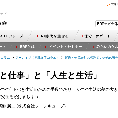
大塚
Pナビ
ーマ
ERPとは
イベント・セミナー
みらいカケ
スコラム
アーカイブ（連載終了コラム）
運送・物流会社の管理者のための安
安全と仕事」と「人生と生活」
生や守るべき生活のための手段であり、人生や生活の夢の大き
に安全を続けましょう。
柳 勝二 (株式会社プロデキューブ)