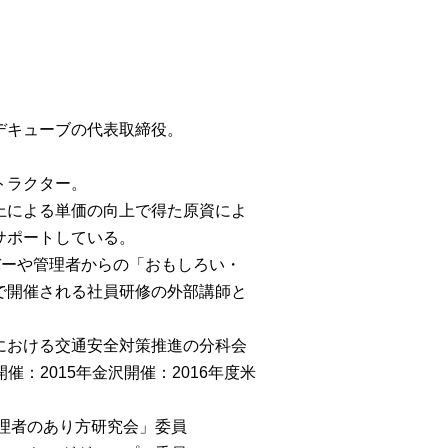
デキューブの代表取締役。
トラクター。
上による単価の向上で得た原資によ
サポートしている。
バーや管理者からの「おもしろい・
で開催される社員研修の外部講師と
における交通安全対策推進の分科会
催：2015年金沢開催：2016年度米
管理者のあり方研究会」委員