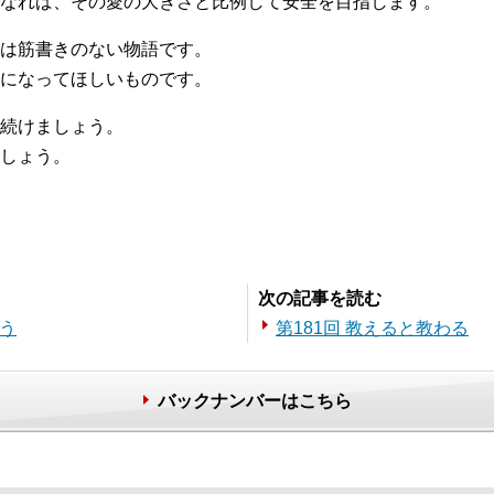
なれば、その愛の大きさと比例して安全を目指します。
は筋書きのない物語です。
になってほしいものです。
続けましょう。
しょう。
。
次の記事を読む
狙う
第181回 教えると教わる
バックナンバーはこちら