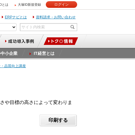
ログイン
IDとは
大塚ID新規登録
ERPナビとは
資料請求・お問い合わせ
ル中小企業
IT経営とは
全・品質向上講座
さや目標の高さによって変わりま
印刷する