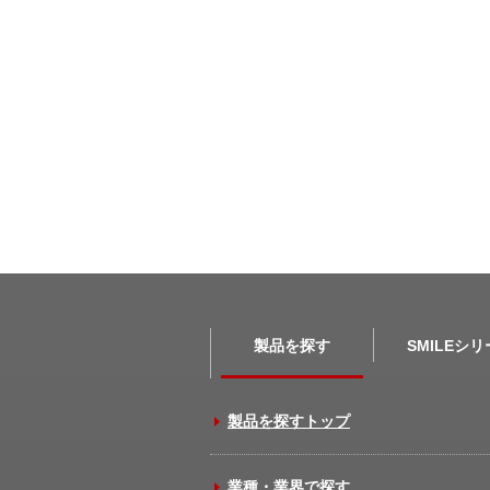
製品を探す
SMILEシ
製品を探すトップ
業種・業界で探す