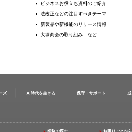
ビジネスお役立ち資料のご紹介
法改正などの注目すべきテーマ
新製品や新機能のリリース情報
大塚商会の取り組み など
リーズ
AI時代を生きる
保守・サポート
成
業務で探す
お困りごとから