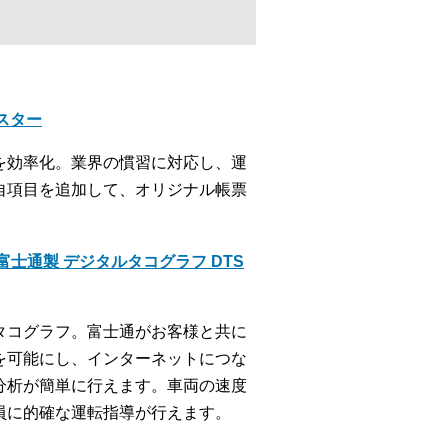
クスター
を効率化。業界の慣習に対応し、運
自項目を追加して、オリジナル帳票
士通製 デジタルタコグラフ DTS
タコグラフ。富士通がお客様と共に
を可能にし、インターネットにつな
分析が簡単に行えます。車両の速度
員に的確な運転指導が行えます。