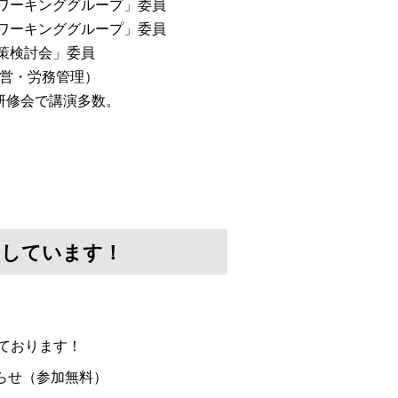
会ワーキンググループ」委員
討ワーキンググループ」委員
対策検討会」委員
経営・労務管理）
研修会で講演多数。
けしています！
ております！
らせ（参加無料）