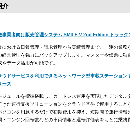
紹介
事業者向け販売管理システム SMILE V 2nd Edition トラッ
業における日報管理・請求管理から実績管理まで、一連の業務
の経営管理を強力にバックアップします。マスターや伝票に独
成やデータ活用が可能です。
ラウドサービスを利用できるネットワーク型車載ステーション 富
リーズ
モジュールを標準搭載し、カードレス運用を実現したデジタル
てきた運行支援ソリューションをクラウド基盤で運用すること
パソコンを用意するだけで初期費用を抑え、短期間で運行情報
間・エンジン回転数などの車両情報と運転評価表をもとに乗務