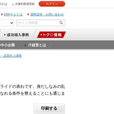
ログイン
IDとは
大塚ID新規登録
ERPナビとは
資料請求・お問い合わせ
ル中小企業
IT経営とは
全・品質向上講座
ライドの表れです。身だしなみの乱
なれる条件を整えることにも通じま
印刷する