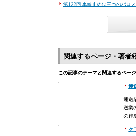
第122回 車輪止めは三つのバロ
関連するページ・著者
この記事のテーマと関連するページ
運送
運送
送業
の作
ク