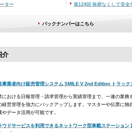
メーター
第124回 挨拶なくして安全
バックナンバーはこちら
紹介
事業者向け販売管理システム SMILE V 2nd Edition トラッ
業における日報管理・請求管理から実績管理まで、一連の業務
の経営管理を強力にバックアップします。マスターや伝票に独
成やデータ活用が可能です。
ラウドサービスを利用できるネットワーク型車載ステーション 富