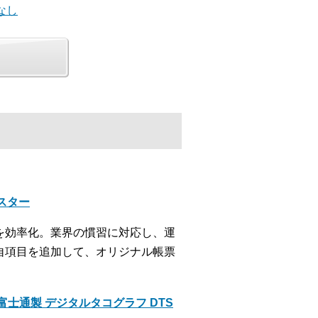
なし
クスター
を効率化。業界の慣習に対応し、運
自項目を追加して、オリジナル帳票
士通製 デジタルタコグラフ DTS