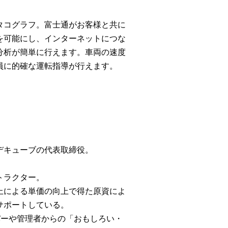
タコグラフ。富士通がお客様と共に
を可能にし、インターネットにつな
分析が簡単に行えます。車両の速度
員に的確な運転指導が行えます。
デキューブの代表取締役。
トラクター。
上による単価の向上で得た原資によ
サポートしている。
バーや管理者からの「おもしろい・