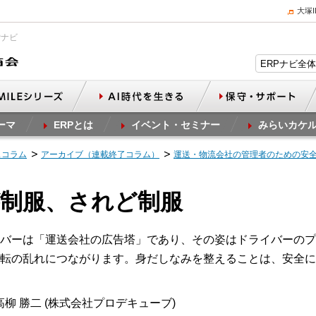
大塚
Pナビ
ーマ
ERPとは
イベント・セミナー
みらいカケ
スコラム
アーカイブ（連載終了コラム）
運送・物流会社の管理者のための安
かが制服、されど制服
バーは「運送会社の広告塔」であり、その姿はドライバーのプ
転の乱れにつながります。身だしなみを整えることは、安全に
柳 勝二 (株式会社プロデキューブ)