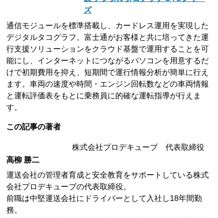
ズ
通信モジュールを標準搭載し、カードレス運用を実現した
デジタルタコグラフ。富士通がお客様と共に培ってきた運
行支援ソリューションをクラウド基盤で運用することを可
能にし、インターネットにつながるパソコンを用意するだ
けで初期費用を抑え、短期間で運行情報分析が簡単に行え
ます。車両の速度や時間・エンジン回転数などの車両情報
と運転評価表をもとに乗務員に的確な運転指導が行えま
す。
この記事の著者
株式会社プロデキューブ 代表取締役
高柳 勝二
運送会社の管理者育成と安全教育をサポートしている株式
会社プロデキューブの代表取締役。
前職は中堅運送会社にドライバーとして入社し18年間勤
務。