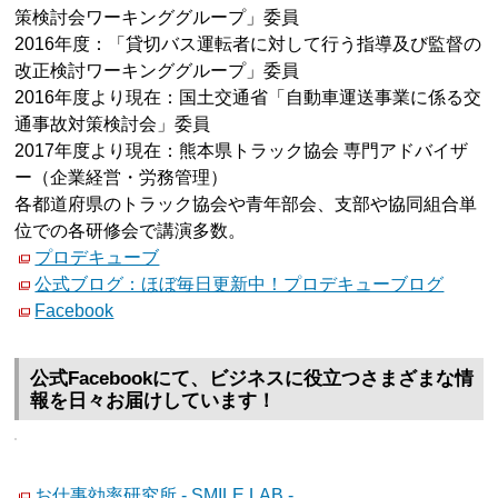
策検討会ワーキンググループ」委員
2016年度：「貸切バス運転者に対して行う指導及び監督の
改正検討ワーキンググループ」委員
2016年度より現在：国土交通省「自動車運送事業に係る交
通事故対策検討会」委員
2017年度より現在：熊本県トラック協会 専門アドバイザ
ー（企業経営・労務管理）
各都道府県のトラック協会や青年部会、支部や協同組合単
位での各研修会で講演多数。
プロデキューブ
公式ブログ：ほぼ毎日更新中！プロデキューブログ
Facebook
公式Facebookにて、ビジネスに役立つさまざまな情
報を日々お届けしています！
お仕事効率研究所 - SMILE LAB -