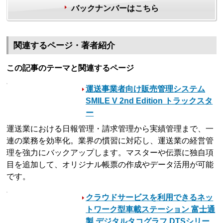
バックナンバーはこちら
関連するページ・著者紹介
この記事のテーマと関連するページ
運送事業者向け販売管理システム
SMILE V 2nd Edition トラックスタ
ー
運送業における日報管理・請求管理から実績管理まで、一
連の業務を効率化。業界の慣習に対応し、運送業の経営管
理を強力にバックアップします。マスターや伝票に独自項
目を追加して、オリジナル帳票の作成やデータ活用が可能
です。
クラウドサービスを利用できるネッ
トワーク型車載ステーション 富士通
製 デジタルタコグラフ DTSシリー