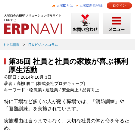
大塚IDとは
大塚ID新規登録
ログイン
大塚商会のERPソリューション情報サイト
ERPナビ
トク◎情報
IT＆ビジネスコラム
第35回 社員と社員の家族が喜ぶ福利
厚生活動
公開日：2014年10月 3日
著者：高柳 勝二 (株式会社プロデキューブ)
キーワード：物流業 / 運送業 / 安全向上 / 品質向上
特に工場など多くの人が働く職場では、「消防訓練」や
「避難訓練」を実施されています。
実施理由は言うまでもなく、大切な社員の体と命を守るた
め。