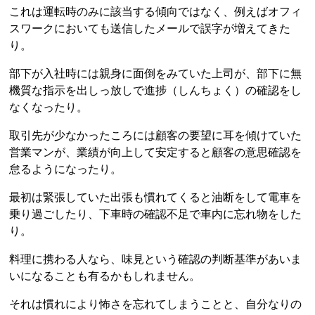
これは運転時のみに該当する傾向ではなく、例えばオフィ
スワークにおいても送信したメールで誤字が増えてきた
り。
部下が入社時には親身に面倒をみていた上司が、部下に無
機質な指示を出しっ放しで進捗（しんちょく）の確認をし
なくなったり。
取引先が少なかったころには顧客の要望に耳を傾けていた
営業マンが、業績が向上して安定すると顧客の意思確認を
怠るようになったり。
最初は緊張していた出張も慣れてくると油断をして電車を
乗り過ごしたり、下車時の確認不足で車内に忘れ物をした
り。
料理に携わる人なら、味見という確認の判断基準があいま
いになることも有るかもしれません。
それは慣れにより怖さを忘れてしまうことと、自分なりの