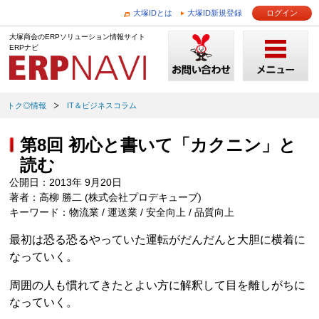
大塚IDとは
大塚ID新規登録
ログイン
大塚商会のERPソリューション情報サイト
ERPナビ
トク◎情報
IT＆ビジネスコラム
第8回 初心と書いて「カクニン」と
読む
公開日：2013年 9月20日
著者：高柳 勝二 (株式会社プロデキューブ)
キーワード：物流業 / 運送業 / 安全向上 / 品質向上
最初は恐る恐るやっていた運転がだんだんと大胆に横着に
なっていく。
周囲の人も慣れてきたとよい方に解釈して目を離しがちに
なっていく。