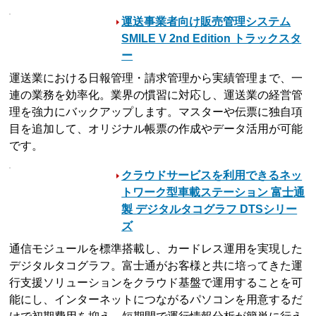
運送事業者向け販売管理システム
SMILE V 2nd Edition トラックスタ
ー
運送業における日報管理・請求管理から実績管理まで、一
連の業務を効率化。業界の慣習に対応し、運送業の経営管
理を強力にバックアップします。マスターや伝票に独自項
目を追加して、オリジナル帳票の作成やデータ活用が可能
です。
クラウドサービスを利用できるネッ
トワーク型車載ステーション 富士通
製 デジタルタコグラフ DTSシリー
ズ
通信モジュールを標準搭載し、カードレス運用を実現した
デジタルタコグラフ。富士通がお客様と共に培ってきた運
行支援ソリューションをクラウド基盤で運用することを可
能にし、インターネットにつながるパソコンを用意するだ