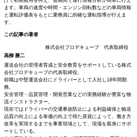
けで初期費用を抑え、短期間で運行情報分析が簡単に行え
ます。車両の速度や時間・エンジン回転数などの車両情報
と運転評価表をもとに乗務員に的確な運転指導が行えま
す。
この記事の著者
株式会社プロデキューブ 代表取締役
高柳 勝二
運送会社の管理者育成と安全教育をサポートしている株式
会社プロデキューブの代表取締役。
前職は中堅運送会社にドライバーとして入社し18年間勤
務。
安全管理・品質管理・開発営業などの実務経験が豊富な物
流インストラクター。
現在ではドライバーの交通事故防止による利益確保と輸送
品質の向上による単価の向上で得た原資によって、働き方
改革を実現するまでを事業領域として、現場を親身にサポ
ートしている。