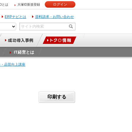
ログイン
IDとは
大塚ID新規登録
ERPナビとは
資料請求・お問い合わせ
IT経営とは
全・品質向上講座
印刷する