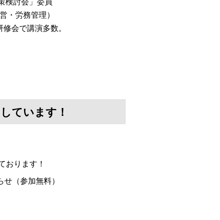
対策検討会」委員
経営・労務管理）
研修会で講演多数。
けしています！
ております！
らせ（参加無料）