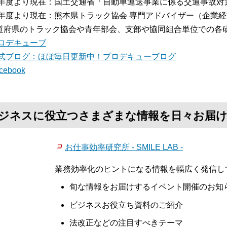
16年度より現在：国土交通省「自動車運送事業に係る交通事故
17年度より現在：熊本県トラック協会 専門アドバイザー（企業
道府県のトラック協会や青年部会、支部や協同組合単位での各
ロデキューブ
式ブログ：ほぼ毎日更新中！プロデキューブログ
cebook
て、ビジネスに役立つさまざまな情報を日々お届
お仕事効率研究所 - SMILE LAB -
業務効率化のヒントになる情報を幅広く発信し
旬な情報をお届けするイベント開催のお知
ビジネスお役立ち資料のご紹介
法改正などの注目すべきテーマ