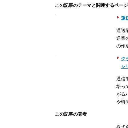
この記事のテーマと関連するページ
運送
運送
送業
の作
ク
シ
通信
培っ
がる
や時
この記事の著者
株式