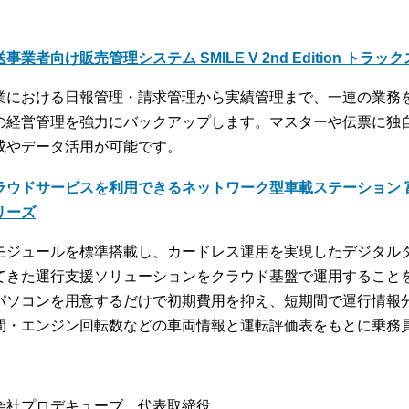
事業者向け販売管理システム SMILE V 2nd Edition トラッ
業における日報管理・請求管理から実績管理まで、一連の業務
の経営管理を強力にバックアップします。マスターや伝票に独
成やデータ活用が可能です。
ラウドサービスを利用できるネットワーク型車載ステーション 富
リーズ
モジュールを標準搭載し、カードレス運用を実現したデジタル
てきた運行支援ソリューションをクラウド基盤で運用すること
パソコンを用意するだけで初期費用を抑え、短期間で運行情報
間・エンジン回転数などの車両情報と運転評価表をもとに乗務
会社プロデキューブ 代表取締役