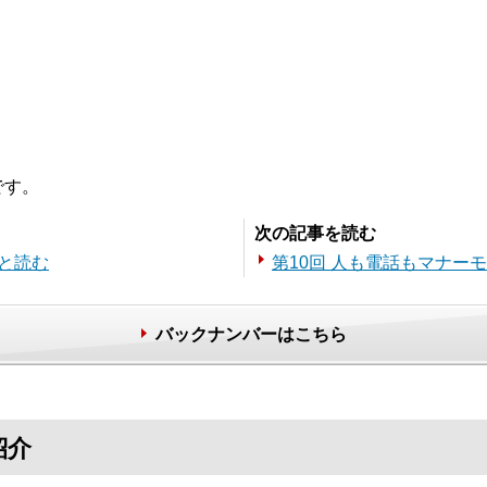
です。
次の記事を読む
と読む
第10回 人も電話もマナー
バックナンバーはこちら
紹介