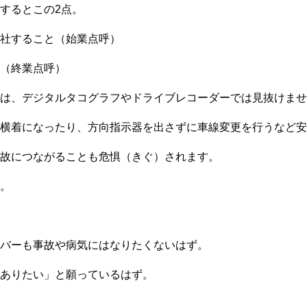
するとこの2点。
社すること（始業点呼）
（終業点呼）
は、デジタルタコグラフやドライブレコーダーでは見抜けませ
横着になったり、方向指示器を出さずに車線変更を行うなど安
故につながることも危惧（きぐ）されます。
。
バーも事故や病気にはなりたくないはず。
ありたい」と願っているはず。