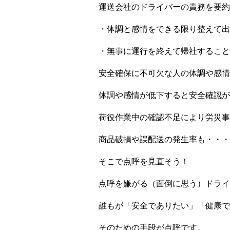
運送会社のドライバーの責務を要約
・体調と感情をできる限り整えて出
・無事に運行を終えて帰社すること
安全確保に不可欠な人の体調や感情
体調や感情が低下すると安全確認が
荷役作業中の確認不足により労災事
商品破損や誤配送の発生率も・・・
そこで点呼を見直そう！
点呼を嫌がる（面倒に思う）ドライ
誰もが「安全でありたい」「健康で
そのための手段が点呼です。