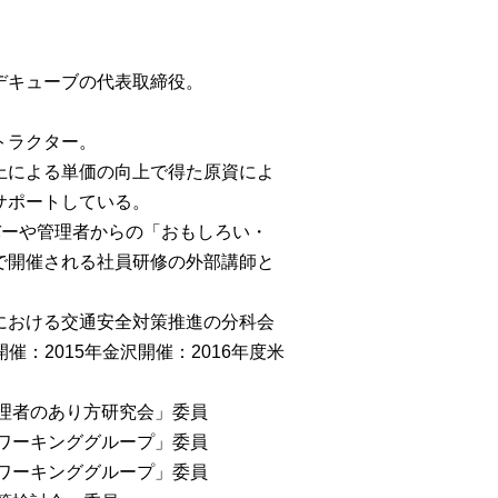
デキューブの代表取締役。
トラクター。
上による単価の向上で得た原資によ
サポートしている。
バーや管理者からの「おもしろい・
で開催される社員研修の外部講師と
における交通安全対策推進の分科会
催：2015年金沢開催：2016年度米
管理者のあり方研究会」委員
会ワーキンググループ」委員
討ワーキンググループ」委員