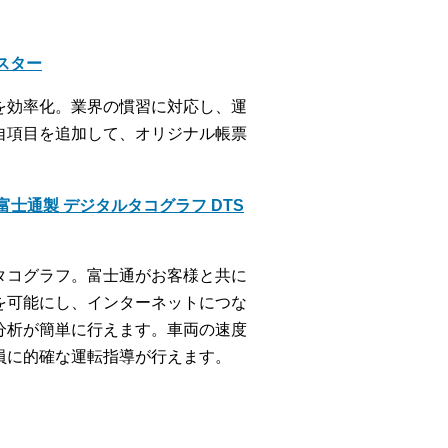
クスター
を効率化。業界の慣習に対応し、運
自項目を追加して、オリジナル帳票
士通製 デジタルタコグラフ DTS
タコグラフ。富士通がお客様と共に
を可能にし、インターネットにつな
分析が簡単に行えます。車両の速度
員に的確な運転指導が行えます。