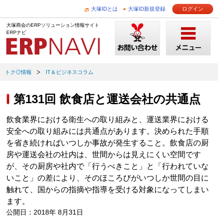
大塚IDとは
大塚ID新規登録
ログイン
大塚商会のERPソリューション情報サイト
ERPナビ
トク◎情報
IT＆ビジネスコラム
第131回 飲食店と運送会社の共通点
飲食業界における衛生への取り組みと、運送業界における
安全への取り組みには共通点があります。決められた手順
を省き続ければいつしか事故が発生すること。飲食店の厨
房や運送会社の社内は、世間からは見えにくい空間です
が、その厨房や社内で「行うべきこと」と「行われていな
いこと」の差により、そのほころびがいつしか世間の目に
触れて、国からの指摘や指導を受ける対象になってしまい
ます。
公開日：2018年 8月31日