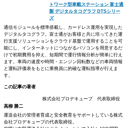
トワーク型車載ステーション 富士通
製 デジタルタコグラフ DTSシリー
ズ
通信モジュールを標準搭載し、カードレス運用を実現した
デジタルタコグラフ。富士通がお客様と共に培ってきた運
行支援ソリューションをクラウド基盤で運用することを可
能にし、インターネットにつながるパソコンを用意するだ
けで初期費用を抑え、短期間で運行情報分析が簡単に行え
ます。車両の速度や時間・エンジン回転数などの車両情報
と運転評価表をもとに乗務員に的確な運転指導が行えま
す。
この記事の著者
株式会社プロデキューブ 代表取締役
高柳 勝二
運送会社の管理者育成と安全教育をサポートしている株式
会社プロデキューブの代表取締役。