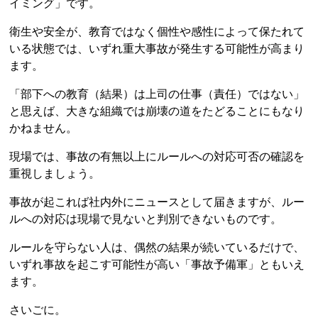
イミング」です。
衛生や安全が、教育ではなく個性や感性によって保たれて
いる状態では、いずれ重大事故が発生する可能性が高まり
ます。
「部下への教育（結果）は上司の仕事（責任）ではない」
と思えば、大きな組織では崩壊の道をたどることにもなり
かねません。
現場では、事故の有無以上にルールへの対応可否の確認を
重視しましょう。
事故が起これば社内外にニュースとして届きますが、ルー
ルへの対応は現場で見ないと判別できないものです。
ルールを守らない人は、偶然の結果が続いているだけで、
いずれ事故を起こす可能性が高い「事故予備軍」ともいえ
ます。
さいごに。