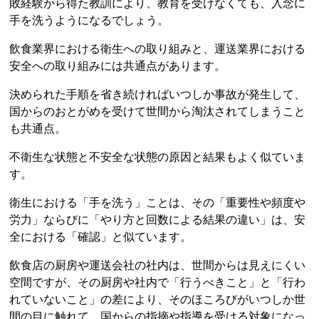
敗経験から得た教訓により、教育を受けなくても、入念に
手を洗うようになるでしょう。
飲食業界における衛生への取り組みと、運送業界における
安全への取り組みには共通点があります。
決められた手順を省き続ければいつしか事故が発生して、
国からのおとがめを受けて世間から淘汰されてしまうこと
も共通点。
不衛生な状態と不安全な状態の原因と結果もよく似ていま
す。
衛生における「手を洗う」ことは、その「重要性や頻度や
労力」ならびに「やり方と回数による結果の違い」は、安
全における「確認」と似ています。
飲食店の厨房や運送会社の社内は、世間からは見えにくい
空間ですが、その厨房や社内で「行うべきこと」と「行わ
れていないこと」の差により、そのほころびがいつしか世
間の目に触れて、国からの指摘や指導を受ける対象になっ