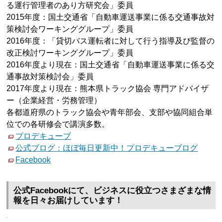
る運行管理者のあり方研究会」委員
2015年度：国土交通省「自動車運送事業に係る交通事故対
策検討会ワーキンググループ」委員
2016年度：「貸切バス運転者に対して行う指導及び監督の
改正検討ワーキンググループ」委員
2016年度より現在：国土交通省「自動車運送事業に係る交
通事故対策検討会」委員
2017年度より現在：熊本県トラック協会 専門アドバイザ
ー（企業経営・労務管理）
各都道府県のトラック協会や青年部会、支部や協同組合単
位での各研修会で講演多数。
プロデキューブ
公式ブログ：ほぼ毎日更新中！プロデキューブログ
Facebook
公式Facebookにて、ビジネスに役立つさまざまな情
報を日々お届けしています！