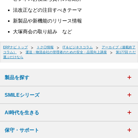
法改正などの注目すべきテーマ
新製品や新機能のリリース情報
大塚商会の取り組み など
ERPナビ トップ
トク◎情報
IT＆ビジネスコラム
アーカイブ（連載終了
コラム）
運送・物流会社の管理者のための安全・品質向上講座
第177回 ただ
運ぶだけなら
製品を探す
SMILEシリーズ
AI時代を生きる
保守・サポート