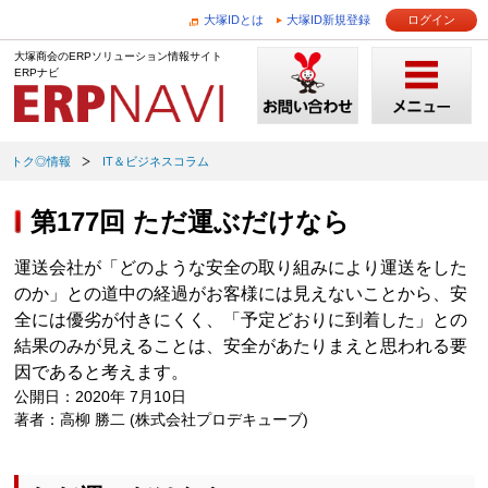
大塚IDとは
大塚ID新規登録
ログイン
大塚商会のERPソリューション情報サイト
ERPナビ
トク◎情報
IT＆ビジネスコラム
第177回 ただ運ぶだけなら
運送会社が「どのような安全の取り組みにより運送をした
のか」との道中の経過がお客様には見えないことから、安
全には優劣が付きにくく、「予定どおりに到着した」との
結果のみが見えることは、安全があたりまえと思われる要
因であると考えます。
公開日：2020年 7月10日
著者：高柳 勝二 (株式会社プロデキューブ)