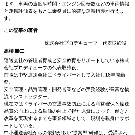
ます。車両の速度や時間・エンジン回転数などの車両情報
と運転評価表をもとに乗務員に的確な運転指導が行えま
す。
この記事の著者
株式会社プロデキューブ 代表取締役
高柳 勝二
運送会社の管理者育成と安全教育をサポートしている株式
会社プロデキューブの代表取締役。
前職は中堅運送会社にドライバーとして入社し18年間勤
務。
安全管理・品質管理・開発営業などの実務経験が豊富な物
流インストラクター。
現在ではドライバーの交通事故防止による利益確保と輸送
品質の向上による単価の向上で得た原資によって、働き方
改革を実現するまでを事業領域として、現場を親身にサポ
ートしている。
中小運送会社からの依頼が多い“提案型”研修は、受講され