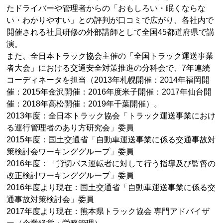
たドライバーや管理者からの「おもしろい・眠くならな
い・わかりやすい」との評判が口コミで広がり、各社内で
開催される社員研修の外部講師として全国45都道府県で講
演。
また、全日本トラック協会主催の「全国トラック運送事業
者大会」における交通安全対策推進の分科会で、7年連続
コーディネータを担当（2013年札幌開催：2014年福岡開
催：2015年金沢開催：2016年度米子開催：2017年仙台開
催：2018年高松開催：2019年千葉開催）。
2013年度：全日本トラック協会「トラック運送事業におけ
る運行管理者のあり方研究会」委員
2015年度：国土交通省「自動車運送事業に係る交通事故対
策検討会ワーキンググループ」委員
2016年度：「貸切バス運転者に対して行う指導及び監督の
改正検討ワーキンググループ」委員
2016年度より現在：国土交通省「自動車運送事業に係る交
通事故対策検討会」委員
2017年度より現在：熊本県トラック協会 専門アドバイザ