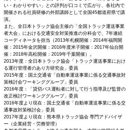
い・わかりやすい」との評判が口コミで広がり、各社内で
開催される社員研修の外部講師として全国45都道府県で講
演。
また、全日本トラック協会主催の「全国トラック運送事業
者大会」における交通安全対策推進の分科会で、7年連続
コーディネータを担当（2013年札幌開催：2014年福岡開
催：2015年金沢開催：2016年度米子開催：2017年仙台開
催：2018年高松開催：2019年千葉開催）。
2013年度：全日本トラック協会「トラック運送事業におけ
る運行管理者のあり方研究会」委員
2015年度：国土交通省「自動車運送事業に係る交通事故対
策検討会ワーキンググループ」委員
2016年度：「貸切バス運転者に対して行う指導及び監督の
改正検討ワーキンググループ」委員
2016年度より現在：国土交通省「自動車運送事業に係る交
通事故対策検討会」委員
2017年度より現在：熊本県トラック協会 専門アドバイザ
ー（企業経営・労務管理）