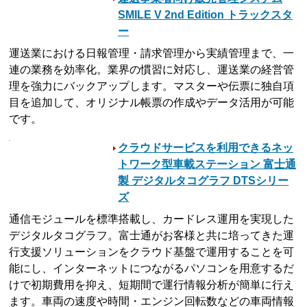
SMILE V 2nd Edition トラックスタ
ー
運送業における日報管理・請求管理から実績管理まで、一
連の業務を効率化。業界の慣習に対応し、運送業の経営管
理を強力にバックアップします。マスターや伝票に独自項
目を追加して、オリジナル帳票の作成やデータ活用が可能
です。
クラウドサービスを利用できるネッ
トワーク型車載ステーション 富士通
製 デジタルタコグラフ DTSシリー
ズ
通信モジュールを標準搭載し、カードレス運用を実現した
デジタルタコグラフ。富士通がお客様と共に培ってきた運
行支援ソリューションをクラウド基盤で運用することを可
能にし、インターネットにつながるパソコンを用意するだ
けで初期費用を抑え、短期間で運行情報分析が簡単に行え
ます。車両の速度や時間・エンジン回転数などの車両情報