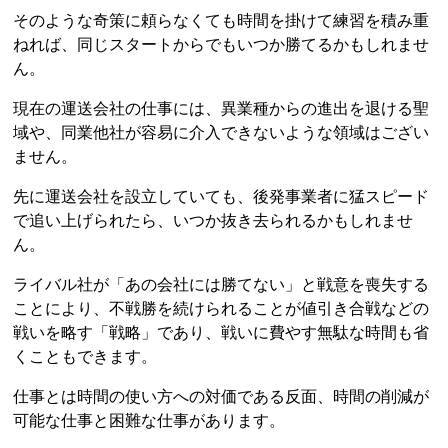
そのような奇策に頼らなくても時間を掛けて練習を積み重
ねれば、同じスタートからでもいつか勝てるかもしれませ
ん。
現在の運送会社の仕事には、異業種からの進出を退ける聖
域や、同業他社が容易に介入できないような領域はござい
ません。
先に運送会社を設立していても、後発事業者に猛スピード
で追い上げられたら、いつか抜き去られるかもしれませ
ん。
ライバル社が「あの会社には勝てない」と戦意を喪失する
ことにより、不戦勝を続けられることが値引き合戦などの
戦いを略す「戦略」であり、戦いに費やす無駄な時間も省
くこともできます。
仕事とは時間の使い方への対価である反面、時間の削減が
可能な仕事と困難な仕事があります。