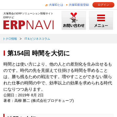
大塚IDとは
大塚ID新規登録
ログイン
大塚商会のERPソリューション情報サイト
ERPナビ
トク◎情報
IT＆ビジネスコラム
第154回 時間を大切に
時間とは使い方により、他の人との差別化を生み出せるも
のです。時代の先を見据えて仕掛ける時間を早めること
は、勝ち残るための戦法です。増やすことができない限ら
れた仕事の時間の中で、効率以上の効果を求められる時代
になりつつあります。
公開日：2019年 8月 2日
著者：高柳 勝二 (株式会社プロデキューブ)