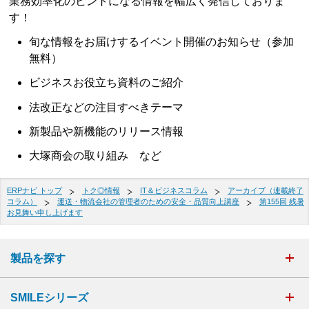
業務効率化のヒントになる情報を幅広く発信しておりま
す！
旬な情報をお届けするイベント開催のお知らせ（参加
無料）
ビジネスお役立ち資料のご紹介
法改正などの注目すべきテーマ
新製品や新機能のリリース情報
大塚商会の取り組み など
ERPナビ トップ
トク◎情報
IT＆ビジネスコラム
アーカイブ（連載終了
コラム）
運送・物流会社の管理者のための安全・品質向上講座
第155回 残暑
お見舞い申し上げます
製品を探す
SMILEシリーズ