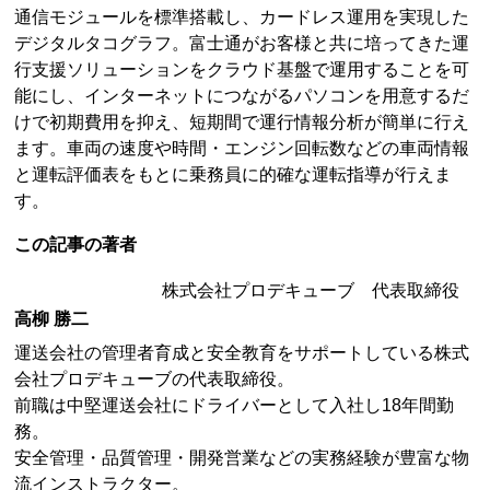
通信モジュールを標準搭載し、カードレス運用を実現した
デジタルタコグラフ。富士通がお客様と共に培ってきた運
行支援ソリューションをクラウド基盤で運用することを可
能にし、インターネットにつながるパソコンを用意するだ
けで初期費用を抑え、短期間で運行情報分析が簡単に行え
ます。車両の速度や時間・エンジン回転数などの車両情報
と運転評価表をもとに乗務員に的確な運転指導が行えま
す。
この記事の著者
株式会社プロデキューブ 代表取締役
高柳 勝二
運送会社の管理者育成と安全教育をサポートしている株式
会社プロデキューブの代表取締役。
前職は中堅運送会社にドライバーとして入社し18年間勤
務。
安全管理・品質管理・開発営業などの実務経験が豊富な物
流インストラクター。