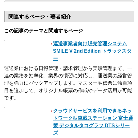
関連するページ・著者紹介
この記事のテーマと関連するページ
運送事業者向け販売管理システム
SMILE V 2nd Edition トラックスタ
ー
運送業における日報管理・請求管理から実績管理まで、一
連の業務を効率化。業界の慣習に対応し、運送業の経営管
理を強力にバックアップします。マスターや伝票に独自項
目を追加して、オリジナル帳票の作成やデータ活用が可能
です。
クラウドサービスを利用できるネッ
トワーク型車載ステーション 富士通
製 デジタルタコグラフ DTSシリー
ズ