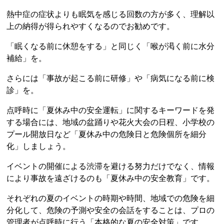
熱中症の症状よりも眠気を感じる回数の方が多く、理解以
上の納得が得られやすくなるのでお勧めです。
「眠くなる前に休憩をする」と同じく「喉が渇く前に水分
補給」を。
さらには「事故が起こる前に研修」や「病気になる前に検
診」を。
点呼時に「夏休み中の安全運転」に関するキーワードを発
する場合には、地域の盆踊りや花火大会の日程、小学校の
プール開放日など「夏休み中の危険日と危険個所を細分
化」しましょう。
イベントの開催による渋滞を避ける努力だけでなく、情報
により事故を遠ざけるのも「夏休み中の安全教育」です。
それぞれの夏のイベントの時期や時間、地域での危険を細
分化して、危険の予測や安全の会話をすることは、プロの
管理者が点呼時に行う「本格的な夏の安全対策」です。