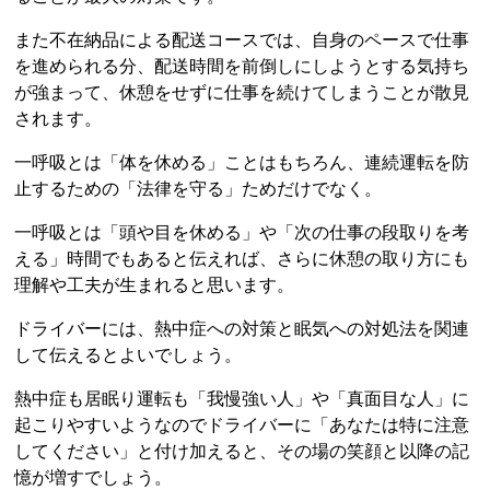
また不在納品による配送コースでは、自身のペースで仕事
を進められる分、配送時間を前倒しにしようとする気持ち
が強まって、休憩をせずに仕事を続けてしまうことが散見
されます。
一呼吸とは「体を休める」ことはもちろん、連続運転を防
止するための「法律を守る」ためだけでなく。
一呼吸とは「頭や目を休める」や「次の仕事の段取りを考
える」時間でもあると伝えれば、さらに休憩の取り方にも
理解や工夫が生まれると思います。
ドライバーには、熱中症への対策と眠気への対処法を関連
して伝えるとよいでしょう。
熱中症も居眠り運転も「我慢強い人」や「真面目な人」に
起こりやすいようなのでドライバーに「あなたは特に注意
してください」と付け加えると、その場の笑顔と以降の記
憶が増すでしょう。