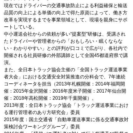
現在ではドライバーの交通事故防止による利益確保と輸送
品質の向上による単価の向上で得た原資によって、働き方
改革を実現するまでを事業領域として、現場を親身にサポ
ートしている。
中小運送会社からの依頼が多い“提案型”研修は、受講され
たドライバーや管理者からの「おもしろい・眠くならな
い・わかりやすい」との評判が口コミで広がり、各社内で
開催される社員研修の外部講師として全国45都道府県で講
演。
また、全日本トラック協会主催の「全国トラック運送事業
者大会」における交通安全対策推進の分科会で、7年連続
コーディネータを担当（2013年札幌開催：2014年福岡開
催：2015年金沢開催：2016年度米子開催：2017年仙台開
催：2018年高松開催：2019年千葉開催）。
2013年度：全日本トラック協会「トラック運送事業におけ
る運行管理者のあり方研究会」委員
2015年度：国土交通省「自動車運送事業に係る交通事故対
策検討会ワーキンググループ」委員