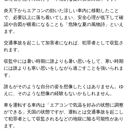
炎天下からエアコンの効いた涼しい車内に移動したこと
で、必要以上に落ち着いてしまい、安全心理が低下して確
認や合図が横着になることも「危険な夏の風物詩」といえ
ます。
交通事故を起こして加害者になれば、犯罪者として収監さ
れます。
収監中には暑い時期に誰よりも暑い思いをして、寒い時期
には誰よりも寒い思いをしながら過ごすことを強いられま
す。
誰もがそのような自分の姿を想像したくはありません。ゆ
えに、そのような想像の経験もないかもしれません。
車を運転する車内は「エアコンで気温を好みの状態に調整
ができる」天国の状態ですが、運転とは交通事故を起こし
て犯罪者として収監されるなどの地獄に陥る可能性があり
ます。