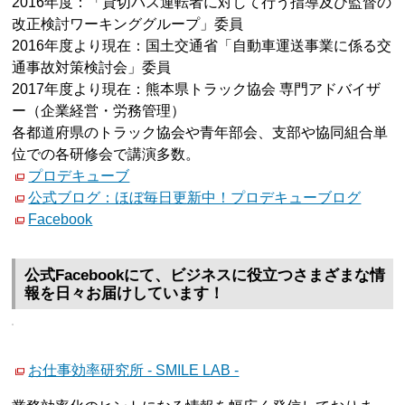
2016年度：「貸切バス運転者に対して行う指導及び監督の
改正検討ワーキンググループ」委員
2016年度より現在：国土交通省「自動車運送事業に係る交
通事故対策検討会」委員
2017年度より現在：熊本県トラック協会 専門アドバイザ
ー（企業経営・労務管理）
各都道府県のトラック協会や青年部会、支部や協同組合単
位での各研修会で講演多数。
プロデキューブ
公式ブログ：ほぼ毎日更新中！プロデキューブログ
Facebook
公式Facebookにて、ビジネスに役立つさまざまな情
報を日々お届けしています！
お仕事効率研究所 - SMILE LAB -