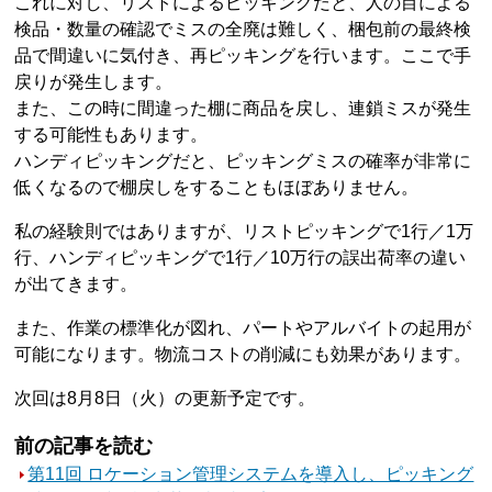
これに対し、リストによるピッキングだと、人の目による
検品・数量の確認でミスの全廃は難しく、梱包前の最終検
品で間違いに気付き、再ピッキングを行います。ここで手
戻りが発生します。
また、この時に間違った棚に商品を戻し、連鎖ミスが発生
する可能性もあります。
ハンディピッキングだと、ピッキングミスの確率が非常に
低くなるので棚戻しをすることもほぼありません。
私の経験則ではありますが、リストピッキングで1行／1万
行、ハンディピッキングで1行／10万行の誤出荷率の違い
が出てきます。
また、作業の標準化が図れ、パートやアルバイトの起用が
可能になります。物流コストの削減にも効果があります。
次回は8月8日（火）の更新予定です。
前の記事を読む
第11回 ロケーション管理システムを導入し、ピッキング