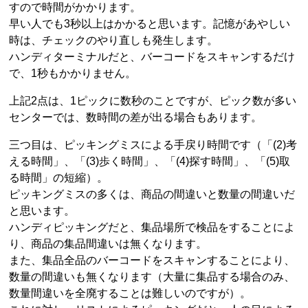
すので時間がかかります。
早い人でも3秒以上はかかると思います。記憶があやしい
時は、チェックのやり直しも発生します。
ハンディターミナルだと、バーコードをスキャンするだけ
で、1秒もかかりません。
上記2点は、1ピックに数秒のことですが、ピック数が多い
センターでは、数時間の差が出る場合もあります。
三つ目は、ピッキングミスによる手戻り時間です（「(2)考
える時間」、「(3)歩く時間」、「(4)探す時間」、「(5)取
る時間」の短縮）。
ピッキングミスの多くは、商品の間違いと数量の間違いだ
と思います。
ハンディピッキングだと、集品場所で検品をすることによ
り、商品の集品間違いは無くなります。
また、集品全品のバーコードをスキャンすることにより、
数量の間違いも無くなります（大量に集品する場合のみ、
数量間違いを全廃することは難しいのですが）。