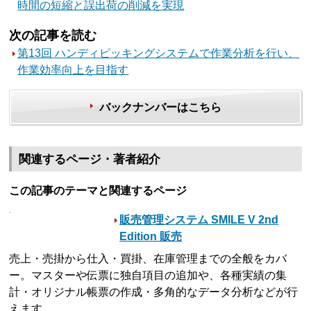
時間の短縮と誤出荷の削減を実現
次の記事を読む
第13回 ハンディピッキングシステムで作業分析を行い、
作業効率向上を目指す
バックナンバーはこちら
関連するページ・著者紹介
この記事のテーマと関連するページ
販売管理システム SMILE V 2nd
Edition 販売
売上・売掛から仕入・買掛、在庫管理までの全般をカバ
ー。マスターや伝票に独自項目の追加や、各種実績の集
計・オリジナル帳票の作成・多角的なデータ分析などが行
えます。