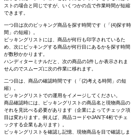
ストの場合と同じですが、いくつかの点で作業時間が短縮
できます。
一つ目は次のピッキング商品を探す時間です（「(4)探す時
間」の短縮）。
ピッキングリストには、商品が何行も印字されているた
め、次にピッキングする商品が何行目にあるかを探す時間
が数秒かかります。
ハンディターミナルだと、次の商品の1件しか表示されま
せんのでスムーズに次の作業に移れます。
二つ目は、商品の確認時間です（「(2)考える時間」の短
縮）。
ピッキングリストでの運用をイメージしてください。
商品確認時には、ピッキングリストの商品名と現物商品の
それを見比べる必要があります（企業によってチェック項
目は変わります。例えば、商品コードやJAN下4桁でチェ
ックする企業もあります）。
ピッキングリストを確認し記憶、現物商品を目で確認しま