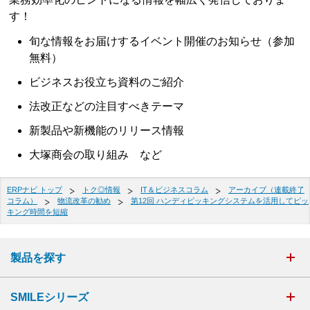
す！
旬な情報をお届けするイベント開催のお知らせ（参加
無料）
ビジネスお役立ち資料のご紹介
法改正などの注目すべきテーマ
新製品や新機能のリリース情報
大塚商会の取り組み など
ERPナビ トップ
トク◎情報
IT＆ビジネスコラム
アーカイブ（連載終了
コラム）
物流改革の勧め
第12回 ハンディピッキングシステムを活用してピッ
キング時間を短縮
製品を探す
SMILEシリーズ