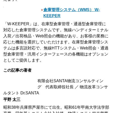
倉庫管理システム（WMS） W-
KEEPER
「W-KEEPER」は、在庫型倉庫管理・通過型倉庫管理に
対応した倉庫管理システムです。無線ハンディターミナル
入荷／出荷検品・Web照会の機能があり、お客様の業務に
応じた機能を選択していただけます。在庫型倉庫管理シス
テムは多言語対応で、無線HTTシステム・Web照会・通過
型倉庫管理・汎用インターフェースの各機能はオプション
としてご提供します。
この記事の著者
有限会社SANTA物流コンサルティン
グ 代表取締役社長 ／ 物流改革コンサ
ルタント Dr.SANTA
平野 太三
昭和38年兵庫県芦屋市にて出生。昭和61年甲南大学法学部