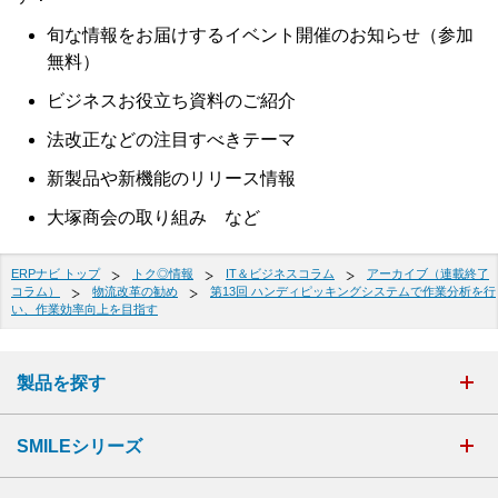
旬な情報をお届けするイベント開催のお知らせ（参加
無料）
ビジネスお役立ち資料のご紹介
法改正などの注目すべきテーマ
新製品や新機能のリリース情報
大塚商会の取り組み など
ERPナビ トップ
トク◎情報
IT＆ビジネスコラム
アーカイブ（連載終了
コラム）
物流改革の勧め
第13回 ハンディピッキングシステムで作業分析を行
い、作業効率向上を目指す
製品を探す
SMILEシリーズ