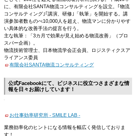
に、有限会社SANTA物流コンサルティングを設立。｢物流
コンサルティング｣｢講演、研修｣「執筆」を開始する。講
演参加者数ものべ10,000人を超え、物流マンに分かりやす
い具体的な改善手法の提言を行う。
主な執筆：「3カ月で効果が見え始める物流改善」（プロ
スパー企画）。
物流技術管理士、日本物流学会正会員、ロジスティクスア
ライアンス委員
有限会社SANTA物流コンサルティング
公式Facebookにて、ビジネスに役立つさまざまな情
報を日々お届けしています！
お仕事効率研究所 - SMILE LAB -
業務効率化のヒントになる情報を幅広く発信しておりま
す！