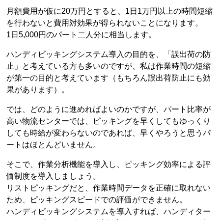
月額費用が仮に20万円とすると、1日1万円以上の時間短縮
を行わないと費用対効果が得られないことになります。
1日5,000円のパート二人分に相当します。
ハンディピッキングシステム導入の目的を、「誤出荷の防
止」と考えている方も多いのですが、私は作業時間の短縮
が第一の目的と考えています（もちろん誤出荷防止にも効
果があります）。
では、どのように進めればよいのかですが、パート比率が
高い物流センターでは、ピッキングを早くしてもゆっくり
しても時給が変わらないのであれば、早くやろうと思うパ
ートはほとんどいません。
そこで、作業分析機能を導入し、ピッキング効率による評
価制度を導入しましょう。
リストピッキングだと、作業時間データを正確に取れない
ため、ピッキングスピードでの評価ができません。
ハンディピッキングシステムを導入すれば、ハンディター