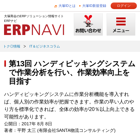
大塚IDとは
大塚ID新規登録
ログイン
大塚商会のERPソリューション情報サイト
ERPナビ
トク◎情報
IT＆ビジネスコラム
第13回 ハンディピッキングシステム
で作業分析を行い、作業効率向上を
目指す
ハンディピッキングシステムに作業分析機能を導入すれ
ば、個人別の作業効率が把握できます。作業の早い人のや
り方を標準化できれば、全体の効率が20％以上向上できる
可能性があります。
公開日：2017年 8月 8日
著者：平野 太三 (有限会社SANTA物流コンサルティング)