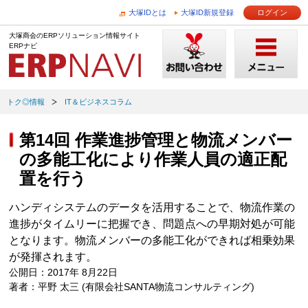
大塚IDとは
大塚ID新規登録
ログイン
大塚商会のERPソリューション情報サイト
ERPナビ
トク◎情報
IT＆ビジネスコラム
第14回 作業進捗管理と物流メンバー
の多能工化により作業人員の適正配
置を行う
ハンディシステムのデータを活用することで、物流作業の
進捗がタイムリーに把握でき、問題点への早期対処が可能
となります。物流メンバーの多能工化ができれば相乗効果
が発揮されます。
公開日：2017年 8月22日
著者：平野 太三 (有限会社SANTA物流コンサルティング)