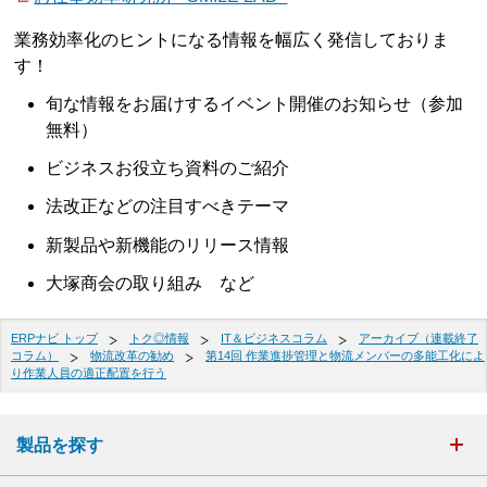
業務効率化のヒントになる情報を幅広く発信しておりま
す！
旬な情報をお届けするイベント開催のお知らせ（参加
無料）
ビジネスお役立ち資料のご紹介
法改正などの注目すべきテーマ
新製品や新機能のリリース情報
大塚商会の取り組み など
ERPナビ トップ
トク◎情報
IT＆ビジネスコラム
アーカイブ（連載終了
コラム）
物流改革の勧め
第14回 作業進捗管理と物流メンバーの多能工化によ
り作業人員の適正配置を行う
製品を探す