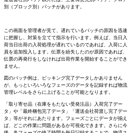
別（ブロック別）バッチがあります。
この画面を管理者が見て、遅れているバッチの原因を迅速
に把握し、対策を立てて指示を行います。例えば、当日入
荷当日出荷の入荷処理が遅れているのであれば、入荷に人
員を追加投入します。伝票を紛失したのが原因であれば、
伝票の再発行をしなければ出荷作業を開始することができ
ません。
図のバッチ例は、ピッキング完了データしかありません
が、もっといろいろなフェーズのデータを記録すれば物流
管理レベルをさらに上げることが可能となります。
「取り寄せ品（在庫をもたない受発注品）入荷完了デー
タ」や「最終梱包完了データ」「運送会社荷渡し完了デー
タ」等がそれにあたります。フェーズごとにデータが揃え
ば、どこの作業に問題があるか可視化できます。さらに今
後、各フェーズの終了時間を毎日記録することで、物流ス