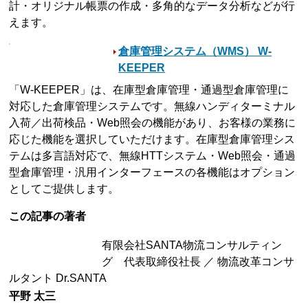
計・オリジナル帳票の作成・多角的なデータ分析などが行
えます。
倉庫管理システム（WMS） W-
KEEPER
「W-KEEPER」は、在庫型倉庫管理・通過型倉庫管理に
対応した倉庫管理システムです。無線ハンディターミナル
入荷／出荷検品・Web照会の機能があり、お客様の業務に
応じた機能を選択していただけます。在庫型倉庫管理シス
テムは多言語対応で、無線HTTシステム・Web照会・通過
型倉庫管理・汎用インターフェースの各機能はオプション
としてご提供します。
この記事の著者
有限会社SANTA物流コンサルティン
グ 代表取締役社長 ／ 物流改革コンサ
ルタント Dr.SANTA
平野 太三