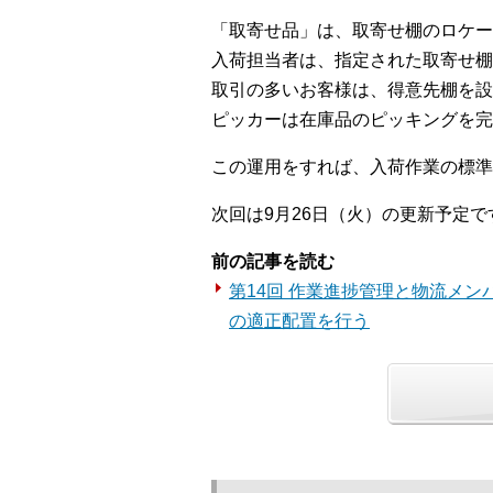
「取寄せ品」は、取寄せ棚のロケー
入荷担当者は、指定された取寄せ棚
取引の多いお客様は、得意先棚を設
ピッカーは在庫品のピッキングを完
この運用をすれば、入荷作業の標準
次回は9月26日（火）の更新予定で
前の記事を読む
第14回 作業進捗管理と物流メ
の適正配置を行う