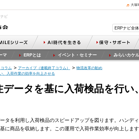
大塚
Pナビ
ーマ
ERPとは
イベント・セミナー
みらいカケ
スコラム
アーカイブ（連載終了コラム）
物流改革の勧め
行い、入荷作業の効率を向上させる
発注データを基に入荷検品を行い
ータを利用し入荷検品のスピードアップを図ります。ハンディ
基に商品を収納します。この運用で入荷作業効率が向上します