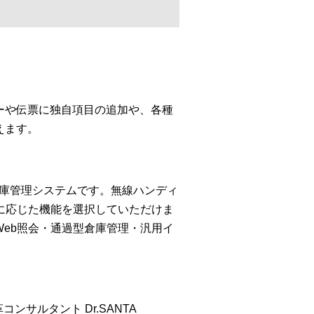
ーや伝票に独自項目の追加や、各種
えます。
倉庫管理システムです。無線ハンディ
に応じた機能を選択していただけま
Web照会・通過型倉庫管理・汎用イ
ンサルタント Dr.SANTA