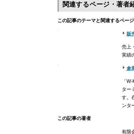
関連するページ・著者
この記事のテーマと関連するページ
販売
売上
実績
倉
「W
ター
す。
ンタ
この記事の著者
有限