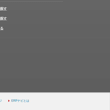
探す
探す
る
ジ
ERPナビとは