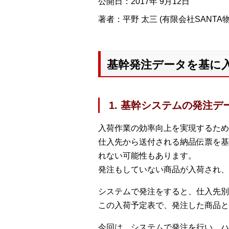
公開日：2017年 9月12日
著者：平野 太三 (有限会社SANT
基幹発注データを基に
1. 基幹システムの発注
入荷作業の効率向上を実現するため
仕入先から送付される納品伝票を基
れない可能性もあります。
発注もしていない商品が入荷され、
システムで発注をすると、仕入先別
この入荷予定表で、発注した商品と
今回は、システムで発注を行い、ハ