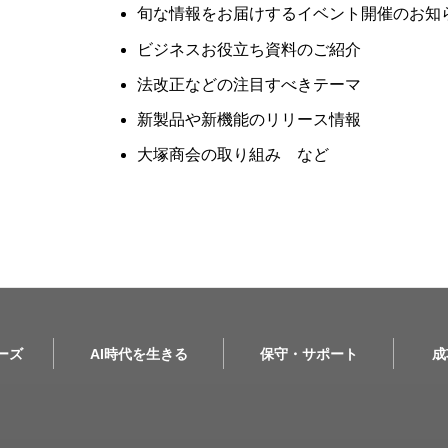
旬な情報をお届けするイベント開催のお知
ビジネスお役立ち資料のご紹介
法改正などの注目すべきテーマ
新製品や新機能のリリース情報
大塚商会の取り組み など
リーズ
AI時代を生きる
保守・サポート
成