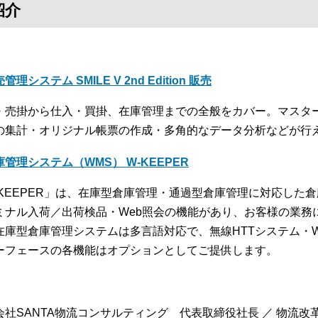
紹介
管理システム SMILE V 2nd Edition 販売
・売掛から仕入・買掛、在庫管理までの全般をカバー。マスタ
の集計・オリジナル帳票の作成・多角的なデータ分析などが行
庫管理システム（WMS） W-KEEPER
-KEEPER」は、在庫型倉庫管理・通過型倉庫管理に対応した
ミナル入荷／出荷検品・Web照会の機能があり、お客様の業務
在庫型倉庫管理システムは多言語対応で、無線HTTシステム・
ーフェースの各機能はオプションとしてご提供します。
会社SANTA物流コンサルティング 代表取締役社長 ／ 物流改革コ