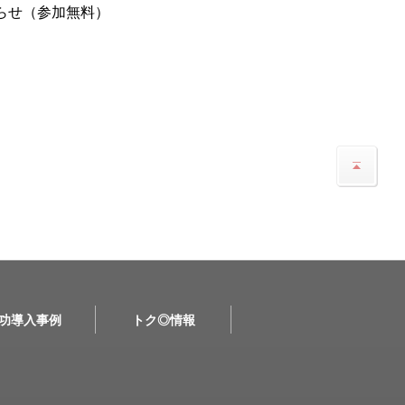
らせ（参加無料）
功導入事例
トク◎情報