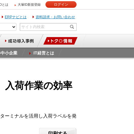
ログイン
IDとは
大塚ID新規登録
ERPナビとは
資料請求・お問い合わせ
ル中小企業
IT経営とは
、入荷作業の効率
ターミナルを活用し入荷ラベルを発
印刷する