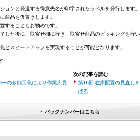
ションと発送する得意先名が印字されたラベルを発行します。
に商品を仮置きします。
置することもお勧めです。
了した後に、取寄せ棚に行き、取寄せ商品のピッキングを行い
化とスピードアップを実現することが可能となります。
す。
次の記事を読む
ンバーの多能工化により作業人員
第16回 在庫配置の見直し
げる
バックナンバーはこちら