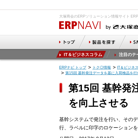
大塚商会のERPソリューション情報サイト ER
IT＆ビジネスコラム
注目のテ
ERPナビ トップ
トク◎情報
IT＆ビジネ
第15回 基幹発注データを基に入荷検品を
第15回 基幹
を向上させる
基幹システムで発注を行い、そのデ
行、ラベルに印字のロケーションを