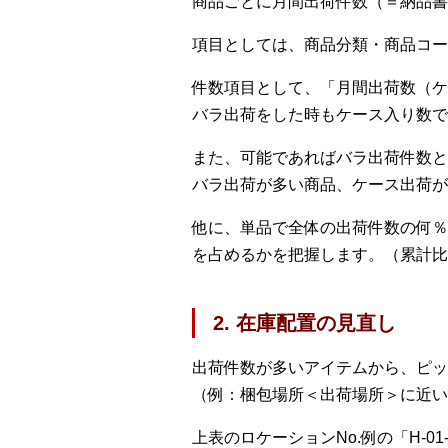
商品ごとに月間出荷件数（＝納品書
項目としては、商品分類・商品コー
件数項目として、「月間出荷数（ケ
バラ出荷をした時もケース入り数で
また、可能であればバラ出荷件数と
バラ出荷が多い商品、ケース出荷が
他に、単品で全体の出荷件数の何％
を占めるかを把握します。（累計比
2. 在庫配置の見直し
出荷件数が多いアイテムから、ピッ
（例：梱包場所＜出荷場所＞に近い
上表のロケーションNo.例の「H-0