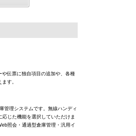
ーや伝票に独自項目の追加や、各種
えます。
倉庫管理システムです。無線ハンディ
に応じた機能を選択していただけま
Web照会・通過型倉庫管理・汎用イ