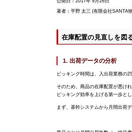
公開日：2017年 9月26日
著者：平野 太三 (有限会社SANT
在庫配置の見直しを図
1. 出荷データの分析
ピッキング時間は、入出荷業務の2
そのため、商品の在庫配置が悪けれ
ピッキング効率を上げる第一歩とし
まず、基幹システムから月間出荷デー