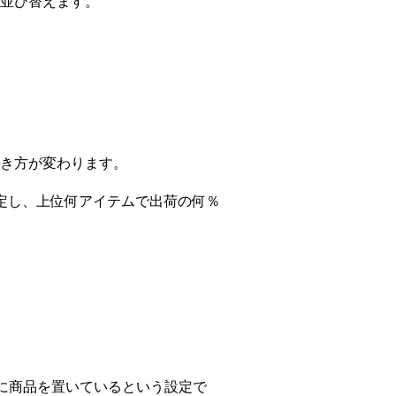
並び替えます。
き方が変わります。
定し、上位何アイテムで出荷の何％
番目に商品を置いているという設定で