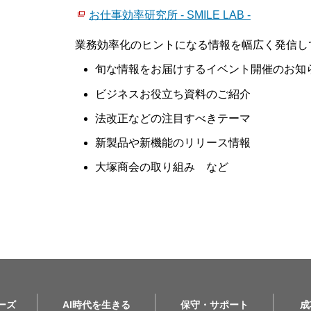
お仕事効率研究所 - SMILE LAB -
業務効率化のヒントになる情報を幅広く発信し
旬な情報をお届けするイベント開催のお知
ビジネスお役立ち資料のご紹介
法改正などの注目すべきテーマ
新製品や新機能のリリース情報
大塚商会の取り組み など
リーズ
AI時代を生きる
保守・サポート
成