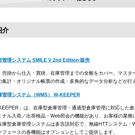
紹介
管理システム SMILE V 2nd Edition 販売
・売掛から仕入・買掛、在庫管理までの全般をカバー。マスタ
の集計・オリジナル帳票の作成・多角的なデータ分析などが行
庫管理システム（WMS） W-KEEPER
-KEEPER」は、在庫型倉庫管理・通過型倉庫管理に対応した
ミナル入荷／出荷検品・Web照会の機能があり、お客様の業務
在庫型倉庫管理システムは多言語対応で、無線HTTシステム・
ーフェースの各機能はオプションとしてご提供します。