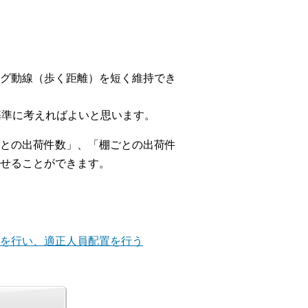
グ動線（歩く距離）を短く維持でき
基準に考えればよいと思います。
との出荷件数」、「棚ごとの出荷件
せることができます。
握を行い、適正人員配置を行う