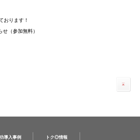
ております！
らせ（参加無料）
功導入事例
トク◎情報