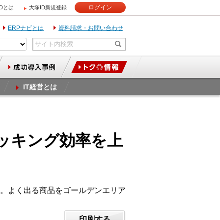
ログイン
IDとは
大塚ID新規登録
ERPナビとは
資料請求・お問い合わせ
IT経営とは
ピッキング効率を上
。よく出る商品をゴールデンエリア
印刷する