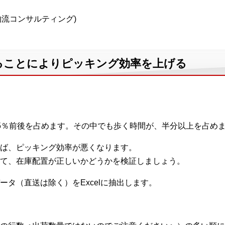
A物流コンサルティング)
ることによりピッキング効率を上げる
5％前後を占めます。その中でも歩く時間が、半分以上を占め
ば、ピッキング効率が悪くなります。
て、在庫配置が正しいかどうかを検証しましょう。
タ（直送は除く）をExcelに抽出します。