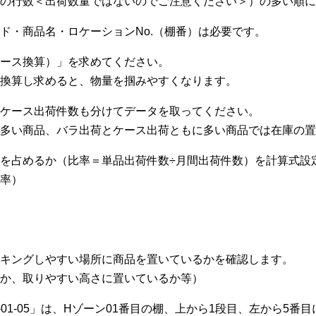
の行数＜出荷数量ではないのでご注意ください＞）の多い順に
ド・商品名・ロケーションNo.（棚番）は必要です。
ース換算）」を求めてください。
換算し求めると、物量を掴みやすくなります。
ケース出荷件数も分けてデータを取ってください。
多い商品、バラ出荷とケース出荷ともに多い商品では在庫の置
を占めるか（比率＝単品出荷件数÷月間出荷件数）を計算式設
率）
キングしやすい場所に商品を置いているかを確認します。
か、取りやすい高さに置いているか等）
1-01-05」は、Hゾーン01番目の棚、上から1段目、左から5