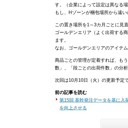
す。（企業によって設定は異なる場
もし、Hゾーンが梱包場所から遠い
この置き場所を1～3カ月ごとに見
ゴールデンエリア（よく出荷する商
ます。
なお、ゴールデンエリアのアイテム
商品ごとの管理が定着すれば、もう
数」、「段ごとの出荷件数」の分析
次回は10月10日（火）の更新予定
前の記事を読む
第15回 基幹発注データを基に
を向上させる