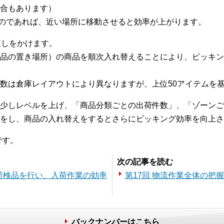
合もあります）
のであれば、近い場所に移動させると効率が上がります。
直しをかけます。
品の置き場所）の商品を順次入れ替えることにより、ピッキン
数は倉庫レイアウトにより異なりますが、上位50アイテムを
少しレベルを上げ、「商品分類ごとの出荷件数」、「ゾーンご
をし、商品の入れ替えをするとさらにピッキング効率を向上さ
です。
次の記事を読む
入荷検品を行い、入荷作業の効率
第17回 物流作業全体の把
バックナンバーはこちら