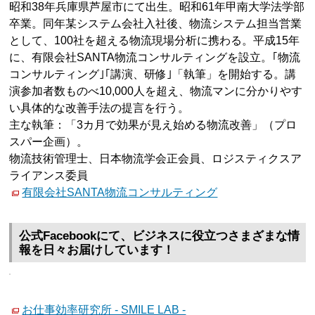
昭和38年兵庫県芦屋市にて出生。昭和61年甲南大学法学部
卒業。同年某システム会社入社後、物流システム担当営業
として、100社を超える物流現場分析に携わる。平成15年
に、有限会社SANTA物流コンサルティングを設立。｢物流
コンサルティング｣｢講演、研修｣「執筆」を開始する。講
演参加者数ものべ10,000人を超え、物流マンに分かりやす
い具体的な改善手法の提言を行う。
主な執筆：「3カ月で効果が見え始める物流改善」（プロ
スパー企画）。
物流技術管理士、日本物流学会正会員、ロジスティクスア
ライアンス委員
有限会社SANTA物流コンサルティング
公式Facebookにて、ビジネスに役立つさまざまな情
報を日々お届けしています！
お仕事効率研究所 - SMILE LAB -