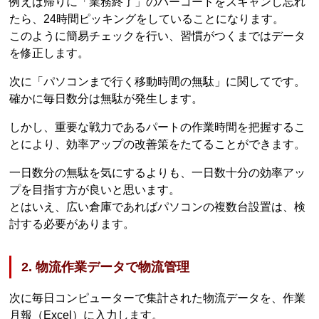
例えば帰りに「業務終了」のバーコードをスキャンし忘れ
たら、24時間ピッキングをしていることになります。
このように簡易チェックを行い、習慣がつくまではデータ
を修正します。
次に「パソコンまで行く移動時間の無駄」に関してです。
確かに毎日数分は無駄が発生します。
しかし、重要な戦力であるパートの作業時間を把握するこ
とにより、効率アップの改善策をたてることができます。
一日数分の無駄を気にするよりも、一日数十分の効率アッ
プを目指す方が良いと思います。
とはいえ、広い倉庫であればパソコンの複数台設置は、検
討する必要があります。
2. 物流作業データで物流管理
次に毎日コンピューターで集計された物流データを、作業
月報（Excel）に入力します。