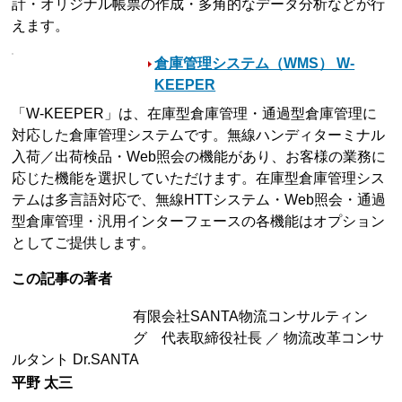
計・オリジナル帳票の作成・多角的なデータ分析などが行
えます。
倉庫管理システム（WMS） W-
KEEPER
「W-KEEPER」は、在庫型倉庫管理・通過型倉庫管理に
対応した倉庫管理システムです。無線ハンディターミナル
入荷／出荷検品・Web照会の機能があり、お客様の業務に
応じた機能を選択していただけます。在庫型倉庫管理シス
テムは多言語対応で、無線HTTシステム・Web照会・通過
型倉庫管理・汎用インターフェースの各機能はオプション
としてご提供します。
この記事の著者
有限会社SANTA物流コンサルティン
グ 代表取締役社長 ／ 物流改革コンサ
ルタント Dr.SANTA
平野 太三