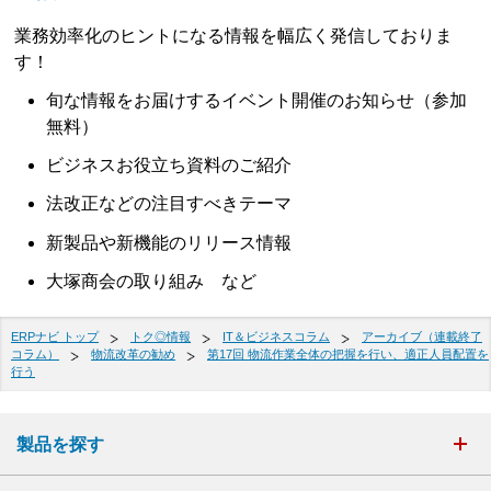
業務効率化のヒントになる情報を幅広く発信しておりま
す！
旬な情報をお届けするイベント開催のお知らせ（参加
無料）
ビジネスお役立ち資料のご紹介
法改正などの注目すべきテーマ
新製品や新機能のリリース情報
大塚商会の取り組み など
ERPナビ トップ
トク◎情報
IT＆ビジネスコラム
アーカイブ（連載終了
コラム）
物流改革の勧め
第17回 物流作業全体の把握を行い、適正人員配置を
行う
製品を探す