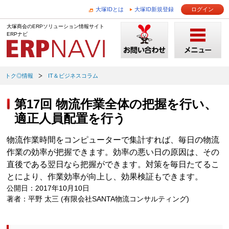
大塚IDとは
大塚ID新規登録
ログイン
大塚商会のERPソリューション情報サイト
ERPナビ
トク◎情報
IT＆ビジネスコラム
第17回 物流作業全体の把握を行い、
適正人員配置を行う
物流作業時間をコンピューターで集計すれば、毎日の物流
作業の効率が把握できます。効率の悪い日の原因は、その
直後である翌日なら把握ができます。対策を毎日たてるこ
とにより、作業効率が向上し、効果検証もできます。
公開日：2017年10月10日
著者：平野 太三 (有限会社SANTA物流コンサルティング)