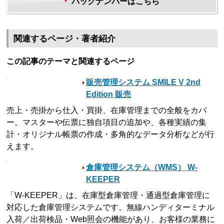
バックナンバーはこちら
関連するページ・著者紹介
この記事のテーマと関連するページ
販売管理システム SMILE V 2nd
Edition 販売
売上・売掛から仕入・買掛、在庫管理までの全般をカバ
ー。マスターや伝票に独自項目の追加や、各種実績の集
計・オリジナル帳票の作成・多角的なデータ分析などが行
えます。
倉庫管理システム（WMS） W-
KEEPER
「W-KEEPER」は、在庫型倉庫管理・通過型倉庫管理に
対応した倉庫管理システムです。無線ハンディターミナル
入荷／出荷検品・Web照会の機能があり、お客様の業務に