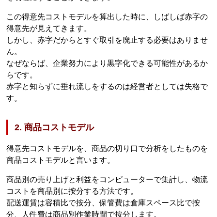
この得意先コストモデルを算出した時に、しばしば赤字の
得意先が見えてきます。
しかし、赤字だからとすぐ取引を廃止する必要はありませ
ん。
なぜならば、企業努力により黒字化できる可能性があるか
らです。
赤字と知らずに垂れ流しをするのは経営者としては失格で
す。
2. 商品コストモデル
得意先コストモデルを、商品の切り口で分析をしたものを
商品コストモデルと言います。
商品別の売り上げと利益をコンピューターで集計し、物流
コストを商品別に按分する方法です。
配送運賃は容積比で按分、保管費は倉庫スペース比で按
分、人件費は商品別作業時間で按分します。