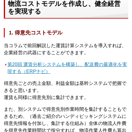
物流コストモデルを作成し、健全経営
を実現する
1. 得意先コストモデル
当コラムで前回解説した運賃計算システムを導入すれば、
企業経営の武器にすることができます。
第20回 運賃分析システムを構築し、配送費の最適化を実
現する（ERPナビ）
得意先ごとの売上金額、利益金額は基幹システムで把握で
きると思います。
運賃も同様に得意先別に集計できます。
また、別システムで得意先別作業時間を集計することもで
きるため、（過去ご紹介のハンディピッキングシステムに
得意先情報を付加し、集計する仕組み）全体の物流人件費
を得意先作業時間比で按分すれば、物流作業人件費も算出