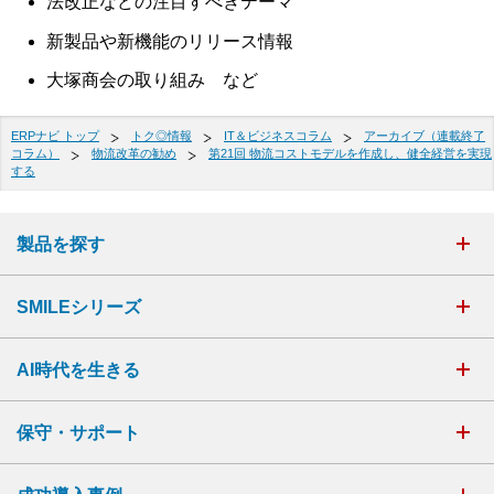
法改正などの注目すべきテーマ
新製品や新機能のリリース情報
大塚商会の取り組み など
ERPナビ トップ
トク◎情報
IT＆ビジネスコラム
アーカイブ（連載終了
コラム）
物流改革の勧め
第21回 物流コストモデルを作成し、健全経営を実現
する
製品を探す
SMILEシリーズ
AI時代を生きる
保守・サポート