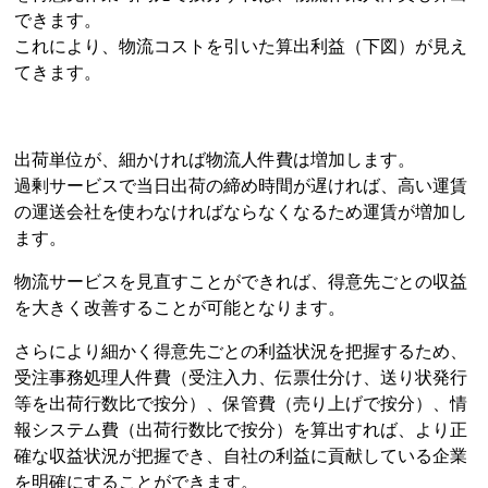
できます。
これにより、物流コストを引いた算出利益（下図）が見え
てきます。
出荷単位が、細かければ物流人件費は増加します。
過剰サービスで当日出荷の締め時間が遅ければ、高い運賃
の運送会社を使わなければならなくなるため運賃が増加し
ます。
物流サービスを見直すことができれば、得意先ごとの収益
を大きく改善することが可能となります。
さらにより細かく得意先ごとの利益状況を把握するため、
受注事務処理人件費（受注入力、伝票仕分け、送り状発行
等を出荷行数比で按分）、保管費（売り上げで按分）、情
報システム費（出荷行数比で按分）を算出すれば、より正
確な収益状況が把握でき、自社の利益に貢献している企業
を明確にすることができます。