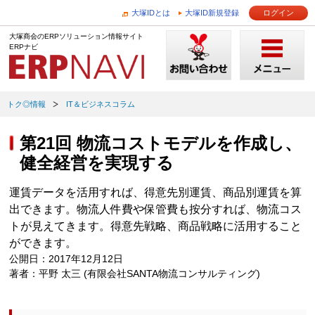
大塚IDとは
大塚ID新規登録
ログイン
大塚商会のERPソリューション情報サイト
ERPナビ
トク◎情報
IT＆ビジネスコラム
第21回 物流コストモデルを作成し、
健全経営を実現する
運賃データを活用すれば、得意先別運賃、商品別運賃を算
出できます。物流人件費や保管費も按分すれば、物流コス
トが見えてきます。得意先戦略、商品戦略に活用すること
ができます。
公開日：2017年12月12日
著者：平野 太三 (有限会社SANTA物流コンサルティング)