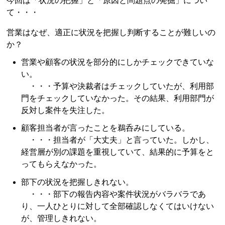
今回は「状況の把握」と「原因と問題点の発掘」につい
て・・・
営業はなぜ、適正に状況を把握し判断することが難しいの
か？
営業や顧客の状況を部分的にしかチェックできていな
い。
・・・予算や決裁者はチェックしていたが、利用部
門をチェックしていなかった。その結果、利用部門が
反対し案件を失注した。
顧客担当者が言ったことを鵜呑みにしている。
・・・担当者が「大丈夫」と言っていた。しかし、
経営層が別の課題を重視していて、結果的に予算をと
ってもらえなかった。
部下の状況を把握しきれない。
・・・部下の報告内容や案件状況がバラバラであ
り、一人ひとりに対して全部確認しなくてはいけない
が、管理しきれない。