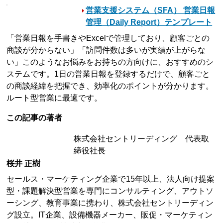
営業支援システム（SFA） 営業日報
管理（Daily Report）テンプレート
「営業日報を手書きやExcelで管理しており、顧客ごとの
商談が分からない」「訪問件数は多いが実績が上がらな
い」このようなお悩みをお持ちの方向けに、おすすめのシ
ステムです。1日の営業日報を登録するだけで、顧客ごと
の商談経緯を把握でき、効率化のポイントが分かります。
ルート型営業に最適です。
この記事の著者
株式会社セントリーディング 代表取
締役社長
桜井 正樹
セールス・マーケティング企業で15年以上、法人向け提案
型・課題解決型営業を専門にコンサルティング、アウトソ
ーシング、教育事業に携わり、株式会社セントリーディン
グ設立。IT企業、設備機器メーカー、販促・マーケティン