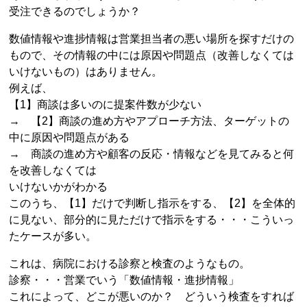
受注できるのでしょうか？
数値情報や進捗情報は営業担当者の悪い場所を探すだけの
もので、その情報の中には原因や問題点（改善しなくては
いけないもの）はありません。
例えば、
【1】商談は多いのに提案件数が少ない
→ 【2】商談の進め方やアプローチ方法、ターゲットの
中に原因や問題点がある
→ 商談の進め方や顧客の反応・情報などを見てみると何
を改善しなくては
いけないかがわかる
このうち、【1】だけで判断し指示をする、【2】を全体的
に見ない、部分的に見ただけで指示をする・・・こういっ
たケースが多い。
これは、病院における診察と検査のようなもの。
診察・・・営業でいう「数値情報・進捗情報」
これによって、どこが悪いのか？ どういう検査をすれば