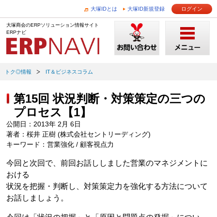
大塚IDとは
大塚ID新規登録
ログイン
大塚商会のERPソリューション情報サイト
ERPナビ
トク◎情報
IT＆ビジネスコラム
第15回 状況判断・対策策定の三つの
プロセス【1】
公開日：2013年 2月 6日
著者：桜井 正樹 (株式会社セントリーディング)
キーワード：営業強化 / 顧客視点力
今回と次回で、前回お話ししました営業のマネジメントに
おける
状況を把握・判断し、対策策定力を強化する方法について
お話しましょう。