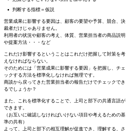
判断する指標＝仮説
営業成果に影響する要因は、顧客の要望や予算、競合、決
裁者だけじゃありません。
利用者の状況や顧客の考え、体質、営業担当者の商品説明
や提案方法・・・など
これだけ影響するということはこれだけ把握して対策を考
えなければならない。
そのためには「営業成果に影響する要因」を把握し、チェ
ックする方法を標準化しなければ無理です。
商談から戻ってきた営業担当者の報告だけでチェックでき
るでしょうか？
また、これを標準化することで、上司と部下の共通言語が
できます。
（お互いに確認しなければいけない項目や考えるための基
準の共有）
よって、上司と部下の相互理解が促進でき、理解する、さ