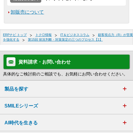
卸販売について
ERPナビ トップ
トク◎情報
IT＆ビジネスコラム
顧客視点力（R）が営業
を強化する
第15回 状況判断・対策策定の三つのプロセス【1】
資料請求・お問い合わせ
具体的なご検討前のご相談でも、お気軽にお問い合わせください。
製品を探す
SMILEシリーズ
AI時代を生きる