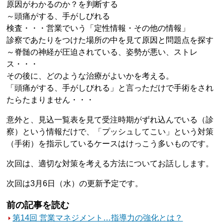
原因がわかるのか？を判断する
～頭痛がする、手がしびれる
検査・・・営業でいう「定性情報・その他の情報」
診察であたりをつけた場所の中を見て原因と問題点を探す
～脊髄の神経が圧迫されている、姿勢が悪い、ストレ
ス・・・
その後に、どのような治療がよいかを考える。
「頭痛がする、手がしびれる」と言っただけで手術をされ
たらたまりません・・・
意外と、見込一覧表を見て受注時期がずれ込んでいる（診
察）という情報だけで、「プッシュしてこい」という対策
（手術）を指示しているケースはけっこう多いものです。
次回は、適切な対策を考える方法についてお話しします。
次回は3月6日（水）の更新予定です。
前の記事を読む
第14回 営業マネジメント…指導力の強化とは？