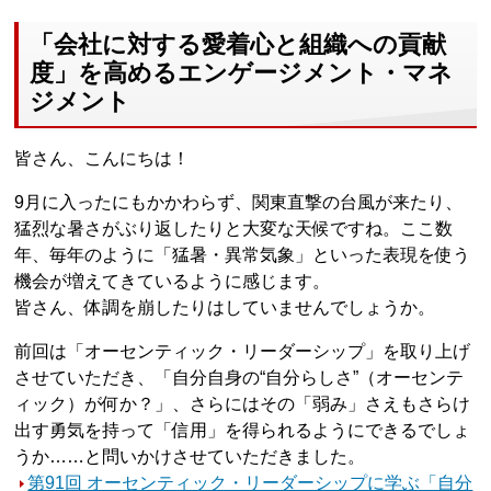
「会社に対する愛着心と組織への貢献
度」を高めるエンゲージメント・マネ
ジメント
皆さん、こんにちは！
9月に入ったにもかかわらず、関東直撃の台風が来たり、
猛烈な暑さがぶり返したりと大変な天候ですね。ここ数
年、毎年のように「猛暑・異常気象」といった表現を使う
機会が増えてきているように感じます。
皆さん、体調を崩したりはしていませんでしょうか。
前回は「オーセンティック・リーダーシップ」を取り上げ
させていただき、「自分自身の“自分らしさ”（オーセンテ
ィック）が何か？」、さらにはその「弱み」さえもさらけ
出す勇気を持って「信用」を得られるようにできるでしょ
うか……と問いかけさせていただきました。
第91回 オーセンティック・リーダーシップに学ぶ「自分