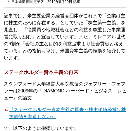
＊ 日本経済新聞 電子版 2019年8月20日 記事
記事では、米主要企業の経営者団体がこれまで「企業は主
に株主のために存在する」としていた「株主第一主義」を
見直し、「従業員や地域社会などの利益を尊重した事業運
営に取り組む」と宣言しています。また、ミレニアル世代
の6割が「会社の主な目的を利益追求より社会貢献と考え
ている」との指摘も挙げ、米国資本主義の転換を紹介して
います。
ステークホルダー資本主義の再来
スタンフォード大学経営大学院教授のジェフリー・フェフ
ァーは2009年の『DIAMOND ハーバード・ビジネス・レビ
ュー』の論文
『ステークホルダー資本主義の再来～株主価値経営は株
主価値を創造しない』
で、以下のように指摘しています。