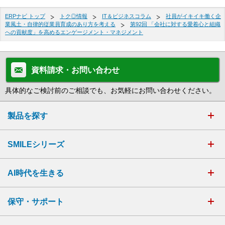
ERPナビ トップ
トク◎情報
IT＆ビジネスコラム
社員がイキイキ働く企
業風土・自律的従業員育成のあり方を考える
第92回 「会社に対する愛着心と組織
への貢献度」を高めるエンゲージメント・マネジメント
資料請求・お問い合わせ
具体的なご検討前のご相談でも、お気軽にお問い合わせください。
製品を探す
SMILEシリーズ
AI時代を生きる
保守・サポート