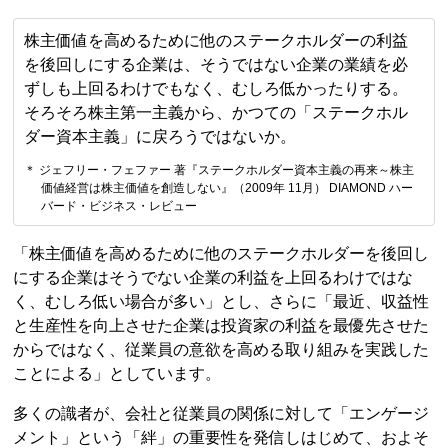
株主価値を高めるために他のステークホルダーの利益
を後回しにする企業は、そうではない企業の業績を必
ずしも上回るわけでもなく、むしろ低かったりする。
そろそろ株主第一主義から、かつての「ステークホル
ダー資本主義」に戻ろうではないか。
＊ ジェフリー・フェファー 著『ステークホルダー資本主義の再来～株主
価値経営は株主価値を創造しない』（2009年 11月） DIAMOND ハー
バード・ビジネス・レビュー
「株主価値を高めるために他のステークホルダーを後回し
にする企業はそうでない企業の利益を上回るわけではな
く、むしろ低い場合が多い」とし、さらに「最近、収益性
と生産性を向上させた企業は投資家の利益を最優先させた
からではなく、従業員の意欲を高める取り組みを実践した
ことによる」としています。
多くの識者が、会社と従業員の関係に対して「エンゲージ
メント」という「絆」の重要性を発信しはじめて、およそ