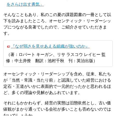
をさらけ出す勇気」
そんなこともあり、私のこの夏の課題図書の一冊として以
下を読みましたところ、オーセンティック・リーダーシッ
プにつながる良著でしたので、ご紹介させていただきま
す。
『なぜ弱さを見せあえる組織が強いのか』
（著：ロバート キーガン、リサ ラスコウ レイヒー 監
修：中土井僚 翻訳：池村千秋 刊：英治出版）
オーセンティック・リーダーシップを含め、従来、私たち
が「当然・常識・当たり前」と認識していた経営における
定石・王道がいかに表面的で一元的だったかと思われるほ
ど、多くの理論や見解があふれています。
それにもかかわらず、経営の実態は旧態依然とし、古い価
値観がまかり通っている会社が多いことも否めないのでは
ないでしょうか。