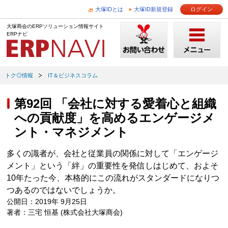
大塚IDとは
大塚ID新規登録
ログイン
大塚商会のERPソリューション情報サイト
ERPナビ
トク◎情報
IT＆ビジネスコラム
第92回 「会社に対する愛着心と組織
への貢献度」を高めるエンゲージメ
ント・マネジメント
多くの識者が、会社と従業員の関係に対して「エンゲージ
メント」という「絆」の重要性を発信しはじめて、およそ
10年たった今、本格的にこの流れがスタンダードになりつ
つあるのではないでしょうか。
公開日：2019年 9月25日
著者：三宅 恒基 (株式会社大塚商会)