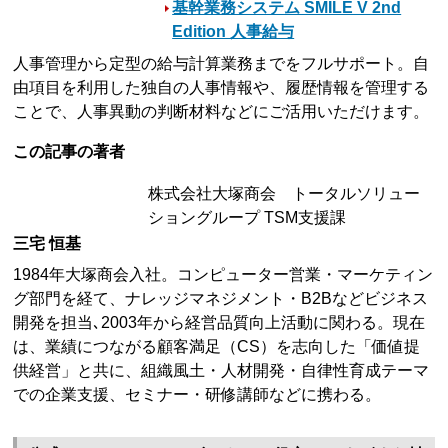
基幹業務システム SMILE V 2nd
Edition 人事給与
人事管理から定型の給与計算業務までをフルサポート。自
由項目を利用した独自の人事情報や、履歴情報を管理する
ことで、人事異動の判断材料などにご活用いただけます。
この記事の著者
株式会社大塚商会 トータルソリュー
ショングループ TSM支援課
三宅 恒基
1984年大塚商会入社。コンピューター営業・マーケティン
グ部門を経て、ナレッジマネジメント・B2Bなどビジネス
開発を担当､2003年から経営品質向上活動に関わる。現在
は、業績につながる顧客満足（CS）を志向した「価値提
供経営」と共に、組織風土・人材開発・自律性育成テーマ
での企業支援、セミナー・研修講師などに携わる。