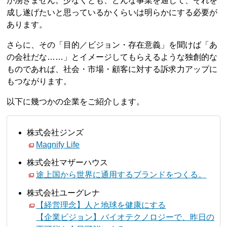
が湧きません。少なくとも、どんな事業を通じて、それを
成し遂げたいと思っているかくらいは明らかにする必要が
あります。
さらに、その「目的／ビジョン・存在意義」を聞けば「あ
の会社だな……」とイメージしてもらえるような独創的な
ものであれば、社会・市場・顧客に対する訴求力アップに
もつながります。
以下に幾つかの企業をご紹介します。
株式会社ジンズ
Magnify Life
株式会社マザーハウス
途上国から世界に通用するブランドをつくる。
株式会社ユーグレナ
【経営理念】人と地球を健康にする
【企業ビジョン】バイオテクノロジーで、昨日の