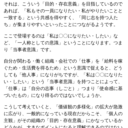
それは、こういう「目的・存在意義」を目指しているので
あれば、「私もその一員になりたい・私がやりたいことと
一致する」という共感を得やすく、「同じ志を持つ人た
ち」が集まりやすいといったことにつながるようです。
ここで登場するのは「私は〇〇になりたい・したい」な
ど、「一人称としての意識」ということになります。つま
り「当事者意識」です。
自分が関わる・働く組織・会社での「仕事」を「給料を稼
ぐため・生活費を得るため」という意識で捉えると、どう
しても「他人事」になりがちですが、「私は〇〇になりた
い・したい」という「当事者意識」を持つことによって、
「仕事」は「自分の志事（しごと）」つまり「使命感に基
づいたもの」になり得るのではないでしょうか。
こうして考えていくと、「価値観の多様化」の拡大が急激
に広がり、一般的になっている現在だからこそ、「個人の
主観」がその組織の「目的・存在意義」にかなっているか
どうかが、大きなポイントになると理解できるのではない