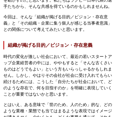
を動かすのだと思います。私たちはラグビー日本代表の選
手たちから、そんな共感を得ているのかもしれませんね。
今回は、そんな「組織が掲げる目的／ビジョン・存在意
義」と「その組織・企業に集う個人が感じる当事者意識」
との関係について考えてみたいと思います。
組織が掲げる目的／ビジョン・存在意義
時代の変化が激しい社会において、最近の若いスタートア
ップ企業経営者の中には、ややもすると「そんな古くさい
ものはどうでもよい」という方もいらっしゃるかもしれま
せん。しかし、やはりその会社が社会に受け入れてもらい
続けるためには、こうした「自分たちが社会において、ど
のような存在で、何を目指すのか」を明確に表現していく
ことが重要ではないかと思います。
とはいえ、ある意味で「世のため、人のため」的な、どの
ような業種・業態でも当てはまるような表現ではイメージ