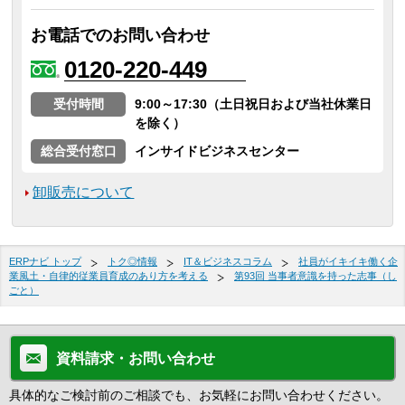
お電話でのお問い合わせ
0120-220-449
受付時間
9:00～17:30（土日祝日および当社休業日
を除く）
総合受付窓口
インサイドビジネスセンター
卸販売について
ERPナビ トップ
トク◎情報
IT＆ビジネスコラム
社員がイキイキ働く企
業風土・自律的従業員育成のあり方を考える
第93回 当事者意識を持った志事（し
ごと）
資料請求・お問い合わせ
具体的なご検討前のご相談でも、お気軽にお問い合わせください。