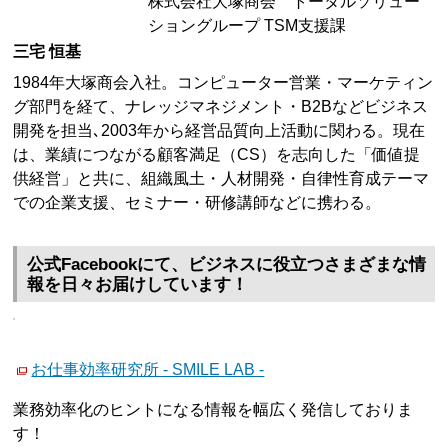
株式会社大塚商会 トータルソリュー
ショングループ TSM支援課
三宅 恒基
1984年大塚商会入社。コンピューター営業・マーケティン
グ部門を経て、ナレッジマネジメント・B2Bなどビジネス
開発を担当､2003年から経営品質向上活動に関わる。現在
は、業績につながる顧客満足（CS）を志向した「価値提
供経営」と共に、組織風土・人材開発・自律性育成テーマ
での企業支援、セミナー・研修講師などに携わる。
公式Facebookにて、ビジネスに役立つさまざまな情
報を日々お届けしています！
お仕事効率研究所 - SMILE LAB -
業務効率化のヒントになる情報を幅広く発信しておりま
す！