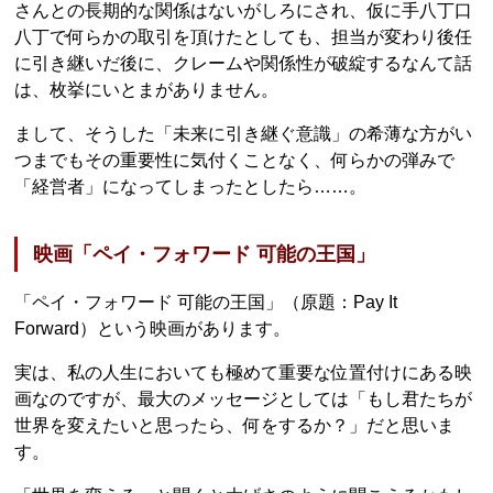
さんとの長期的な関係はないがしろにされ、仮に手八丁口
八丁で何らかの取引を頂けたとしても、担当が変わり後任
に引き継いだ後に、クレームや関係性が破綻するなんて話
は、枚挙にいとまがありません。
まして、そうした「未来に引き継ぐ意識」の希薄な方がい
つまでもその重要性に気付くことなく、何らかの弾みで
「経営者」になってしまったとしたら……。
映画「ペイ・フォワード 可能の王国」
「ペイ・フォワード 可能の王国」（原題：Pay It
Forward）という映画があります。
実は、私の人生においても極めて重要な位置付けにある映
画なのですが、最大のメッセージとしては「もし君たちが
世界を変えたいと思ったら、何をするか？」だと思いま
す。