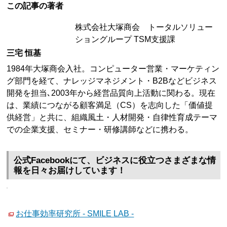
この記事の著者
株式会社大塚商会 トータルソリュー
ショングループ TSM支援課
三宅 恒基
1984年大塚商会入社。コンピューター営業・マーケティン
グ部門を経て、ナレッジマネジメント・B2Bなどビジネス
開発を担当､2003年から経営品質向上活動に関わる。現在
は、業績につながる顧客満足（CS）を志向した「価値提
供経営」と共に、組織風土・人材開発・自律性育成テーマ
での企業支援、セミナー・研修講師などに携わる。
公式Facebookにて、ビジネスに役立つさまざまな情
報を日々お届けしています！
お仕事効率研究所 - SMILE LAB -