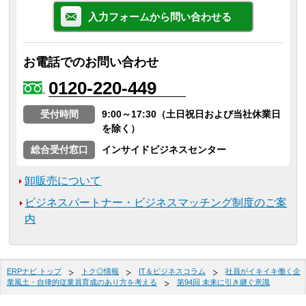
入力フォームから問い合わせる
お電話でのお問い合わせ
0120-220-449
受付時間
9:00～17:30（土日祝日および当社休業日
を除く）
総合受付窓口
インサイドビジネスセンター
卸販売について
ビジネスパートナー・ビジネスマッチング制度のご案
内
ERPナビ トップ
トク◎情報
IT＆ビジネスコラム
社員がイキイキ働く企
業風土・自律的従業員育成のあり方を考える
第94回 未来に引き継ぐ意識