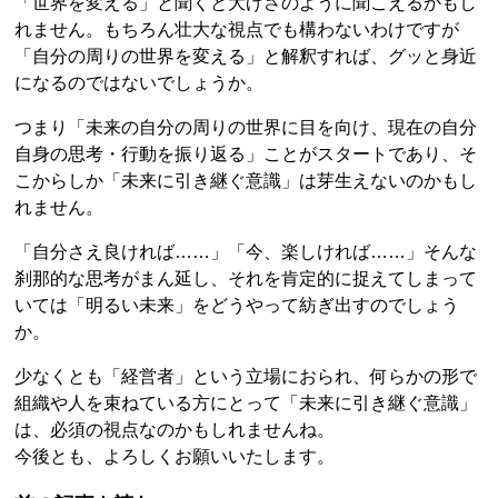
「世界を変える」と聞くと大げさのように聞こえるかもし
れません。もちろん壮大な視点でも構わないわけですが
「自分の周りの世界を変える」と解釈すれば、グッと身近
になるのではないでしょうか。
つまり「未来の自分の周りの世界に目を向け、現在の自分
自身の思考・行動を振り返る」ことがスタートであり、そ
こからしか「未来に引き継ぐ意識」は芽生えないのかもし
れません。
「自分さえ良ければ……」「今、楽しければ……」そんな
刹那的な思考がまん延し、それを肯定的に捉えてしまって
いては「明るい未来」をどうやって紡ぎ出すのでしょう
か。
少なくとも「経営者」という立場におられ、何らかの形で
組織や人を束ねている方にとって「未来に引き継ぐ意識」
は、必須の視点なのかもしれませんね。
今後とも、よろしくお願いいたします。