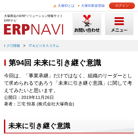
大塚IDとは
大塚ID新規登録
ログイン
大塚商会のERPソリューション情報サイト
ERPナビ
トク◎情報
IT＆ビジネスコラム
第94回 未来に引き継ぐ意識
今回は、「事業承継」だけではなく、組織のリーダーとし
て求められるであろう「未来に引き継ぐ意識」に関して考
えてみたいと思います。
公開日：2019年11月26日
著者：三宅 恒基 (株式会社大塚商会)
未来に引き継ぐ意識