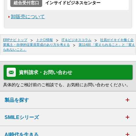
総合受付窓口
インサイドビジネスセンター
卸販売について
ERPナビ トップ
トク◎情報
IT＆ビジネスコラム
社員がイキイキ働く企
業風土・自律的従業員育成のあり方を考える
第114回 「変えられること」と「変え
られないこと」
資料請求・お問い合わせ
具体的なご検討前のご相談でも、お気軽にお問い合わせください。
製品を探す
SMILEシリーズ
AI時代を生きる