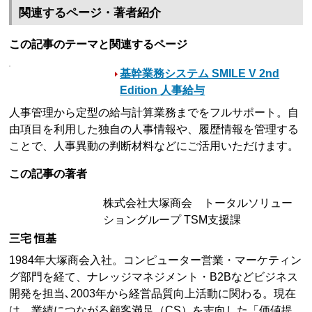
関連するページ・著者紹介
この記事のテーマと関連するページ
基幹業務システム SMILE V 2nd
Edition 人事給与
人事管理から定型の給与計算業務までをフルサポート。自
由項目を利用した独自の人事情報や、履歴情報を管理する
ことで、人事異動の判断材料などにご活用いただけます。
この記事の著者
株式会社大塚商会 トータルソリュー
ショングループ TSM支援課
三宅 恒基
1984年大塚商会入社。コンピューター営業・マーケティン
グ部門を経て、ナレッジマネジメント・B2Bなどビジネス
開発を担当､2003年から経営品質向上活動に関わる。現在
は、業績につながる顧客満足（CS）を志向した「価値提