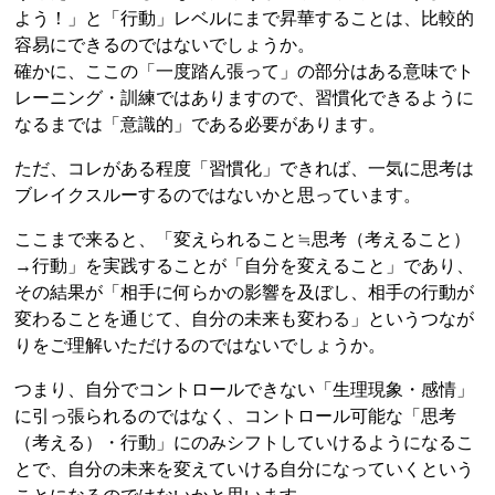
よう！」と「行動」レベルにまで昇華することは、比較的
容易にできるのではないでしょうか。
確かに、ここの「一度踏ん張って」の部分はある意味でト
レーニング・訓練ではありますので、習慣化できるように
なるまでは「意識的」である必要があります。
ただ、コレがある程度「習慣化」できれば、一気に思考は
ブレイクスルーするのではないかと思っています。
ここまで来ると、「変えられること≒思考（考えること）
→行動」を実践することが「自分を変えること」であり、
その結果が「相手に何らかの影響を及ぼし、相手の行動が
変わることを通じて、自分の未来も変わる」というつなが
りをご理解いただけるのではないでしょうか。
つまり、自分でコントロールできない「生理現象・感情」
に引っ張られるのではなく、コントロール可能な「思考
（考える）・行動」にのみシフトしていけるようになるこ
とで、自分の未来を変えていける自分になっていくという