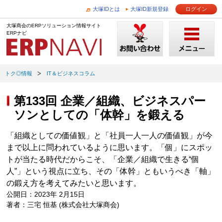
大塚IDとは
大塚ID新規登録
ログイン
大塚商会のERPソリューション情報サイト
ERPナビ
トク◎情報
IT＆ビジネスコラム
第133回 企業／組織、ビジネスパー
ソンとしての「体幹」を鍛える
「組織としての価値観」と「社員一人一人の価値観」が今
まで以上に問われているように思います。「個」にスポッ
トが当たる時代だからこそ、「企業／組織で生きる“個
人”」という視点に立ち、その「体幹」ともいうべき「軸」
の鍛え方を考えてみたいと思います。
公開日：2023年 2月15日
著者：三宅 恒基 (株式会社大塚商会)