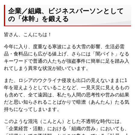
企業／組織、ビジネスパーソンとして
の「体幹」を鍛える
皆さん、こんにちは！
今年に入り、度重なる寒波による大雪の影響、生活必需
品・食料品にも広がる値上げ、さらには「闇バイト」なる
キーワードで普通の人たちが強盗事件に簡単に足を踏み入
れてしまう異常な状況が続いています。
また、ロシアのウクライナ侵攻も出口の見えないままに1
年を迎えようとしていることなど、一見天災に見えるもの
も含めて、全て遠因は、私たち人間の思考性や営みの結果
だと思い知らされることばかりで暗澹（あんたん）たる気
持ちになってしまいます。
このような混沌（こんとん）とした不透明な時代には、
「企業経営・活動」における「組織の営み」においても、