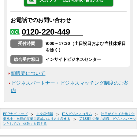
お電話でのお問い合わせ
0120-220-449
受付時間
9:00～17:30（土日祝日および当社休業日
を除く）
総合受付窓口
インサイドビジネスセンター
卸販売について
ビジネスパートナー・ビジネスマッチング制度のご案
内
ERPナビ トップ
トク◎情報
IT＆ビジネスコラム
社員がイキイキ働く企
業風土・自律的従業員育成のあり方を考える
第133回 企業／組織、ビジネスパーソ
ンとしての「体幹」を鍛える