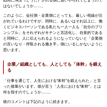
ぬ間に淘汰（とうた）される側に追いやられてしまうので
はないでしょうか……。
このように、会社側・企業側にとっても、厳しい視線が注
がれているわけですが、同時に、あるいはそれ以上に、働
くビジネスパーソンである私たち一人一人も「自分のプリ
ンシプル」をそれぞれがキチンと言語化し、自覚的である
と同時に、人に伝えられるようになっていないと「企業側
の言いなり・搾取される働き手」側にいるしかないように
思います。
企業／組織としても、人としても「体幹」を鍛え
る
「仕事を通じて、人生における“体幹”を鍛えられた」と言
った後輩がいます。彼が言う「人生における“体幹”」とは
何を指すのでしょうか……。
彼のコメントは下記のように続きます。