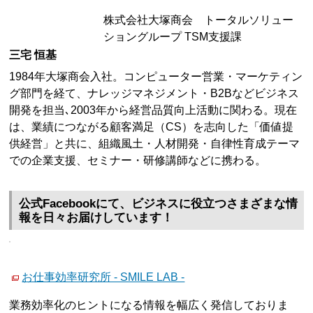
株式会社大塚商会 トータルソリュー
ショングループ TSM支援課
三宅 恒基
1984年大塚商会入社。コンピューター営業・マーケティン
グ部門を経て、ナレッジマネジメント・B2Bなどビジネス
開発を担当､2003年から経営品質向上活動に関わる。現在
は、業績につながる顧客満足（CS）を志向した「価値提
供経営」と共に、組織風土・人材開発・自律性育成テーマ
での企業支援、セミナー・研修講師などに携わる。
公式Facebookにて、ビジネスに役立つさまざまな情
報を日々お届けしています！
お仕事効率研究所 - SMILE LAB -
業務効率化のヒントになる情報を幅広く発信しておりま