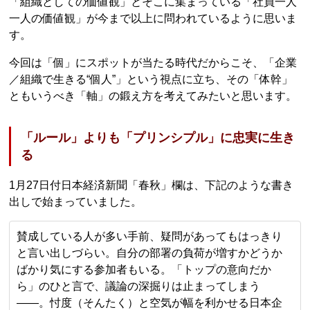
「組織としての価値観」とそこに集まっている「社員一人
一人の価値観」が今まで以上に問われているように思いま
す。
今回は「個」にスポットが当たる時代だからこそ、「企業
／組織で生きる“個人”」という視点に立ち、その「体幹」
ともいうべき「軸」の鍛え方を考えてみたいと思います。
「ルール」よりも「プリンシプル」に忠実に生き
る
1月27日付日本経済新聞「春秋」欄は、下記のような書き
出しで始まっていました。
賛成している人が多い手前、疑問があってもはっきり
と言い出しづらい。自分の部署の負荷が増すかどうか
ばかり気にする参加者もいる。「トップの意向だか
ら」のひと言で、議論の深掘りは止まってしまう
――。忖度（そんたく）と空気が幅を利かせる日本企