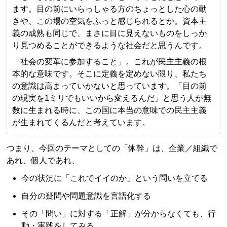
ます。目の前にいらっしゃる方のちょっとした心の動
きや、この場の空気をふっと感じられるとか。資本主
義の成熟も同じで、まさに目に見えないものをしっか
り見つめることができるような社会だと思うんです。
「社会の変革に参加すること」。これが民主主義の根
本的な意味です。そこに定義を定めない限り、私たち
の意識は高まっていかないと思っています。「目の前
の現実を1ミリでもいいから変えるんだ」と思う人が無
数に生まれる時に、この国に本当の意味での民主主義
が生まれてくるんだと考えています。
つまり、今回のテーマとしての「体幹」は、企業／組織で
あれ、個人であれ、
今の状況に「これでイイのか」という問いを立てる
自分の疑問や問題意識を言語化する
その「問い」に対する「正解」が分からなくても、行
動・実践をしてみる