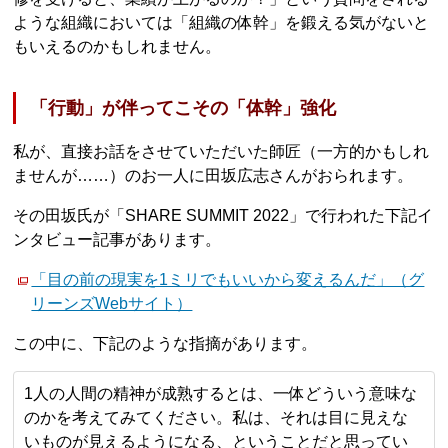
ような組織においては「組織の体幹」を鍛える気がないと
もいえるのかもしれません。
「行動」が伴ってこその「体幹」強化
私が、直接お話をさせていただいた師匠（一方的かもしれ
ませんが……）のお一人に田坂広志さんがおられます。
その田坂氏が「SHARE SUMMIT 2022」で行われた下記イ
ンタビュー記事があります。
「目の前の現実を1ミリでもいいから変えるんだ」（グ
リーンズWebサイト）
この中に、下記のような指摘があります。
1人の人間の精神が成熟するとは、一体どういう意味な
のかを考えてみてください。私は、それは目に見えな
いものが見えるようになる、ということだと思ってい