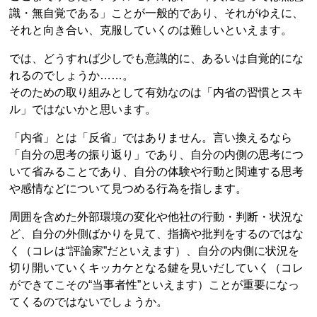
識・無自覚である」ことが一般的であり、それがゆえに、
それと向き合い、克服していくのは難しいといえます。
では、どうすれば少しでも意識的に、あるいは自覚的にな
れるのでしょうか……。
そのための取り組みとして有効なのは「内省の習慣とスキ
ル」ではないかと思います。
「内省」とは「反省」ではありません。言い換えるなら
「自分の思考の振り返り」であり、自分の内側の思考につ
いて省みることであり、自分の体験や行動と関連する思考
や感情などについて見つめる行為を指します。
周囲を含めた外部環境の変化や他社の行動・判断・状況な
ど、自分の外側ばかりを見て、指摘や批判をするのではな
く（コレは“評論家”だといえます）、自分の内側に状況を
切り開いていくキッカケとなる鍵を見いだしていく（コレ
ができてこその“当事者性”といえます）ことが重要になっ
てくるのではないでしょうか。