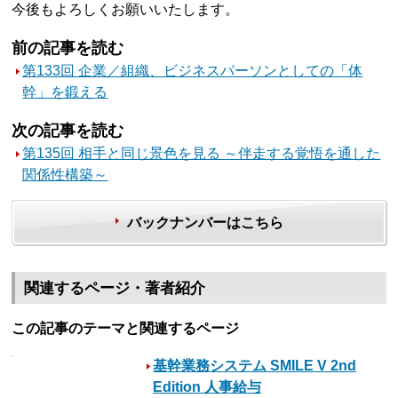
今後もよろしくお願いいたします。
前の記事を読む
第133回 企業／組織、ビジネスパーソンとしての「体
幹」を鍛える
次の記事を読む
第135回 相手と同じ景色を見る ～伴走する覚悟を通した
関係性構築～
バックナンバーはこちら
関連するページ・著者紹介
この記事のテーマと関連するページ
基幹業務システム SMILE V 2nd
Edition 人事給与