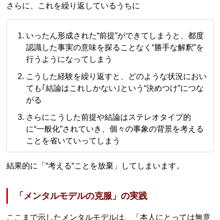
さらに、これを繰り返しているうちに
いったん形成された“前提”ができてしまうと、都度
認識した事実の意味を探ることなく“勝手な解釈”を
行うようになってしまう
こうした経験を繰り返すと、どのような状況におい
ても｢結論はこれしかない｣という“決めつけ”につな
がる
さらにこうした前提や結論はステレオタイプ的
に“一般化”されていき、個々の事象の背景を考える
ことを省いていってしまう
結果的に「“考える“ことを放棄」してしまいます。
「メンタルモデルの克服」の実践
ここまで示したメンタルモデルは、「本人にとっては無意