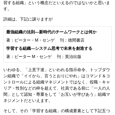
習する組織」という概念だといえるのではないかと思いま
す。
詳細は、下記に譲りますが
最強組織の法則―新時代のチームワークとは何か
著：ピーター・M・センゲ 刊：徳間書店
学習する組織―システム思考で未来を創造する
著：ピーター M・センゲ 刊：英治出版
いわゆる、「上意下達」といわれる指示命令、トップダウ
ン組織で「イイから、言うとおりにやれ」はコマンド＆コ
ントロールによる組織マネジメントではなく、役職・キャ
リア・性別などの枠を超えて、社員である前に「一人の人
間」として認知・尊重をして「お互いが学びあう」組織マ
ネジメントだといえます。
そして、その「学習する組織」の構成要素として下記五つ