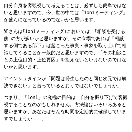
自分自身を客観視して考えることは、必ずしも簡単ではな
いと思いますので、今、世の中では「1on1ミーティング」
が盛んになっているのでないかと思います。
皆さんは｢1on1ミーティング｣においては、｢相談を受ける
側｣の方が多いかと思いますが、その立場であれば「相談
する側である部下」は起こった事実・事象を取り上げて相
談してくることが一般的だと思いますので、「その相談ご
との上位目的・上位要因」を捉えないといけないのではな
いかと思います。
アインシュタインが「問題は発生したのと同じ次元では解
決できない」と言っているとおりではないでしょうか。
つまり、「1on1」の究極の目的は、自分を掘り下げて客観
視することなのかもしれません。方法論はいろいろあると
思いますが、あなたはそんな時間を定期的に確保していま
すでしょうか……。