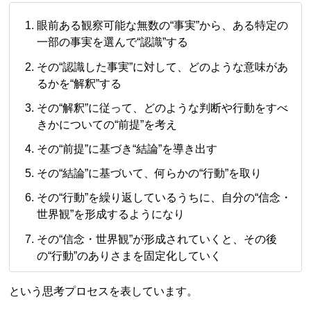
眼前ある観察可能な無数の“事実”から、ある特定の
一部の事実を選んで“認識”する
その“認識した事実”に対して、どのような意味があ
るかを“解釈”する
その“解釈”に従って、どのような判断や行動をすべ
きかについての“前提”を考え
その“前提”に基づき“結論”を導き出す
その“結論”に基づいて、何らかの“行動”を取り
その“行動”を繰り返しているうちに、自分の“信念・
世界観”を形成するようになり
その“信念・世界観”が形成されていくと、その後
の“行動”のありさまを固定化していく
という思考プロセスを表しています。