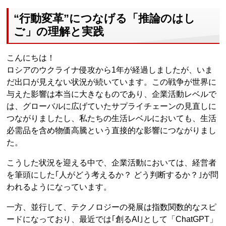
“行動変革”につなげる「推論のはし
ご」の理解と実践
こんにちは！
ロシアのウクライナ侵攻から1年が経過しましたが、いま
だ出口が見えない状況が続いています。この戦争が世界に
与えた影響は本当に大きなものであり、企業活動レベルで
は、グローバルに広げていたサプライチェーンの見直しに
つながりましたし、私たちの生活レベルにおいても、生活
必需品を含め物価高騰という直接的な影響につながりまし
た。
こうした状況を迎える中で、企業活動においては、経営者
を筆頭にした｢人がどう考えるか？ どう判断するか？｣が問
われるようになっています。
一方、並行して、テクノロジーの発展は指数関数的なスピ
ードになっており、最近では｢創るAI｣として「ChatGPT」