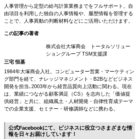
人事管理から定型の給与計算業務までをフルサポート。自
由項目を利用した独自の人事情報や、履歴情報を管理する
ことで、人事異動の判断材料などにご活用いただけます。
この記事の著者
株式会社大塚商会 トータルソリュー
ショングループ TSM支援課
三宅 恒基
1984年大塚商会入社。コンピューター営業・マーケティン
グ部門を経て、ナレッジマネジメント・B2Bなどビジネス
開発を担当､2003年から経営品質向上活動に関わる。現在
は、業績につながる顧客満足（CS）を志向した「価値提
供経営」と共に、組織風土・人材開発・自律性育成テーマ
での企業支援、セミナー・研修講師などに携わる。
公式Facebookにて、ビジネスに役立つさまざまな情
報を日々お届けしています！