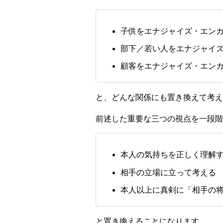
子供をエナジャイズ・エン
部下／若い人をエナジャイ
顧客をエナジャイズ・エン
と、どんな関係にも置き換えて考え
前述した重要な三つの視点を一段階
本人の気持ちを正しく理解
相手の立場に立って考える
本人以上に真剣に「相手の
と置き換えることになります。