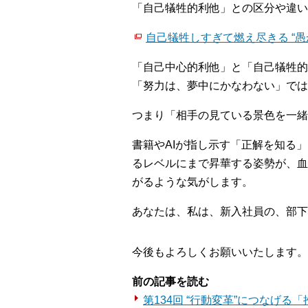
「自己犠牲的利他」との区分や違い
自己犠牲しすぎて燃え尽きる “愚か
「自己中心的利他」と「自己犠牲的
「努力は、夢中にかなわない」では
つまり「相手の見ている景色を一緒
書籍やAIが指し示す「正解を知る
るレベルにまで昇華する姿勢が、血
がるような気がします。
あなたは、私は、新入社員の、部下
今後もよろしくお願いいたします。
前の記事を読む
第134回 “行動変革”につなげ