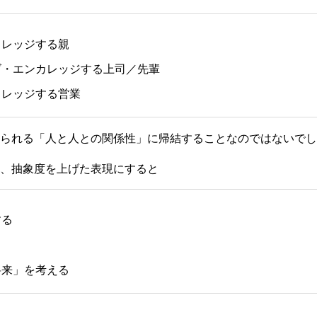
カレッジする親
ズ・エンカレッジする上司／先輩
カレッジする営業
られる「人と人との関係性」に帰結することなのではないでし
、抽象度を上げた表現にすると
する
将来」を考える