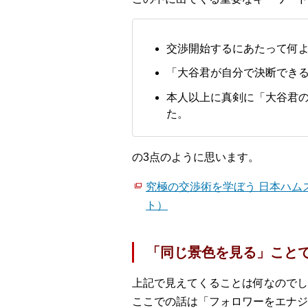
交渉開始するにあたって何
「大谷君が自分で決断でき
本人以上に真剣に「大谷君
た。
の3点のように思います。
究極の交渉術を学ぼう 日本ハム
ト）
「同じ景色を見る」こと
上記で見えてくることは何なのでし
ここでの話は「フォロワーをエナジ