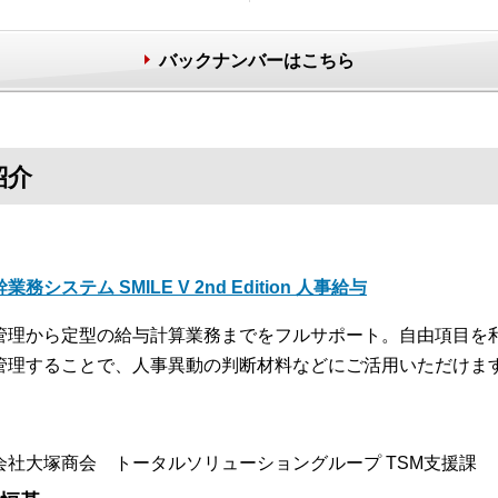
バックナンバーはこちら
紹介
業務システム SMILE V 2nd Edition 人事給与
管理から定型の給与計算業務までをフルサポート。自由項目を
管理することで、人事異動の判断材料などにご活用いただけま
会社大塚商会 トータルソリューショングループ TSM支援課