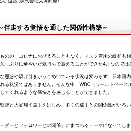
宅 恒基 (株式会社大塚商会)
 ～伴走する覚悟を通した関係性構築～
ものの、コロナにおびえることもなく、マスク着用の緩和も相
久しぶりに華やいだ気持ちで迎えることができた4月なのでは
な思惑や駆け引きがうごめいている状況は変わらず、日本国内
れる状況ではありません。そんな中、WBC（ワールドベース
してくれるような痛快さを感じることができました。
監督と大谷翔平選手をはじめ、多くの選手との関係性がいろい
ーダーとフォロワーとの関係」にまつわるテーマになってしま