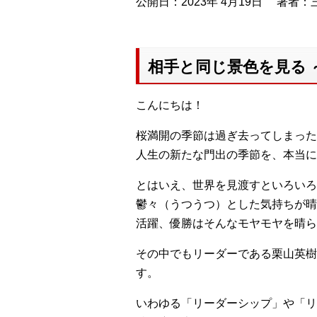
公開日：2023年 4月19日
著者：三
相手と同じ景色を見る
こんにちは！
桜満開の季節は過ぎ去ってしまった
人生の新たな門出の季節を、本当に
とはいえ、世界を見渡すといろいろ
鬱々（うつうつ）とした気持ちが晴
活躍、優勝はそんなモヤモヤを晴ら
その中でもリーダーである栗山英樹
す。
いわゆる「リーダーシップ」や「リ