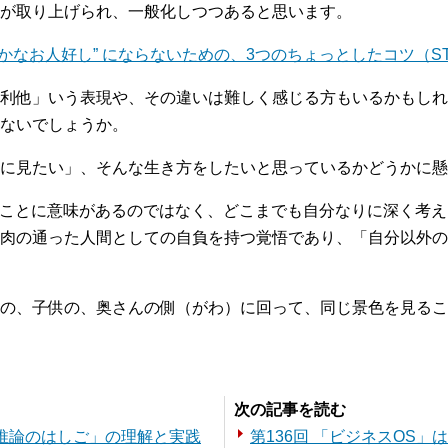
が取り上げられ、一般化しつつあると思います。
なお人好し” にならないための、3つのちょっとしたコツ（STUD
利他」いう表現や、その違いは難しく感じる方もいるかもしれ
ないでしょうか。
に見たい」、そんな生き方をしたいと思っているかどうかに懸
」ことに意味があるのではなく、どこまでも自分なりに深く考
肉の通った人間としての自負を持つ覚悟であり、「自分以外の
の、子供の、奥さんの側（がわ）に回って、同じ景色を見るこ
次の記事を読む
る「推論のはしご」の理解と実践
第136回 「ビジネスOS