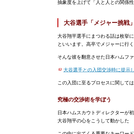
抽象度を上げて「人と人との関係性
大谷選手「メジャー挑戦
大谷翔平選手にまつわる話は枚挙に
といいます。高卒でメジャーに行く
そんな彼を翻意させた日本ハムファ
大谷選手との入団交渉時に提示
この入団に至るプロセスに関しては
究極の交渉術を学ぼう
日本ハムスカウトディレクターが初
大谷翔平の心をこうして動かした
この中に出てくる重要なキーワード