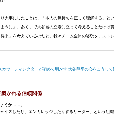
より大事にしたことは、「本人の気持ちを正しく理解する」と
るように」、あくまで大谷君の立場に立って考えることだけは
の将来」を考えているのだと、我々チーム全体の姿勢を、スト
スカウトディレクターが初めて明かす 大谷翔平の心をこうして
で築かれる信頼関係
ょうか……。
ャイズしたり、エンカレッジしたりするリーダー」という組織