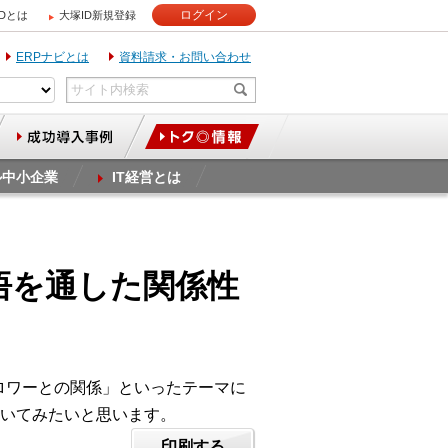
ログイン
IDとは
大塚ID新規登録
ERPナビとは
資料請求・お問い合わせ
ル中小企業
IT経営とは
覚悟を通した関係性
ロワーとの関係」といったテーマに
いてみたいと思います。
印刷する