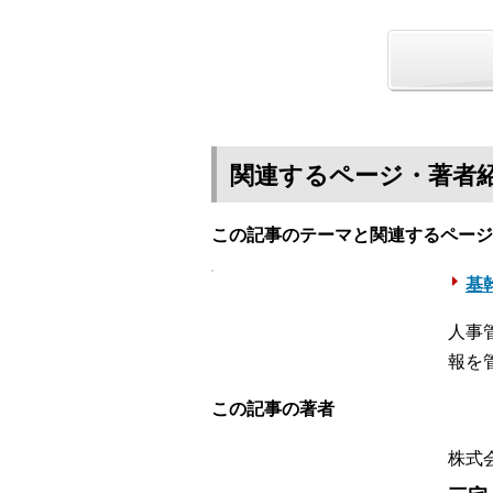
関連するページ・著者
この記事のテーマと関連するページ
基幹
人事
報を
この記事の著者
株式