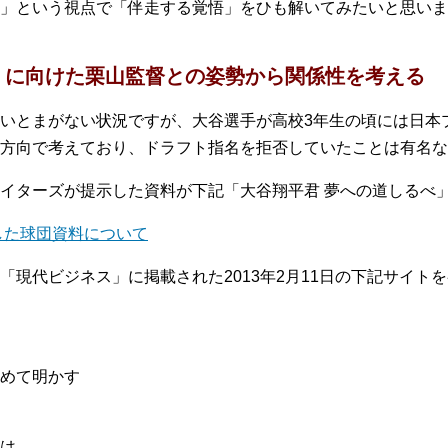
」という視点で「伴走する覚悟」をひも解いてみたいと思いま
」に向けた栗山監督との姿勢から関係性を考える
いとまがない状況ですが、大谷選手が高校3年生の頃には日本
方向で考えており、ドラフト指名を拒否していたことは有名な
イターズが提示した資料が下記「大谷翔平君 夢への道しるべ
した球団資料について
「現代ビジネス」に掲載された2013年2月11日の下記サイト
めて明かす
は、