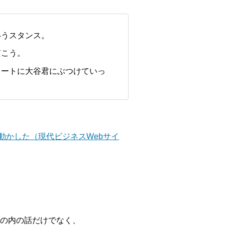
いうスタンス。
貫こう。
レートに大谷君にぶつけていっ
動かした（現代ビジネスWebサイ
の内の話だけでなく、