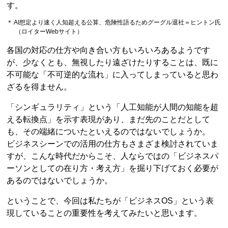
す。
＊ AI想定より速く人知超える公算、危険性語るためグーグル退社＝ヒントン氏
（ロイターWebサイト）
各国の対応の仕方や向き合い方もいろいろあるようです
が、少なくとも、無視したり遠ざけたりすることは、既に
不可能な「不可逆的な流れ」に入ってしまっていると思わ
ざるを得ません。
「シンギュラリティ」という「人工知能が人間の知能を超
える転換点」を示す表現があり、まだ先のことだとして
も、その端緒についたといえるのではないでしょうか。
ビジネスシーンでの活用の仕方もさまざま検討されていま
すが、こんな時代だからこそ、人ならではの「ビジネスパ
ーソンとしての在り方・考え方」を掘り下げておく必要が
あるのではないでしょうか。
ということで、今回は私たちが「ビジネスOS」という表
現していることの重要性を考えてみたいと思います。