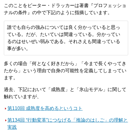
このことをピーター・ドラッカーは著書『プロフェッショ
ナルの条件』の中で下記のように指摘しています。
誰でも自らの強みについては良く分かっていると思っ
ている。だが、たいていは間違っている。分かってい
るのはせいぜい弱みである。それさえも間違っている
事が多い。
多くの場合「何となく好きだから」「今まで長くやってき
たから」という理由で自身の可能性を定義してしまってい
ます。
過去、下記において「成熟度」と「氷山モデル」に関して
触れていますが、
第110回 成熟度を高めるというコト
第134回 “行動変革”につなげる「推論のはしご」の理解と
実践