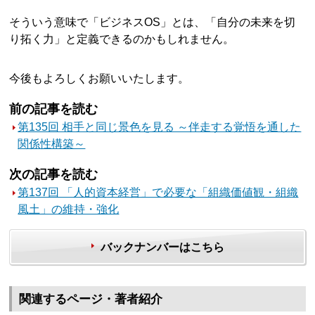
そういう意味で「ビジネスOS」とは、「自分の未来を切
り拓く力」と定義できるのかもしれません。
今後もよろしくお願いいたします。
前の記事を読む
第135回 相手と同じ景色を見る ～伴走する覚悟を通した
関係性構築～
次の記事を読む
第137回 「人的資本経営」で必要な「組織価値観・組織
風土」の維持・強化
バックナンバーはこちら
関連するページ・著者紹介