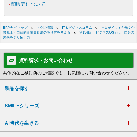
卸販売について
ERPナビ トップ
トク◎情報
IT＆ビジネスコラム
社員がイキイキ働く企
業風土・自律的従業員育成のあり方を考える
第136回 「ビジネスOS」は「自分の
未来を切り拓く力」
資料請求・お問い合わせ
具体的なご検討前のご相談でも、お気軽にお問い合わせください。
製品を探す
SMILEシリーズ
AI時代を生きる