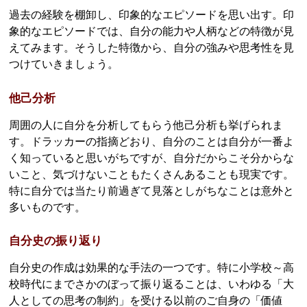
過去の経験を棚卸し、印象的なエピソードを思い出す。印
象的なエピソードでは、自分の能力や人柄などの特徴が見
えてみます。そうした特徴から、自分の強みや思考性を見
つけていきましょう。
他己分析
周囲の人に自分を分析してもらう他己分析も挙げられま
す。ドラッカーの指摘どおり、自分のことは自分が一番よ
く知っていると思いがちですが、自分だからこそ分からな
いこと、気づけないこともたくさんあることも現実です。
特に自分では当たり前過ぎて見落としがちなことは意外と
多いものです。
自分史の振り返り
自分史の作成は効果的な手法の一つです。特に小学校～高
校時代にまでさかのぼって振り返ることは、いわゆる「大
人としての思考の制約」を受ける以前のご自身の「価値