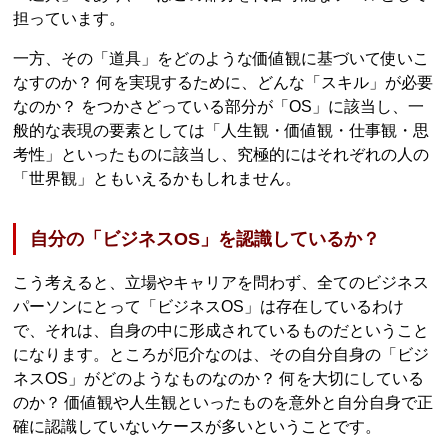
担っています。
一方、その「道具」をどのような価値観に基づいて使いこ
なすのか？ 何を実現するために、どんな「スキル」が必要
なのか？ をつかさどっている部分が「OS」に該当し、一
般的な表現の要素としては「人生観・価値観・仕事観・思
考性」といったものに該当し、究極的にはそれぞれの人の
「世界観」ともいえるかもしれません。
自分の「ビジネスOS」を認識しているか？
こう考えると、立場やキャリアを問わず、全てのビジネス
パーソンにとって「ビジネスOS」は存在しているわけ
で、それは、自身の中に形成されているものだということ
になります。ところが厄介なのは、その自分自身の「ビジ
ネスOS」がどのようなものなのか？ 何を大切にしている
のか？ 価値観や人生観といったものを意外と自分自身で正
確に認識していないケースが多いということです。