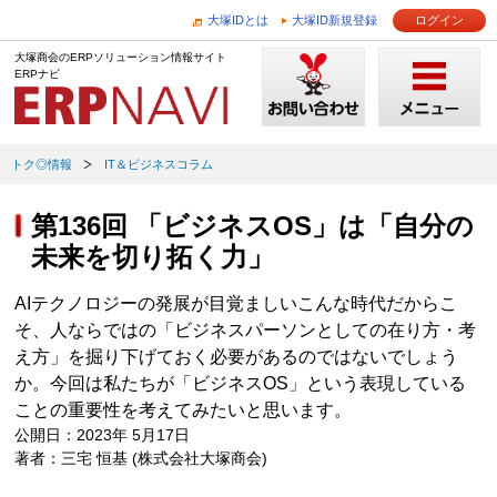
大塚IDとは
大塚ID新規登録
ログイン
大塚商会のERPソリューション情報サイト
ERPナビ
トク◎情報
IT＆ビジネスコラム
第136回 「ビジネスOS」は「自分の
未来を切り拓く力」
AIテクノロジーの発展が目覚ましいこんな時代だからこ
そ、人ならではの「ビジネスパーソンとしての在り方・考
え方」を掘り下げておく必要があるのではないでしょう
か。今回は私たちが「ビジネスOS」という表現している
ことの重要性を考えてみたいと思います。
公開日：2023年 5月17日
著者：三宅 恒基 (株式会社大塚商会)