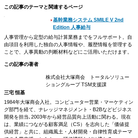
この記事のテーマと関連するページ
基幹業務システム SMILE V 2nd
Edition 人事給与
人事管理から定型の給与計算業務までをフルサポート。自
由項目を利用した独自の人事情報や、履歴情報を管理する
ことで、人事異動の判断材料などにご活用いただけます。
この記事の著者
株式会社大塚商会 トータルソリュー
ショングループ TSM支援課
三宅 恒基
1984年大塚商会入社。コンピューター営業・マーケティン
グ部門を経て、ナレッジマネジメント・B2Bなどビジネス
開発を担当､2003年から経営品質向上活動に関わる。現在
は、業績につながる顧客満足（CS）を志向した「価値提
供経営」と共に、組織風土・人材開発・自律性育成テーマ