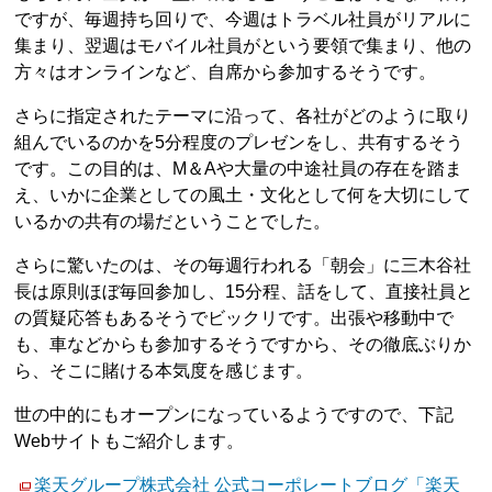
ですが、毎週持ち回りで、今週はトラベル社員がリアルに
集まり、翌週はモバイル社員がという要領で集まり、他の
方々はオンラインなど、自席から参加するそうです。
さらに指定されたテーマに沿って、各社がどのように取り
組んでいるのかを5分程度のプレゼンをし、共有するそう
です。この目的は、M＆Aや大量の中途社員の存在を踏ま
え、いかに企業としての風土・文化として何を大切にして
いるかの共有の場だということでした。
さらに驚いたのは、その毎週行われる「朝会」に三木谷社
長は原則ほぼ毎回参加し、15分程、話をして、直接社員と
の質疑応答もあるそうでビックリです。出張や移動中で
も、車などからも参加するそうですから、その徹底ぶりか
ら、そこに賭ける本気度を感じます。
世の中的にもオープンになっているようですので、下記
Webサイトもご紹介します。
楽天グループ株式会社 公式コーポレートブログ「楽天