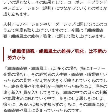
デアの源となり、その結果として、コーポレートブランド
やレピュテーション（評判）につながっていくとの考えが
成り立ちます。
人材／モチベーションやリーダーシップに関してはこのコ
ラムで何度も取り上げていますので、今回は「組織価値
観・組織風土の維持／強化」に関して取り上げてみます。
「組織価値観・組織風土の維持／強化」は不断の
努力から
「組織価値観・組織風土」は､多くの場合（特にオーナー
企業の場合）、その経営者の人生観・価値観・職業観とい
ったものの見方・捉え方が大きく反映されていくものでし
た。終身雇用や年功序列が一般的だった時代には、毛色の
違う新入社員が入社してきても、組織の中での日々の判断
や意思決定に触れていく中で、良きにせよ悪しきにせよ、
徐々に、あるいは知らず知らずのうちに、その組織におけ
る価値観や風土に染まっていったものです。