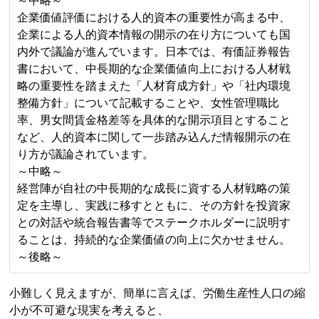
～中略～
企業価値評価における人的資本の重要性が高まる中、
企業による人的資本情報の開示の在り方についても国
内外で議論が進んでいます。日本では、有価証券報告
書において、中長期的な企業価値向上における人材戦
略の重要性を踏まえた「人材育成方針」や「社内環境
整備方針」について記載することや、女性管理職比
率、男女間賃金格差等を具体的な開示項目とすること
など、人的資本に関して一歩踏み込んだ情報開示の在
り方が議論されています。
～中略～
経営陣が自社の中長期的な成長に資する人材戦略の策
定を主導し、実践に移すとともに、その方針を投資家
との対話や統合報告書等でステークホルダーに説明す
ることは、持続的な企業価値の向上に欠かせません。
～後略～
小難しく見えますが、簡単に言えば、労働生産性人口の縮
小が不可避な現実を考えると、