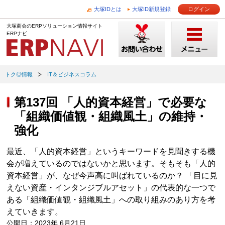
大塚IDとは
大塚ID新規登録
ログイン
大塚商会のERPソリューション情報サイト
ERPナビ
トク◎情報
IT＆ビジネスコラム
第137回 「人的資本経営」で必要な
「組織価値観・組織風土」の維持・
強化
最近、「人的資本経営」というキーワードを見聞きする機
会が増えているのではないかと思います。そもそも「人的
資本経営」が、なぜ今声高に叫ばれているのか？ 「目に見
えない資産・インタンジブルアセット」の代表的な一つで
ある「組織価値観・組織風土」への取り組みのあり方を考
えていきます。
公開日：2023年 6月21日