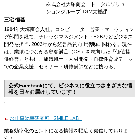
株式会社大塚商会 トータルソリュー
ショングループ TSM支援課
三宅 恒基
1984年大塚商会入社。コンピューター営業・マーケティン
グ部門を経て、ナレッジマネジメント・B2Bなどビジネス
開発を担当､2003年から経営品質向上活動に関わる。現在
は、業績につながる顧客満足（CS）を志向した「価値提
供経営」と共に、組織風土・人材開発・自律性育成テーマ
での企業支援、セミナー・研修講師などに携わる。
公式Facebookにて、ビジネスに役立つさまざまな情
報を日々お届けしています！
お仕事効率研究所 - SMILE LAB -
業務効率化のヒントになる情報を幅広く発信しておりま
す！