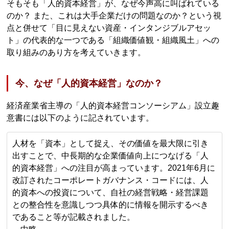
そもそも「人的資本経営」が、なぜ今声高に叫ばれている
のか？ また、これは大手企業だけの問題なのか？という視
点と併せて「目に見えない資産・インタンジブルアセッ
ト」の代表的な一つである「組織価値観・組織風土」への
取り組みのあり方を考えていきます。
今、なぜ「人的資本経営」なのか？
経済産業省主導の「人的資本経営コンソーシアム」設立趣
意書には以下のように記されています。
人材を「資本」として捉え、その価値を最大限に引き
出すことで、中長期的な企業価値向上につなげる「人
的資本経営」への注目が高まっています。2021年6月に
改訂されたコーポレートガバナンス・コードには、人
的資本への投資について、自社の経営戦略・経営課題
との整合性を意識しつつ具体的に情報を開示するべき
であること等が記載されました。