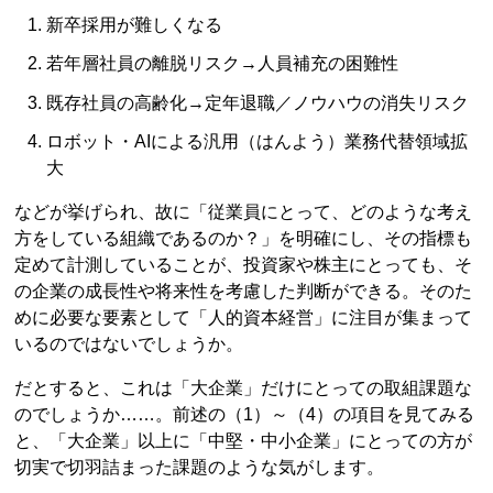
新卒採用が難しくなる
若年層社員の離脱リスク→人員補充の困難性
既存社員の高齢化→定年退職／ノウハウの消失リスク
ロボット・AIによる汎用（はんよう）業務代替領域拡
大
などが挙げられ、故に「従業員にとって、どのような考え
方をしている組織であるのか？」を明確にし、その指標も
定めて計測していることが、投資家や株主にとっても、そ
の企業の成長性や将来性を考慮した判断ができる。そのた
めに必要な要素として「人的資本経営」に注目が集まって
いるのではないでしょうか。
だとすると、これは「大企業」だけにとっての取組課題な
のでしょうか……。前述の（1）～（4）の項目を見てみる
と、「大企業」以上に「中堅・中小企業」にとっての方が
切実で切羽詰まった課題のような気がします。