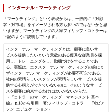
インターナル・マーケティング
「マーケティング」という表現からは、一般的に「対顧
客・対市場」をイメージされる方も多いのではないかと思
いますが、マーケティングの大家フィリップ・コトラーは
下記のように説明しています。
インターナル・マーケティングとは、顧客に良いサー
ビスを提供したいという意欲のある優秀な従業員を採
用し、トレーニングをし、動機づけをすることであ
る。実際は、エクスターナル･マーケティングの前にま
ずインターナル･マーケティングが必要不可欠である。
社内の素晴らしいスタッフが素晴らしいサービスを提
供する心構えができていないのに、そのようなサービ
スを顧客に約束するわけにはいかないからだ。
（『コトラーのマーケティング・マネジメント 基本
編』 p.18から引用 著:フィリップ・コトラー 刊:ピア
ソン･エデュケーション）