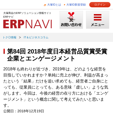
大塚IDとは
大塚ID新規登録
ログイン
大塚商会のERPソリューション情報サイト
ERPナビ
トク◎情報
IT＆ビジネスコラム
第84回 2018年度日本経営品質賞受賞
企業とエンゲージメント
2018年も終わりが近づき、2019年は、どのような経営を
目指していかれますか？単純に売上が伸び、利益が高まっ
たという「結果」だけを追い求めても、経営者ご自身にと
っても、従業員にとっても、ある意味「虚しい」ような気
がします。今回は、今後の経営の在り方における「エンゲ
ージメント」という概念に関して考えてみたいと思いま
す。
公開日：2018年12月19日