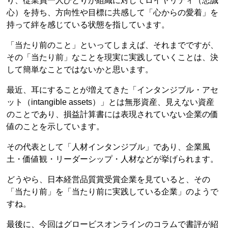
り、従業員一人ひとりが組織に対してロイヤリティ（忠誠
心）を持ち、方向性や目標に共感して「心からの愛着」を
持って絆を感じている状態を指しています。
「当たり前のこと」といってしまえば、それまでですが、
その「当たり前」なことを現実に実践していくことは、決
して簡単なことではないかと思います。
最近、耳にすることが増えてきた「インタンジブル・アセ
ット（intangible assets）」とは無形資産、見えない資産
のことであり、損益計算書には表現されていない企業の価
値のことを示しています。
その代表として「人材インタンジブル」であり、企業風
土・価値観・リーダーシップ・人材などが挙げられます。
どうやら、日本経営品質賞受賞企業を見ていると、その
「当たり前」を「当たり前に実践している企業」のようで
すね。
最後に、今回はグロービスオンラインのコラムで書評が紹