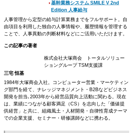
基幹業務システム SMILE V 2nd
Edition 人事給与
人事管理から定型の給与計算業務までをフルサポート。自
由項目を利用した独自の人事情報や、履歴情報を管理する
ことで、人事異動の判断材料などにご活用いただけます。
この記事の著者
株式会社大塚商会 トータルソリュー
ショングループ TSM支援課
三宅 恒基
1984年大塚商会入社。コンピューター営業・マーケティン
グ部門を経て、ナレッジマネジメント・B2Bなどビジネス
開発を担当､2003年から経営品質向上活動に関わる。現在
は、業績につながる顧客満足（CS）を志向した「価値提
供経営」と共に、組織風土・人材開発・自律性育成テーマ
での企業支援、セミナー・研修講師などに携わる。