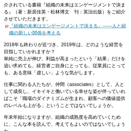
介されている書籍『組織の未来はエンゲージメントで決ま
る』（著：新居佳英・松林博文 刊：英治出版）をご紹介
させていただきます。
『組織の未来はエンゲージメントで決まる』――人と組
織の新しい関係を考える
2018年も終わりが近づき、2019年は、どのような経営を
目指していかれますか？
単純に売上が伸び、利益が高まったという「結果」だけを
追い求めても、経営者ご自身にとっても、従業員にとって
も、ある意味「虚しい」ような気がします。
仕事に関わる人たちが、仲間（associates）として、人と
して成長し、イキイキと働いている幸せな姿が伴っていれ
ばこそ「職場のダイナミズムが生まれ、顧客への価値提供
のレベルも上がる」ということではないでしょうか。
年末年始になりますが、組織の成熟度を高めていくため
に、こんな本を読んで、考えてもよいのではないでしょう