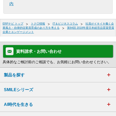
内
ERPナビ トップ
トク◎情報
IT＆ビジネスコラム
社員がイキイキ働く企
業風土・自律的従業員育成のあり方を考える
第84回 2018年度日本経営品質賞受賞
企業とエンゲージメント
資料請求・お問い合わせ
具体的なご検討前のご相談でも、お気軽にお問い合わせください。
製品を探す
SMILEシリーズ
AI時代を生きる