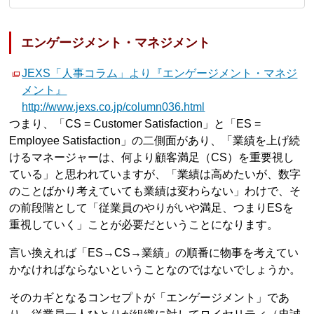
エンゲージメント・マネジメント
JEXS「人事コラム」より『エンゲージメント・マネジ
メント』
http://www.jexs.co.jp/column036.html
つまり、「CS = Customer Satisfaction」と「ES =
Employee Satisfaction」の二側面があり、「業績を上げ続
けるマネージャーは、何より顧客満足（CS）を重要視し
ている」と思われていますが、「業績は高めたいが、数字
のことばかり考えていても業績は変わらない」わけで、そ
の前段階として「従業員のやりがいや満足、つまりESを
重視していく」ことが必要だということになります。
言い換えれば「ES→CS→業績」の順番に物事を考えてい
かなければならないということなのではないでしょうか。
そのカギとなるコンセプトが「エンゲージメント」であ