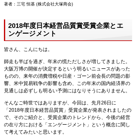
著者：三宅 恒基 (株式会社大塚商会)
2018年度日本経営品質賞受賞企業とエ
ンゲージメント
皆さん、こんにちは。
師走も半ばを過ぎ、年末の慌ただしさが増してきました。
大阪万博の開催が決定するという明るいニュースがあった
ものの、来年の消費増税や日産・ゴーン前会長の問題の影
響、米中貿易戦争の影響も含め、この年末の国内経済界の
見通しは必ずしも明るい予測にはなりそうにありません。
そんなご時世ではありますが、今回は、先月26日に
「2018年度日本経営品質賞」受賞企業が発表されましたの
で、そのご紹介と、受賞企業のトレンドから、今後の経営
の在り方における「エンゲージメント」という概念に関し
て考えてみたいと思います。