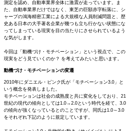
測定を認め、自動車業界全体に激震が走っています。ま
た、自動車業界だけではなく、東芝の巨額赤字転落に、シ
ャープの鴻海精密工業による大規模な人員削減問題と、歴
史ある日本の大手著名企業が幾つも立ち行かない状態にな
ってしまっている現実を目の当たりにさせられているよう
な気がします。
今回は「動機づけ・モチベーション」という視点で、この
現実をどう見ていくのか？ を考えてみたいと思います。
動機づけ・モチベーションの変遷
2010年にダニエル・ピンク氏が「モチベーション3.0」と
いう概念を発表しました。
モチベーションは社会の成熟度と共に変化をしており、21
世紀の現代の傾向としては1.0→2.0という時代を経て、3.0
の傾向が強くなっているとのことですが、同氏は1.0～3.0
をそれぞれ下記のように規定しています。