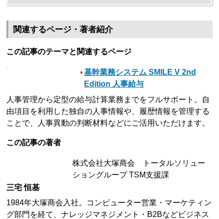
関連するページ・著者紹介
この記事のテーマと関連するページ
基幹業務システム SMILE V 2nd
Edition 人事給与
人事管理から定型の給与計算業務までをフルサポート。自
由項目を利用した独自の人事情報や、履歴情報を管理する
ことで、人事異動の判断材料などにご活用いただけます。
この記事の著者
株式会社大塚商会 トータルソリュー
ショングループ TSM支援課
三宅 恒基
1984年大塚商会入社。コンピューター営業・マーケティン
グ部門を経て、ナレッジマネジメント・B2Bなどビジネス