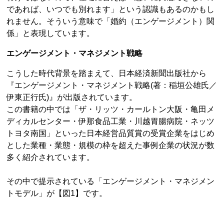
であれば、いつでも別れます」という認識もあるのかもし
れません。そういう意味で「婚約（エンゲージメント）関
係」と表現しています。
エンゲージメント・マネジメント戦略
こうした時代背景を踏まえて、日本経済新聞出版社から
『エンゲージメント・マネジメント戦略(著：稲垣公雄氏／
伊東正行氏)』が出版されています。
この書籍の中では「ザ・リッツ・カールトン大阪・亀田メ
ディカルセンター・伊那食品工業・川越胃腸病院・ネッツ
トヨタ南国」といった日本経営品質賞の受賞企業をはじめ
とした業種・業態・規模の枠を超えた事例企業の状況が数
多く紹介されています。
その中で提示されている「エンゲージメント・マネジメン
トモデル」が【図1】です。