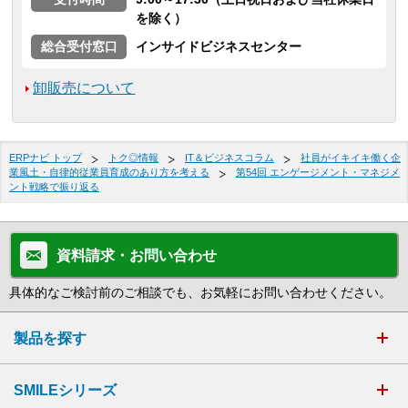
を除く）
総合受付窓口
インサイドビジネスセンター
卸販売について
ERPナビ トップ
トク◎情報
IT＆ビジネスコラム
社員がイキイキ働く企
業風土・自律的従業員育成のあり方を考える
第54回 エンゲージメント・マネジメ
ント戦略で振り返る
資料請求・お問い合わせ
具体的なご検討前のご相談でも、お気軽にお問い合わせください。
製品を探す
SMILEシリーズ