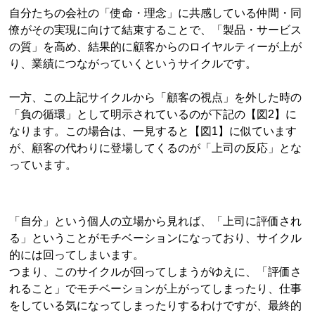
自分たちの会社の「使命・理念」に共感している仲間・同
僚がその実現に向けて結束することで、「製品・サービス
の質」を高め、結果的に顧客からのロイヤルティーが上が
り、業績につながっていくというサイクルです。
一方、この上記サイクルから「顧客の視点」を外した時の
「負の循環」として明示されているのが下記の【図2】に
なります。この場合は、一見すると【図1】に似ています
が、顧客の代わりに登場してくるのが「上司の反応」とな
っています。
「自分」という個人の立場から見れば、「上司に評価され
る」ということがモチベーションになっており、サイクル
的には回ってしまいます。
つまり、このサイクルが回ってしまうがゆえに、「評価さ
れること」でモチベーションが上がってしまったり、仕事
をしている気になってしまったりするわけですが、最終的