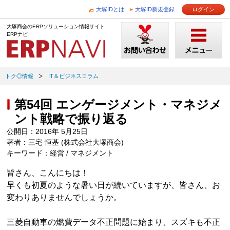
大塚IDとは
大塚ID新規登録
ログイン
大塚商会のERPソリューション情報サイト
ERPナビ
トク◎情報
IT＆ビジネスコラム
第54回 エンゲージメント・マネジメ
ント戦略で振り返る
公開日：2016年 5月25日
著者：三宅 恒基 (株式会社大塚商会)
キーワード：経営 / マネジメント
皆さん、こんにちは！
早くも初夏のような暑い日が続いていますが、皆さん、お
変わりありませんでしょうか。
三菱自動車の燃費データ不正問題に始まり、スズキも不正