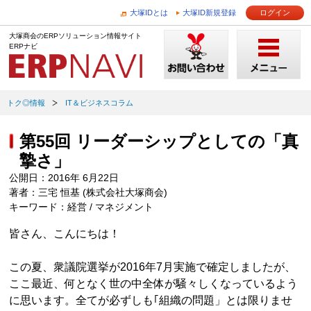
大塚IDとは
大塚ID新規登録
ログイン
大塚商会のERPソリューション情報サイト
ERPナビ
トク◎情報
IT＆ビジネスコラム
第55回 リーダーシップとしての「真
摯さ」
公開日：2016年 6月22日
著者：三宅 恒基 (株式会社大塚商会)
キーワード：経営 / マネジメント
皆さん、こんにちは！
この夏、衆議院選挙が2016年7月実施で確定しましたが、
ここ最近、何となく世の中全体が騒々しくなっているよう
に思います。全てが必ずしも｢組織の問題」とは限りませ