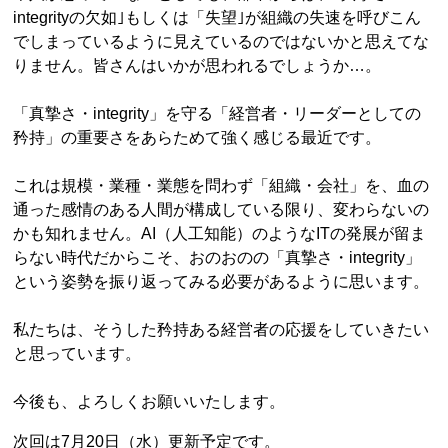
integrityの欠如｣もしくは「失望｣が組織の失速を呼びこん
でしまっているように見えているのではないかと思えてな
りません。皆さんはいかが思われるでしょうか…。
「真摯さ・integrity」を守る「経営者・リーダーとしての
矜持」の重要さをあらためて強く感じる最近です。
これは規模・業種・業態を問わず「組織・会社」を、血の
通った感情のある人間が構成している限り、変わらないの
かも知れません。AI（人工知能）のようなITの発展が留ま
らない時代だからこそ、おのおのの「真摯さ・integrity」
という姿勢を振り返ってみる必要があるように思います。
私たちは、そうした矜持ある経営者の応援をしていきたい
と思っています。
今後も、よろしくお願いいたします。
次回は7月20日（水）更新予定です。