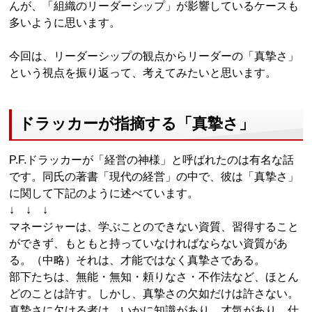
んが、「組織のリーダーシップ」が影響しているケースも
多いように思います。
今回は、リーダーシップの観点からリーダーの「真摯さ」
という視点を振り返って、考えてみたいと思います。
ドラッカーが指摘する「真摯さ」
P.F.ドラッカーが「経営の神様」と呼ばれたのは有名な話
です。同氏の著書「現代の経営」の中で、彼は「真摯さ」
に関して下記のように述べています。
↓ ↓ ↓
マネージャーは、学ぶことのできない資質、習得すること
ができず、もともと持っていなければならない資質があ
る。（中略）それは、才能ではなく真摯さである。
部下たちは、無能・無知・頼りなさ・不作法など、ほとん
どのことは許す。しかし、真摯さの欠如だけは許さない。
真摯さに欠ける者は、いかに知識があり、才気があり、仕