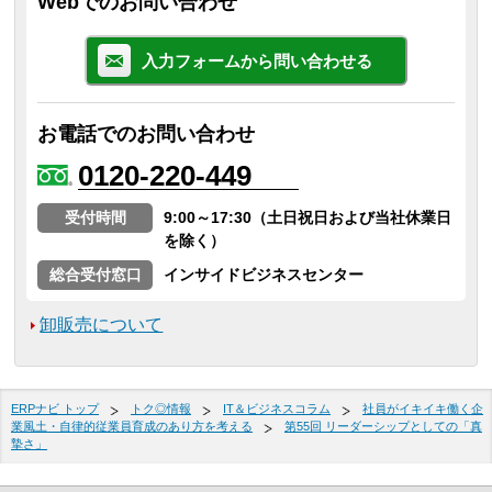
Webでのお問い合わせ
入力フォームから問い合わせる
お電話でのお問い合わせ
0120-220-449
受付時間
9:00～17:30（土日祝日および当社休業日
を除く）
総合受付窓口
インサイドビジネスセンター
卸販売について
ERPナビ トップ
トク◎情報
IT＆ビジネスコラム
社員がイキイキ働く企
業風土・自律的従業員育成のあり方を考える
第55回 リーダーシップとしての「真
摯さ」