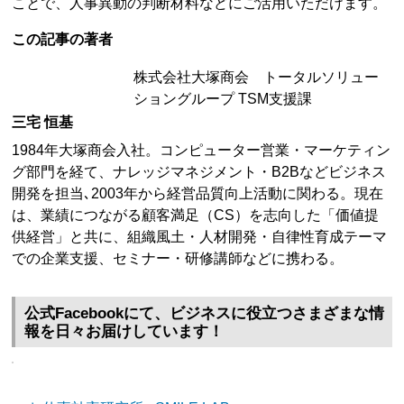
ことで、人事異動の判断材料などにご活用いただけます。
この記事の著者
株式会社大塚商会 トータルソリュー
ショングループ TSM支援課
三宅 恒基
1984年大塚商会入社。コンピューター営業・マーケティン
グ部門を経て、ナレッジマネジメント・B2Bなどビジネス
開発を担当､2003年から経営品質向上活動に関わる。現在
は、業績につながる顧客満足（CS）を志向した「価値提
供経営」と共に、組織風土・人材開発・自律性育成テーマ
での企業支援、セミナー・研修講師などに携わる。
公式Facebookにて、ビジネスに役立つさまざまな情
報を日々お届けしています！