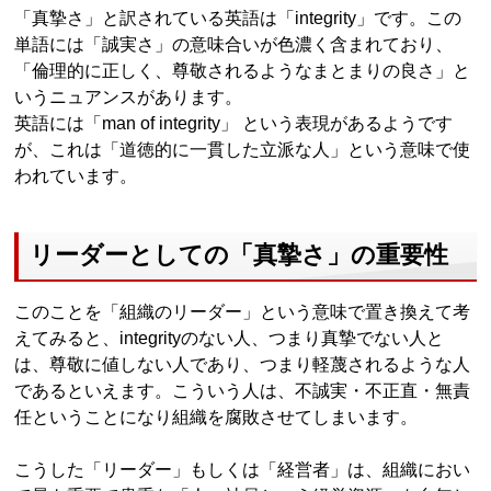
「真摯さ」と訳されている英語は「integrity」です。この
単語には「誠実さ」の意味合いが色濃く含まれており、
「倫理的に正しく、尊敬されるようなまとまりの良さ」と
いうニュアンスがあります。
英語には「man of integrity」 という表現があるようです
が、これは「道徳的に一貫した立派な人」という意味で使
われています。
リーダーとしての「真摯さ」の重要性
このことを「組織のリーダー」という意味で置き換えて考
えてみると、integrityのない人、つまり真摯でない人と
は、尊敬に値しない人であり、つまり軽蔑されるような人
であるといえます。こういう人は、不誠実・不正直・無責
任ということになり組織を腐敗させてしまいます。
こうした「リーダー」もしくは「経営者」は、組織におい