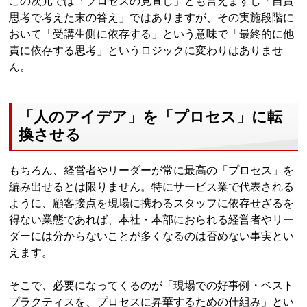
この次元では「プロセスの見直し」とも言えますし「自責
思考で考えた末の答え」ではありますが、その実施段階に
おいて「受講生側に依存する」という意味で「最終的に他
責に依存する思考」というロジックに変わりはありませ
ん。
「人のアイデア」を「プロセス」に転
換させる
もちろん、経営者やリーダーが常に最高の「プロセス」を
編み出せるとは限りません。特にサービス業で代表される
ように、顧客接点を現場に携わるスタッフに依存せざるを
得ない業態であれば、本社・本部におられる経営者やリー
ダーには分からないことが多くなるのは否めない事実とい
えます。
そこで、必要になってくるのが「現場での好事例・ベスト
プラクティスを、プロセスに昇華するための仕組み」とい