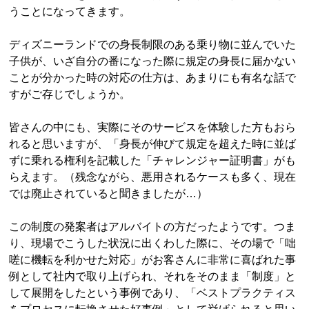
うことになってきます。
ディズニーランドでの身長制限のある乗り物に並んでいた
子供が、いざ自分の番になった際に規定の身長に届かない
ことが分かった時の対応の仕方は、あまりにも有名な話で
すがご存じでしょうか。
皆さんの中にも、実際にそのサービスを体験した方もおら
れると思いますが、「身長が伸びて規定を超えた時に並ば
ずに乗れる権利を記載した「チャレンジャー証明書」がも
らえます。（残念ながら、悪用されるケースも多く、現在
では廃止されていると聞きましたが…）
この制度の発案者はアルバイトの方だったようです。つま
り、現場でこうした状況に出くわした際に、その場で「咄
嗟に機転を利かせた対応」がお客さんに非常に喜ばれた事
例として社内で取り上げられ、それをそのまま「制度」と
して展開をしたという事例であり、「ベストプラクティス