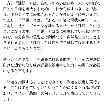
一方、「課題」とは、会社（あるいは組織・人）が掲げる
目的や目標を達成するためにこれから成すべきことであ
り、ポジティブに表現されることが多いように思います。
つまり、「問題」とは、「あるべき姿と現状のギャップ」
であり、その「ギャップを埋める方法」が「課題」という
ことになります。「問題」とは既に発生している状況です
ので、自分自身の意思とは関係なく、自然発生的なことも
含まれますが、「課題」とは自分で意識して設定するもの
ということもできます。
そういう意味で、「問題を見極める能力」と「その解決に
向けた適切な取り組み課題を設定する能力」の両方が必要
になると言えます。
「問題を指摘する」ことはできても「課題を設定し実行す
る」ことはできていないということが多く見られる現実で
あり、それが「愚痴・文句」という形で表出していたりし
ます。