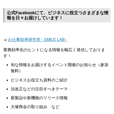
公式Facebookにて、ビジネスに役立つさまざまな情
報を日々お届けしています！
お仕事効率研究所 - SMILE LAB -
業務効率化のヒントになる情報を幅広く発信しておりま
す！
旬な情報をお届けするイベント開催のお知らせ（参加
無料）
ビジネスお役立ち資料のご紹介
法改正などの注目すべきテーマ
新製品や新機能のリリース情報
大塚商会の取り組み など