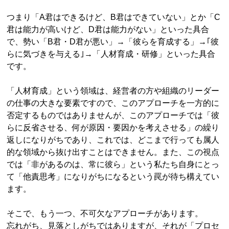
つまり「A君はできるけど、B君はできていない」とか「C
君は能力が高いけど、D君は能力がない」といった具合
で、勢い「B君・D君が悪い」→「彼らを育成する」→｢彼
らに気づきを与える｣→「人材育成・研修」といった具合
です。
「人材育成」という領域は、経営者の方や組織のリーダー
の仕事の大きな要素ですので、このアプローチを一方的に
否定するものではありませんが、このアプローチでは「彼
らに反省させる、何が原因・要因かを考えさせる」の繰り
返しになりがちであり、これでは、どこまで行っても属人
的な領域から抜け出すことはできません。また、この視点
では「非があるのは、常に彼ら」という私たち自身にとっ
て「他責思考」になりがちになるという罠が待ち構えてい
ます。
そこで、もう一つ、不可欠なアプローチがあります。
忘れがち、見落としがちではありますが、それが「プロセ