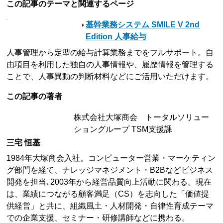
この記事のテーマと関連するページ
基幹業務システム SMILE V 2nd
Edition 人事給与
人事管理から定型の給与計算業務までをフルサポート。自
由項目を利用した独自の人事情報や、履歴情報を管理する
ことで、人事異動の判断材料などにご活用いただけます。
この記事の著者
株式会社大塚商会 トータルソリュー
ショングループ TSM支援課
三宅 恒基
1984年大塚商会入社。コンピューター営業・マーケティン
グ部門を経て、ナレッジマネジメント・B2Bなどビジネス
開発を担当､2003年から経営品質向上活動に関わる。現在
は、業績につながる顧客満足（CS）を志向した「価値提
供経営」と共に、組織風土・人材開発・自律性育成テーマ
での企業支援、セミナー・研修講師などに携わる。