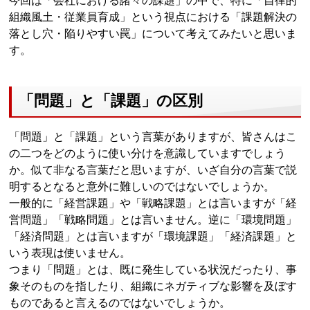
今回は「会社における諸々の課題」の中で、特に「自律的
組織風土・従業員育成」という視点における「課題解決の
落とし穴・陥りやすい罠」について考えてみたいと思いま
す。
「問題」と「課題」の区別
「問題」と「課題」という言葉がありますが、皆さんはこ
の二つをどのように使い分けを意識していますでしょう
か。似て非なる言葉だと思いますが、いざ自分の言葉で説
明するとなると意外に難しいのではないでしょうか。
一般的に「経営課題」や「戦略課題」とは言いますが「経
営問題」「戦略問題」とは言いません。逆に「環境問題」
「経済問題」とは言いますが「環境課題」「経済課題」と
いう表現は使いません。
つまり「問題」とは、既に発生している状況だったり、事
象そのものを指したり、組織にネガティブな影響を及ぼす
ものであると言えるのではないでしょうか。