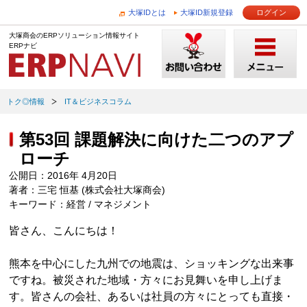
大塚IDとは
大塚ID新規登録
ログイン
大塚商会のERPソリューション情報サイト
ERPナビ
トク◎情報
IT＆ビジネスコラム
第53回 課題解決に向けた二つのアプ
ローチ
公開日：2016年 4月20日
著者：三宅 恒基 (株式会社大塚商会)
キーワード：経営 / マネジメント
皆さん、こんにちは！
熊本を中心にした九州での地震は、ショッキングな出来事
ですね。被災された地域・方々にお見舞いを申し上げま
す。皆さんの会社、あるいは社員の方々にとっても直接・