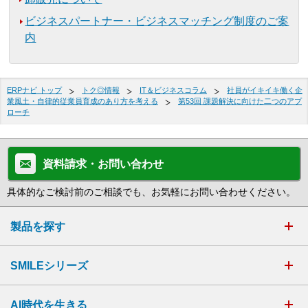
ビジネスパートナー・ビジネスマッチング制度のご案
内
ERPナビ トップ
トク◎情報
IT＆ビジネスコラム
社員がイキイキ働く企
業風土・自律的従業員育成のあり方を考える
第53回 課題解決に向けた二つのアプ
ローチ
資料請求・お問い合わせ
具体的なご検討前のご相談でも、お気軽にお問い合わせください。
製品を探す
SMILEシリーズ
AI時代を生きる