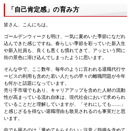
「自己肯定感」の育み方
皆さん、こんにちは。
ゴールデンウィークも明け、一気に夏めいた季節になだれ
込んできた感じですね。春らしい季節を彩っていた新入生
や新入社員も、良くも悪くも慣れてきて、アッという間に
街の景色に溶け込んでしまったように思います。
そんな中で、ここ数年、毎年のように言われる退職代行サ
ービスの利用も含めた若い人たちの早々の離職問題が今年
も何かと話題になっています。
売り手市場でもあり、キャリアアップを含めた人材の流動
性が高まっている流れ自体は、現代社会において求められ
ていることだと理解していますが、「それにしても……」
と感じざるを得ない退職理由も散見されるのも事実だと思
います。
中でも困るのは「褒めてもらえない・注意／指摘を含めて