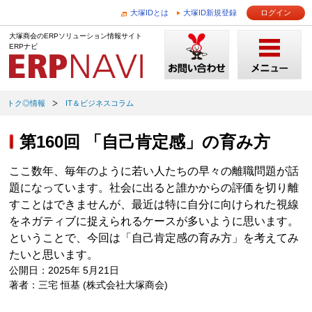
大塚IDとは
大塚ID新規登録
ログイン
大塚商会のERPソリューション情報サイト
ERPナビ
トク◎情報
IT＆ビジネスコラム
第160回 「自己肯定感」の育み方
ここ数年、毎年のように若い人たちの早々の離職問題が話
題になっています。社会に出ると誰かからの評価を切り離
すことはできませんが、最近は特に自分に向けられた視線
をネガティブに捉えられるケースが多いように思います。
ということで、今回は「自己肯定感の育み方」を考えてみ
たいと思います。
公開日：2025年 5月21日
著者：三宅 恒基 (株式会社大塚商会)