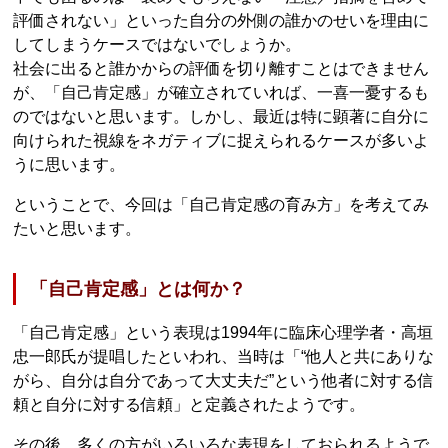
評価されない」といった自分の外側の誰かのせいを理由に
してしまうケースではないでしょうか。
社会に出ると誰かからの評価を切り離すことはできません
が、「自己肯定感」が確立されていれば、一喜一憂するも
のではないと思います。しかし、最近は特に顕著に自分に
向けられた視線をネガティブに捉えられるケースが多いよ
うに思います。
ということで、今回は「自己肯定感の育み方」を考えてみ
たいと思います。
「自己肯定感」とは何か？
「自己肯定感」という表現は1994年に臨床心理学者・高垣
忠一郎氏が提唱したといわれ、当時は「“他人と共にありな
がら、自分は自分であって大丈夫だ”という他者に対する信
頼と自分に対する信頼」と定義されたようです。
その後、多くの方がいろいろな表現をしておられるようで