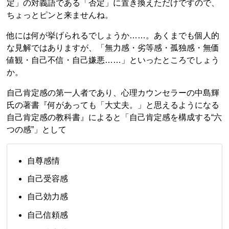
定」の対義語である「否定」に置き換えただけですので、
ちょっとピンと来ませんね。
他には何が挙げられるでしょうか……。あくまでも個人的
な見解ではありますが、「無力感・劣等感・孤独感・無価
値観・自己不信・自己嫌悪……」といったところでしょう
か。
自己肯定感の第一人者であり、心理カウンセラーの中島輝
氏の著書『何があっても「大丈夫。」と思えるようになる
自己肯定感の教科書』によると「自己肯定感を構成する“六
つの感”」として
自尊感情
自己受容感
自己効力感
自己信頼感