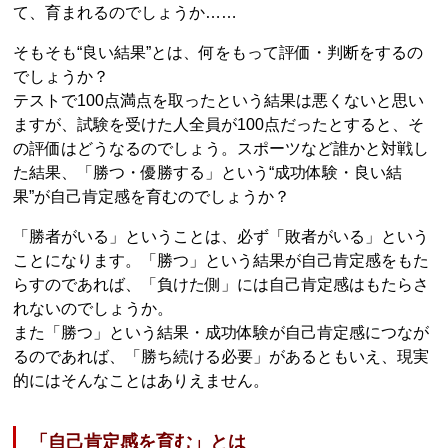
て、育まれるのでしょうか……
そもそも“良い結果”とは、何をもって評価・判断をするの
でしょうか？
テストで100点満点を取ったという結果は悪くないと思い
ますが、試験を受けた人全員が100点だったとすると、そ
の評価はどうなるのでしょう。スポーツなど誰かと対戦し
た結果、「勝つ・優勝する」という“成功体験・良い結
果”が自己肯定感を育むのでしょうか？
「勝者がいる」ということは、必ず「敗者がいる」という
ことになります。「勝つ」という結果が自己肯定感をもた
らすのであれば、「負けた側」には自己肯定感はもたらさ
れないのでしょうか。
また「勝つ」という結果・成功体験が自己肯定感につなが
るのであれば、「勝ち続ける必要」があるともいえ、現実
的にはそんなことはありえません。
「自己肯定感を育む」とは