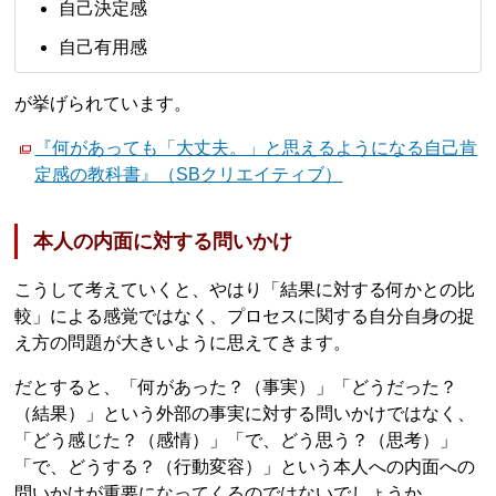
自己決定感
自己有用感
が挙げられています。
『何があっても「大丈夫。」と思えるようになる自己肯
定感の教科書』（SBクリエイティブ）
本人の内面に対する問いかけ
こうして考えていくと、やはり「結果に対する何かとの比
較」による感覚ではなく、プロセスに関する自分自身の捉
え方の問題が大きいように思えてきます。
だとすると、「何があった？（事実）」「どうだった？
（結果）」という外部の事実に対する問いかけではなく、
「どう感じた？（感情）」「で、どう思う？（思考）」
「で、どうする？（行動変容）」という本人への内面への
問いかけが重要になってくるのではないでしょうか。