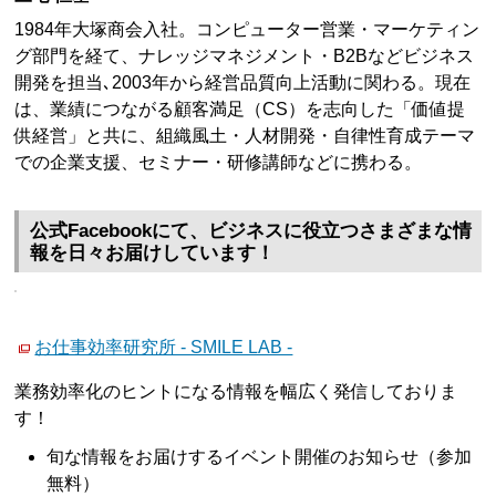
1984年大塚商会入社。コンピューター営業・マーケティン
グ部門を経て、ナレッジマネジメント・B2Bなどビジネス
開発を担当､2003年から経営品質向上活動に関わる。現在
は、業績につながる顧客満足（CS）を志向した「価値提
供経営」と共に、組織風土・人材開発・自律性育成テーマ
での企業支援、セミナー・研修講師などに携わる。
公式Facebookにて、ビジネスに役立つさまざまな情
報を日々お届けしています！
お仕事効率研究所 - SMILE LAB -
業務効率化のヒントになる情報を幅広く発信しておりま
す！
旬な情報をお届けするイベント開催のお知らせ（参加
無料）