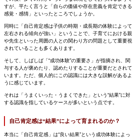
すが、平たく言うと「自らの価値や存在意義を肯定できる
感覚・感情」といったところでしょうか。
同時に「自己肯定感は子供の時期・成長期の体験によって
左右される傾向が強い」ということで、子育てにおける親
や先生といった周囲の人との関わり方の問題として重要視
されていることも多くあります。
そして、しばしば「“成功体験”の重要さ」が指摘され、関
与する人が褒めたり、認めたりすることが重要だとされて
います。ただ、個人的にこの認識には大きな誤解があるよ
うに感じています。
それは「うまくいった・うまくできた」という“結果”に対
する認識を指しているケースが多いという点です。
自己肯定感は“結果”によって育まれるのか？
本当に「自己肯定感」は“良い結果”という成功体験によっ