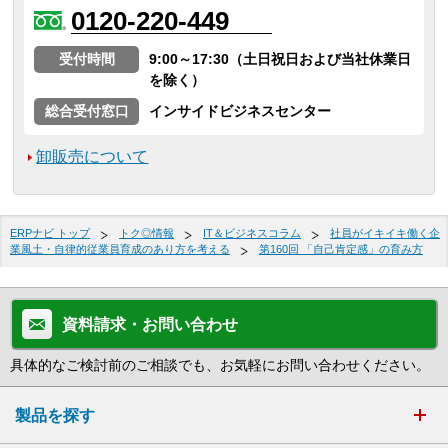
0120-220-449
受付時間
9:00～17:30（土日祝日および当社休業日
を除く）
総合受付窓口
インサイドビジネスセンター
卸販売について
ERPナビ トップ
トク◎情報
IT＆ビジネスコラム
社員がイキイキ働く企
業風土・自律的従業員育成のあり方を考える
第160回 「自己肯定感」の育み方
資料請求・お問い合わせ
具体的なご検討前のご相談でも、お気軽にお問い合わせください。
製品を探す