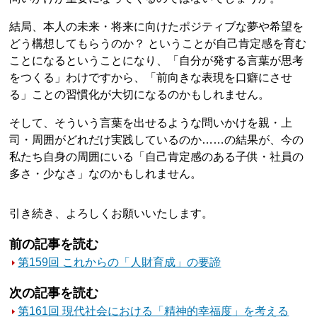
結局、本人の未来・将来に向けたポジティブな夢や希望を
どう構想してもらうのか？ ということが自己肯定感を育む
ことになるということになり、「自分が発する言葉が思考
をつくる」わけですから、「前向きな表現を口癖にさせ
る」ことの習慣化が大切になるのかもしれません。
そして、そういう言葉を出せるような問いかけを親・上
司・周囲がどれだけ実践しているのか……の結果が、今の
私たち自身の周囲にいる「自己肯定感のある子供・社員の
多さ・少なさ」なのかもしれません。
引き続き、よろしくお願いいたします。
前の記事を読む
第159回 これからの「人財育成」の要諦
次の記事を読む
第161回 現代社会における「精神的幸福度」を考える