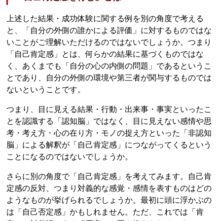
上述した結果・成功体験に関する例を別の角度で考える
と、「自分の外側の誰かによる評価」に対するものではな
いことがご理解いただけるのではないでしょうか。つまり
「自己肯定感」とは、何らかの結果に基づくものではな
く、あくまでも「自分の心の内側の問題」であるというこ
とであり、自分の外側の環境や第三者が関与するものでは
ないということです。
つまり、目に見える結果・行動・出来事・事実といったこ
とを認識する「認知脳」ではなく、目に見えない感情や思
考・考え方・心の在り方・モノの捉え方といった「非認知
脳」による解釈が「自己肯定感」につながってくるという
ことになるのではないでしょうか。
さらに別の角度で「自己肯定感」を考えてみます。自己肯
定感の反対、つまり対義的な感覚・感情を表すものはどの
ようなものが挙げられるでしょうか。最初に頭に浮かぶの
は「自己否定感」かもしれません。ただ、これでは「肯