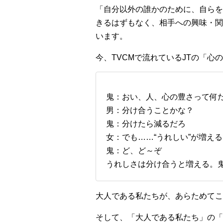
「自分以外の誰かのために、自らを
きるはずもなく、相手への興味・関
います。
今、TVCMで流れているJTの「
鬼：おい、人、心の豊さって何
男：分け合うことかな？
鬼：分けたら減るだろ
女：でも……“うれしい”が増え
鬼：ど、ど～ぞ
うれしさは分け合うと増える。
大人である私たちが、あらためてこ
そして、「大人である私たち」の「