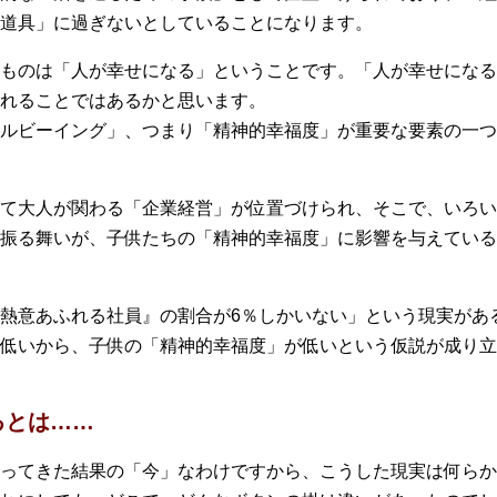
道具」に過ぎないとしていることになります。
ものは「人が幸せになる」ということです。「人が幸せになる
れることではあるかと思います。
ルビーイング」、つまり「精神的幸福度」が重要な要素の一つ
て大人が関わる「企業経営」が位置づけられ、そこで、いろい
振る舞いが、子供たちの「精神的幸福度」に影響を与えている
熱意あふれる社員』の割合が6％しかいない」という現実があ
低いから、子供の「精神的幸福度」が低いという仮説が成り立
るとは……
ってきた結果の「今」なわけですから、こうした現実は何らか