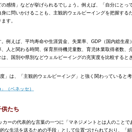
どの感情」などが挙げられるでしょう。例えば、「自分にとっ
自身に問いかけることも、主観的ウェルビーイングを把握する
ります。
す。例えば、平均寿命や生涯賃金、失業率、GDP（国内総生産
率、人と関わる時間、保育所待機児童数、育児休業取得者数、
タは、国別や県別などウェルビーイングの充実度を比較すると
度」は、「主観的ウェルビーイング」と強く関わっていると考
b」（ベネッセ）
子供たち
ドラッカーの代表的な言葉の一つに「マネジメントとは人のことで
的な生活を送るための手段」として位置づけられており、「組