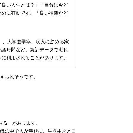
て良い人生とは？」「自分は今ど
ために有効です。「良い状態かど
）、大学進学率、収入に占める家
介護時間など、統計データで測れ
きに利用されることがあります。
えられそうです。
ある」があります。
織の中で人が幸せに、生き生きと自