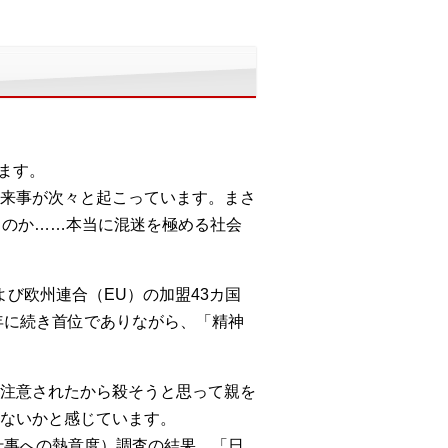
ます。
来事が次々と起こっています。まさ
くのか……本当に混迷を極める社会
び欧州連合（EU）の加盟43カ国
年に続き首位でありながら、「精神
注意されたから殺そうと思って親を
ないかと感じています。
仕事への熱意度）調査の結果、「日