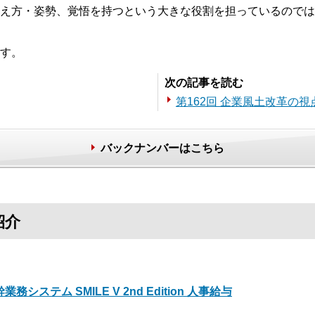
え方・姿勢、覚悟を持つという大きな役割を担っているのでは
す。
次の記事を読む
第162回 企業風土改革の
バックナンバーはこちら
紹介
業務システム SMILE V 2nd Edition 人事給与