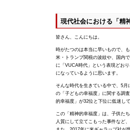
現代社会における「精
皆さん、こんにちは。
時がたつのは本当に早いもので、も
米・トランプ関税の波紋や、国内で
に「VUCA時代」という表現どお
になっているように思います。
そんな時代を生きている中で、5月
の「子どもの幸福度」に関する調査
的幸福度」が32位と下位に低迷し
この「精神的幸福度」は、子供たち
人質にして立てこもった事件など、
また、2017年に米ギャラップ社