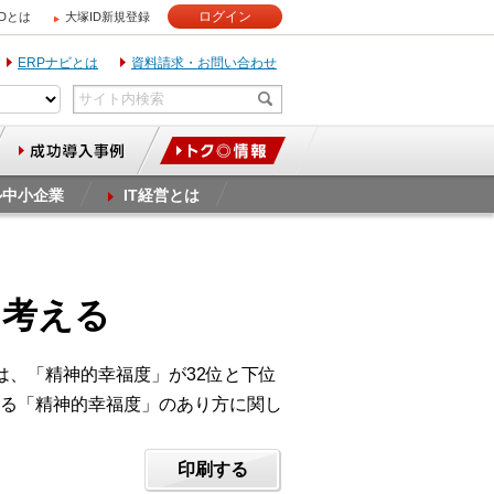
ログイン
IDとは
大塚ID新規登録
ERPナビとは
資料請求・お問い合わせ
ル中小企業
IT経営とは
を考える
は、「精神的幸福度」が32位と下位
る「精神的幸福度」のあり方に関し
印刷する