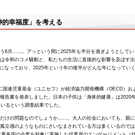
神的幸福度」を考える
う6月……。アッという間に2025年も半分を過ぎようとしてい
は令和のコメ騒動と、私たちの生活に直接的な影響を及ぼす出
りになっており、2025年という年の後半がどんな年になってい
に国連児童基金（ユニセフ）が経済協力開発機構（OECD）およ
報告書を発表しました。日本の子供は「身体的健康」は2020
ているという調査結果でした。
だけの問題なのでしょうか……。大人の社会においても、親に
孤立感のようなものにさいなまされている方は多くいるのでは
が世界各国の企業を対象に実施した従業員のエンゲージメント（