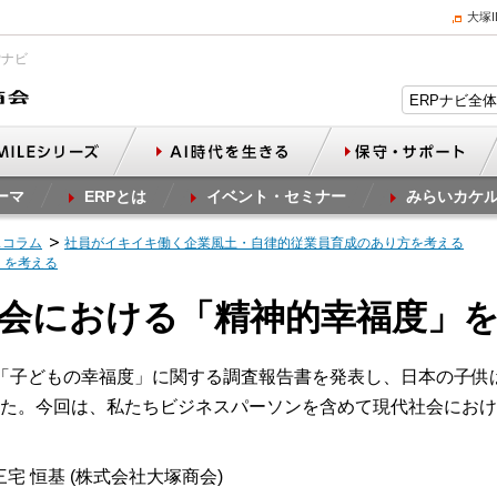
大塚
Pナビ
ーマ
ERPとは
イベント・セミナー
みらいカケ
スコラム
社員がイキイキ働く企業風土・自律的従業員育成のあり方を考える
」を考える
代社会における「精神的幸福度」
「子どもの幸福度」に関する調査報告書を発表し、日本の子供
た。今回は、私たちビジネスパーソンを含めて現代社会におけ
宅 恒基 (株式会社大塚商会)