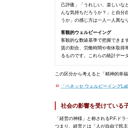
己評価」「うれしい、楽しいな
んな気持ちだろうか？」と自分
うか」の感じ方は一人一人異な
客観的ウェルビーイング
客観的な数値基準で把握できま
賃の割合、労働時間や有休取得
るものです。これらの統計デー
この区分から考えると「精神的幸福
「ベネッセ ウェルビーイングLa
社会の影響を受けている
「経営の神様」と称されるP.F.
つまり、経営とは「人が自由で民主