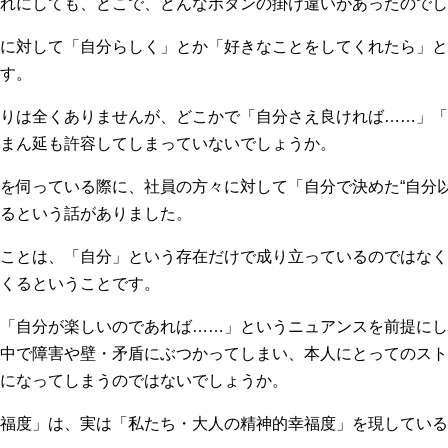
それにしても、どこで、どんなボタンの掛け違いがあったのでし
に対して「自分らしく」とか「好きなことをしてくれたら」と
す。
りは全くありませんが、どこかで「自分さえ良ければ……」「
まん延も許容してしまっていないでしょうか。
を伺っている際に、社員の方々に対して「自分で決めた“自分以
るという話がありました。
ことは、「自分」という存在だけで成り立っているのではなく
くるということです。
「自分が楽しいのであれば……」というニュアンスを前提にし
中で障害や壁・矛盾にぶつかってしまい、本人にとってのスト
になってしまうのではないでしょうか。
福度」は、実は「私たち・大人の精神的幸福度」を現している