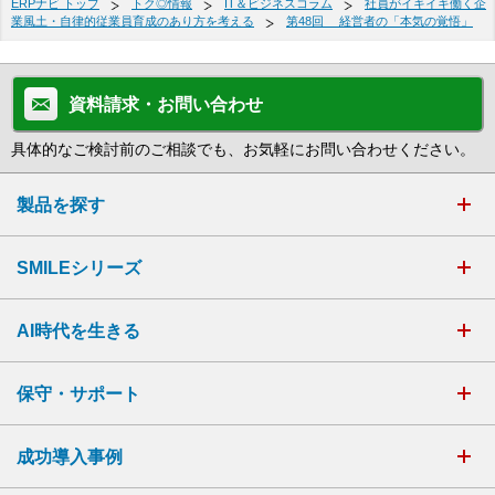
ERPナビ トップ
トク◎情報
IT＆ビジネスコラム
社員がイキイキ働く企
業風土・自律的従業員育成のあり方を考える
第48回 経営者の「本気の覚悟」
資料請求・お問い合わせ
具体的なご検討前のご相談でも、お気軽にお問い合わせください。
製品を探す
SMILEシリーズ
AI時代を生きる
保守・サポート
成功導入事例