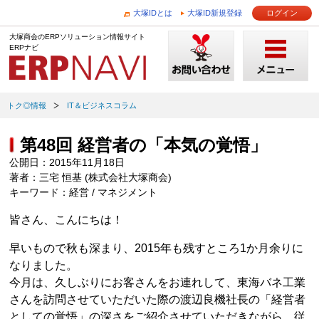
大塚IDとは
大塚ID新規登録
ログイン
大塚商会のERPソリューション情報サイト
ERPナビ
トク◎情報
IT＆ビジネスコラム
第48回 経営者の「本気の覚悟」
公開日：2015年11月18日
著者：三宅 恒基 (株式会社大塚商会)
キーワード：経営 / マネジメント
皆さん、こんにちは！
早いもので秋も深まり、2015年も残すところ1か月余りに
なりました。
今月は、久しぶりにお客さんをお連れして、東海バネ工業
さんを訪問させていただいた際の渡辺良機社長の「経営者
としての覚悟」の深さをご紹介させていただきながら、従