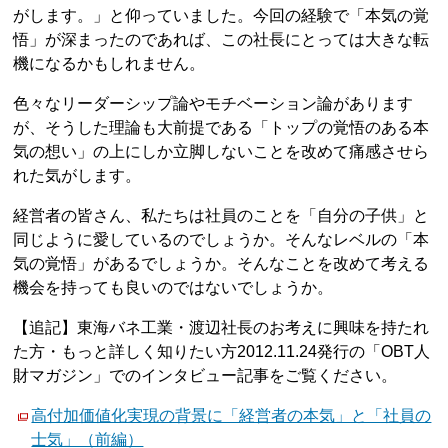
がします。」と仰っていました。今回の経験で「本気の覚
悟」が深まったのであれば、この社長にとっては大きな転
機になるかもしれません。
色々なリーダーシップ論やモチベーション論があります
が、そうした理論も大前提である「トップの覚悟のある本
気の想い」の上にしか立脚しないことを改めて痛感させら
れた気がします。
経営者の皆さん、私たちは社員のことを「自分の子供」と
同じように愛しているのでしょうか。そんなレベルの「本
気の覚悟」があるでしょうか。そんなことを改めて考える
機会を持っても良いのではないでしょうか。
【追記】東海バネ工業・渡辺社長のお考えに興味を持たれ
た方・もっと詳しく知りたい方2012.11.24発行の「OBT人
財マガジン」でのインタビュー記事をご覧ください。
高付加価値化実現の背景に「経営者の本気」と「社員の
士気」（前編）