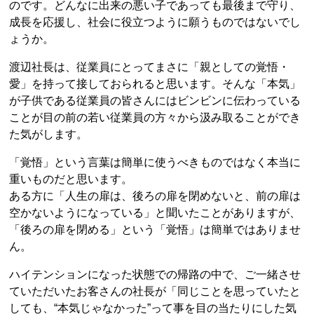
のです。どんなに出来の悪い子であっても最後まで守り、
成長を応援し、社会に役立つように願うものではないでし
ょうか。
渡辺社長は、従業員にとってまさに「親としての覚悟・
愛」を持って接しておられると思います。そんな「本気」
が子供である従業員の皆さんにはビンビンに伝わっている
ことが目の前の若い従業員の方々から汲み取ることができ
た気がします。
「覚悟」という言葉は簡単に使うべきものではなく本当に
重いものだと思います。
ある方に「人生の扉は、後ろの扉を閉めないと、前の扉は
空かないようになっている」と聞いたことがありますが、
「後ろの扉を閉める」という「覚悟」は簡単ではありませ
ん。
ハイテンションになった状態での帰路の中で、ご一緒させ
ていただいたお客さんの社長が「同じことを思っていたと
しても、“本気じゃなかった”って事を目の当たりにした気