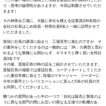
り・思考の論理性がありますが、今回は割愛させていただ
きます）
その神美台工場に、大阪に本社を構える従業員200名程の
会社の社長はじめ役員・幹部社員9名と一緒に訪問させて
いただきました。
冒頭に社長の講演に始まり、工場見学に進むのですが、そ
の案内をしてくださるのは一般的には「3K」の典型と思わ
れるような業種にも関わらず、キラキラと輝く若い女性社
員3名です。
その後、質疑応答の時の話をご紹介させていただきます。
質疑応答の場面では渡辺社長、コーディネートしてくださ
った夏目常務に加えて､現場のマネージャー、リーダーに
今年の新卒というバリエーションに富んだ5名の社員の方
も同席してくださいました。
幾つかの質問があった中の一つで「自社は販売と製造のよ
うに異なる部門の間にお互いの異なる立場での軋轢があ