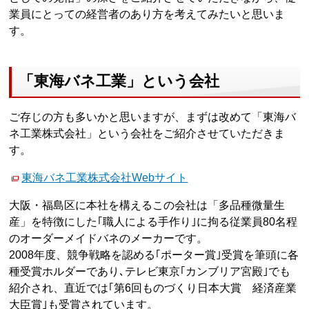
業員にとっての経営者のあり方を考えてみたいと思いま
す。
「東海バネ工業」という会社
ご存じの方も多いかと思いますが、まずは改めて「東海バ
ネ工業株式会社」という会社をご紹介させていただきま
す。
東海バネ工業株式会社Webサイト
大阪・福島区に本社を構えるこの会社は「多品種微量生
産」を特徴にした｢職人による手作り｣に拘る従業員80名程
のオーダーメイドバネのメーカーです。
2008年度、競争戦略を認める｢ポーター賞｣受賞を筆頭に各
種受賞ホルダーであり､テレビ東京｢カンブリア宮殿｣でも
紹介され、直近では｢第6回ものづくり日本大賞 経済産業
大臣賞｣も受賞されています。