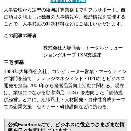
Edition 人事給与
人事管理から定型の給与計算業務までをフルサポート。自
由項目を利用した独自の人事情報や、履歴情報を管理する
ことで、人事異動の判断材料などにご活用いただけます。
この記事の著者
株式会社大塚商会 トータルソリュー
ショングループ TSM支援課
三宅 恒基
1984年大塚商会入社。コンピューター営業・マーケティン
グ部門を経て、ナレッジマネジメント・B2Bなどビジネス
開発を担当､2003年から経営品質向上活動に関わる。現在
は、業績につながる顧客満足（CS）を志向した「価値提
供経営」と共に、組織風土・人材開発・自律性育成テーマ
での企業支援、セミナー・研修講師などに携わる。
公式Facebookにて、ビジネスに役立つさまざまな情
報を日々お届けしています！