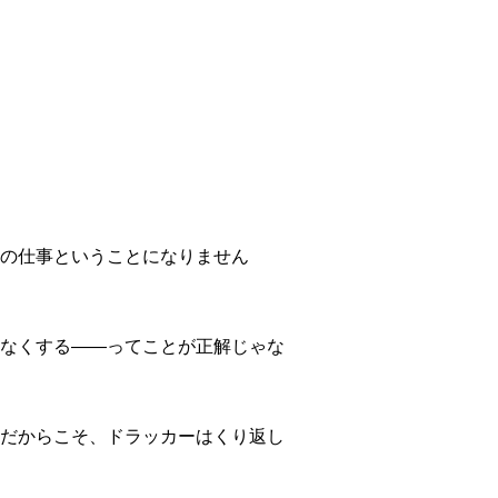
の仕事ということになりません
なくする――ってことが正解じゃな
だからこそ、ドラッカーはくり返し