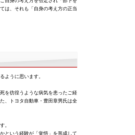
ご自身の考え方を否定され「部下を
ては、それも「自身の考え方の正当
るように思います。
死を彷徨うような病気を患ったご経
た、トヨタ自動車・豊田章男氏は全
す。
かという経験が「覚悟」を形成して