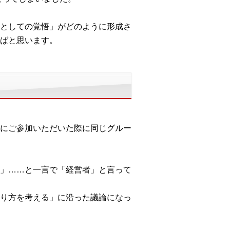
としての覚悟」がどのように形成さ
ばと思います。
にご参加いただいた際に同じグルー
」……と一言で「経営者」と言って
り方を考える」に沿った議論になっ