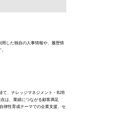
利用した独自の人事情報や、履歴情
す。
経て、ナレッジマネジメント・B2B
現在は、業績につながる顧客満足
・自律性育成テーマでの企業支援、セ