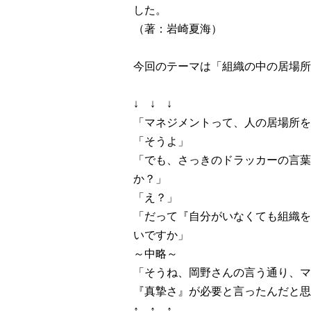
した。
（著：岩崎夏海）
今回のテーマは「組織の中の居場所
↓ ↓ ↓
「マネジメントって、人の居場所を
「そうよ」
「でも、さっきのドラッカーの言葉
か？」
「え？」
「だって『自分がいなくても組織を
いですか」
～中略～
「そうね、岡野さんの言う通り、マ
『真摯さ』が必要と言ったんだと思
↑ ↑ ↑