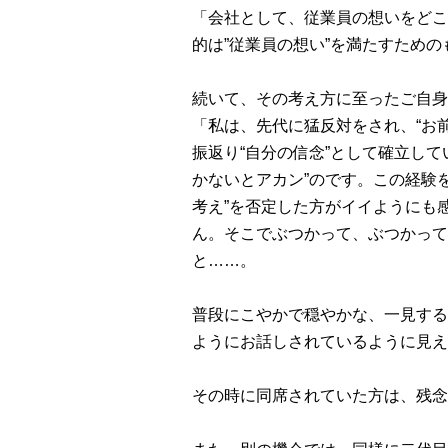
「会社として、従業員の想いをどこ
的は”従業員の想い”を満たすため
続いて、その考え方に至ったご自身
「私は、先代に猛反対をされ、“お
振返り“自分の信念”として確立し
かないとアカン”のです。この経験
考え”を否定した方がイイようにも
ん。そこでぶつかって、ぶつかって
と……。
普段にこやかで穏やかな、一見する
ようにお話しされているように見え
その時に同席されていた方は、残念