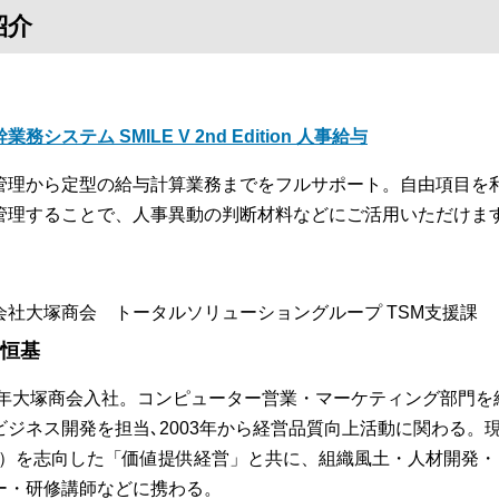
紹介
業務システム SMILE V 2nd Edition 人事給与
管理から定型の給与計算業務までをフルサポート。自由項目を
管理することで、人事異動の判断材料などにご活用いただけま
会社大塚商会 トータルソリューショングループ TSM支援課
 恒基
84年大塚商会入社。コンピューター営業・マーケティング部門を
ビジネス開発を担当､2003年から経営品質向上活動に関わる。
S）を志向した「価値提供経営」と共に、組織風土・人材開発
ー・研修講師などに携わる。