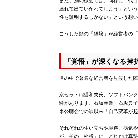
また、別の機会では、同様に二代目
連れて出ていかれてしまう」という
性を証明するしかない」という想い
こうした類の「経験」が経営者の「
「覚悟」が深くなる挫
世の中で著名な経営者を見渡した際
京セラ・稲盛和夫氏、ソフトバンク
験があります。石坂産業・石坂典子
米公聴会での涙以来「自己変革が起
それぞれの生い立ちや境遇、病気や
が、その「挫折」に、どれだけ真摯