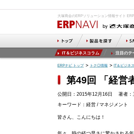
大塚商会のERPソリューション情報サイト ER
IT＆ビジネスコラム
注目のテ
ERPナビ トップ
トク◎情報
IT＆ビジネ
第49回 「経
公開日：2015年12月16日
著者：
キーワード：経営 / マネジメント
皆さん、こんにちは！
年々、時の経つ早さに驚かされる年