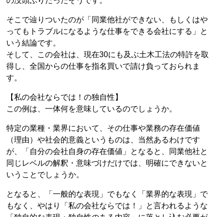
の没頭ぶりだったそうです。
そこで辿りついたのが「同業他社ができない、もしくはや
ってもトラブルになるような仕事をできる会社にする」と
いう結論です。
そして、この会社は、現在30にも及ぶ土木工法の特許を取
得し、全国からの仕事を指名買いで請け負っておられま
す。
【私の会社ならでは！の独自性】
この例は、一体何を意味しているのでしょうか。
特定の業種・業界において、その仕事や業務の存在価値
（理由）や社会的意義というものは、当然あるわけです
が、「自分の会社自身の存在価値」となると、同業他社と
同じレベルの解釈・意味づけだけでは、明確にできないと
いうことでしょうか。
となると、「一般的な表現」でもなく「業界的な表現」で
もなく、やはり「私の会社ならでは！」と言われるような