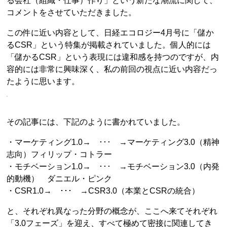
る会社（組織・仕事）作り」という新たな潮流に関して、
コメントをさせていただきました。
この件に近い内容として、日経エコロジー4月号に「儲か
るCSR」という特集が掲載されていました。個人的には
「儲かるCSR」という表現には違和感を持つのですが、内
容的には非常に興味深く、私の前回の視点に近い内容だっ
たように思います。
その記事には、下記のように書かれていました。
・マーケティング1.0→ ･･･ →マーケティング3.0（精神
志向）フィリップ・コトラー
・モチベーション1.0→ ･･･ →モチベーション3.0（内発
的動機） ダニエル・ピンク
・CSR1.0→ ･･･ →CSR3.0（本業とCSRの統合）
と、それぞれ異なった分野の概念が、ここへ来てそれぞれ
「3.0フェーズ」を迎え、すべて極めて密接に関連してき