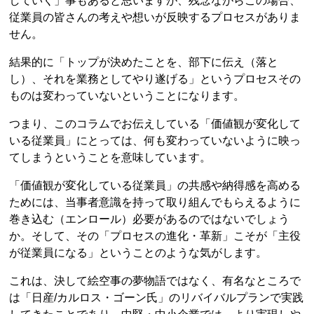
していく」事もあると思いますが、残念ながらこの場合、
従業員の皆さんの考えや想いが反映するプロセスがありま
せん。
結果的に「トップが決めたことを、部下に伝え（落と
し）、それを業務としてやり遂げる」というプロセスその
ものは変わっていないということになります。
つまり、このコラムでお伝えしている「価値観が変化して
いる従業員」にとっては、何も変わっていないように映っ
てしまうということを意味しています。
「価値観が変化している従業員」の共感や納得感を高める
ためには、当事者意識を持って取り組んでもらえるように
巻き込む（エンロール）必要があるのではないでしょう
か。そして、その「プロセスの進化・革新」こそが「主役
が従業員になる」ということのような気がします。
これは、決して絵空事の夢物語ではなく、有名なところで
は「日産/カルロス・ゴーン氏」のリバイバルプランで実践