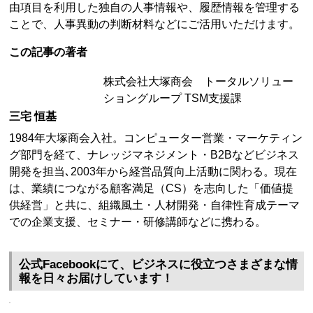
由項目を利用した独自の人事情報や、履歴情報を管理する
ことで、人事異動の判断材料などにご活用いただけます。
この記事の著者
株式会社大塚商会 トータルソリュー
ショングループ TSM支援課
三宅 恒基
1984年大塚商会入社。コンピューター営業・マーケティン
グ部門を経て、ナレッジマネジメント・B2Bなどビジネス
開発を担当､2003年から経営品質向上活動に関わる。現在
は、業績につながる顧客満足（CS）を志向した「価値提
供経営」と共に、組織風土・人材開発・自律性育成テーマ
での企業支援、セミナー・研修講師などに携わる。
公式Facebookにて、ビジネスに役立つさまざまな情
報を日々お届けしています！