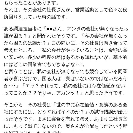
もらったことがあります。
それは、その会社の社長さんが、営業活動として色々な役
所回りをしていた時の話です。
ある調達担当者に「●●さん、アンタの会社が無くなったら
誰が困る？」と聞かれたそうです。「私の会社が無くなっ
たら困るのは誰か？」この問いに、その社長は向き合って
考えたところ、「私の会社がやっていることは、金額の高
い安いや、多少の程度の差はあるかも知れないが、基本的
にはどこの同業者でもできるよな･･･。
と言うことは、私の会社が無くなっても競合している同業
者が喜ぶだけで、困る人は、実はいないのではないだろう
か･･･」「エッ？それって、私の会社には存在価値がない
ってことか？？そりゃ、アカンッ！」と思ったそうです。
そこから、その社長は「世の中に存在価値・意義のある会
社にするには、どうすればイイのか？」の試行錯誤が始ま
ったそうです。まさに寝食を忘れて考え、あまりに社長室
にこもって出てこないので、奥さんが心配をしたという程