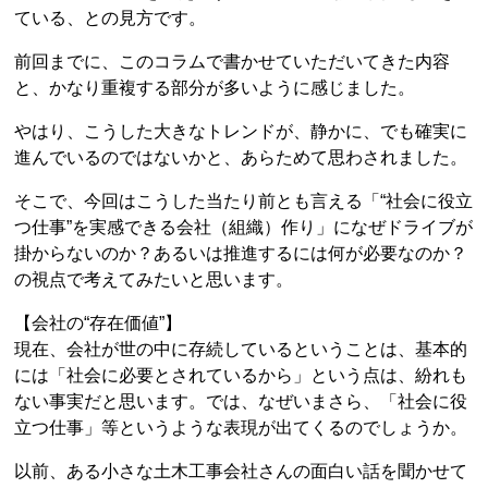
ている、との見方です。
前回までに、このコラムで書かせていただいてきた内容
と、かなり重複する部分が多いように感じました。
やはり、こうした大きなトレンドが、静かに、でも確実に
進んでいるのではないかと、あらためて思わされました。
そこで、今回はこうした当たり前とも言える「“社会に役立
つ仕事”を実感できる会社（組織）作り」になぜドライブが
掛からないのか？あるいは推進するには何が必要なのか？
の視点で考えてみたいと思います。
【会社の“存在価値”】
現在、会社が世の中に存続しているということは、基本的
には「社会に必要とされているから」という点は、紛れも
ない事実だと思います。では、なぜいまさら、「社会に役
立つ仕事」等というような表現が出てくるのでしょうか。
以前、ある小さな土木工事会社さんの面白い話を聞かせて