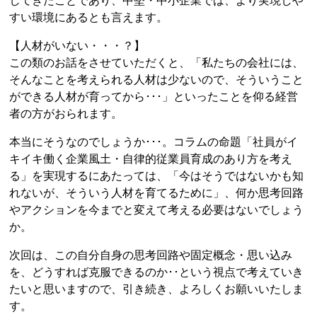
してきたことであり、中堅・中小企業では、より実現しや
すい環境にあるとも言えます。
【人材がいない・・・？】
この類のお話をさせていただくと、「私たちの会社には、
そんなことを考えられる人材は少ないので、そういうこと
ができる人材が育ってから･･･」といったことを仰る経営
者の方がおられます。
本当にそうなのでしょうか･･･。コラムの命題「社員がイ
キイキ働く企業風土・自律的従業員育成のあり方を考え
る」を実現するにあたっては、「今はそうではないかも知
れないが、そういう人材を育てるために」、何か思考回路
やアクションを今までと変えて考える必要はないでしょう
か。
次回は、この自分自身の思考回路や固定概念・思い込み
を、どうすれば克服できるのか･･という視点で考えていき
たいと思いますので、引き続き、よろしくお願いいたしま
す。