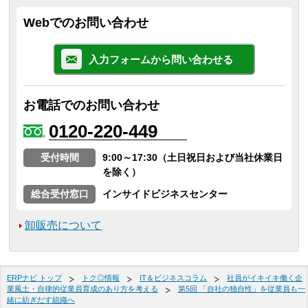
Webでのお問い合わせ
入力フォームから問い合わせる
お電話でのお問い合わせ
0120-220-449
受付時間
9:00～17:30（土日祝日および当社休業日
を除く）
総合受付窓口
インサイドビジネスセンター
卸販売について
ERPナビ トップ
トク◎情報
IT＆ビジネスコラム
社員がイキイキ働く企
業風土・自律的従業員育成のあり方を考える
第5回 「自社の独自性」を従業員も一
緒に紡ぎだす組織へ