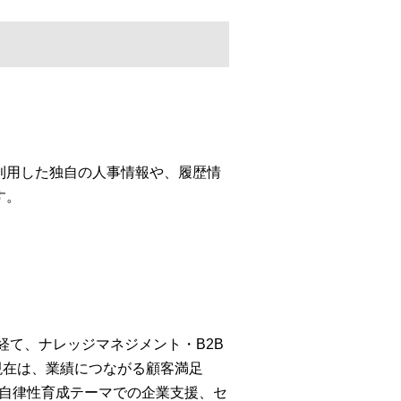
利用した独自の人事情報や、履歴情
す。
経て、ナレッジマネジメント・B2B
現在は、業績につながる顧客満足
・自律性育成テーマでの企業支援、セ