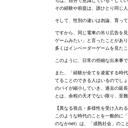
ちは、自分で意識している・してい
その経験や前提は、誰ひとり同じ人
そして、性別の違いは勿論、育って
ですから、同じ電車の吊り広告を見
ゲームみたい」と言ったことがあり
多くはインベーダーゲームを見たこ
このように、日常の些細な出来事で
また、「経験が全てを凌駕する時代
てることのできる人はいるのでしょ
のパイが縮小していき、過去の延長
とは、余程の天才でない限り、至難
【異なる視点・多様性を受け入れる
このような時代のことを一般的に「
のなかnet）は、「成熟社会」の