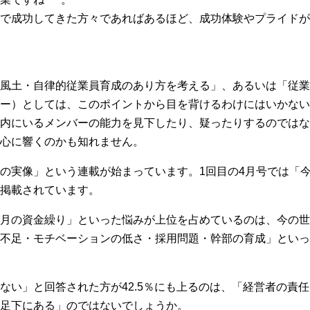
で成功してきた方々であればあるほど、成功体験やプライドが
風土・自律的従業員育成のあり方を考える」、あるいは「従業
ー）としては、このポイントから目を背けるわけにはいかない
内にいるメンバーの能力を見下したり、疑ったりするのではな
心に響くのかも知れません。
の実像」という連載が始まっています。1回目の4月号では「
掲載されています。
月の資金繰り」といった悩みが上位を占めているのは、今の世
不足・モチベーションの低さ・採用問題・幹部の育成」といっ
ない」と回答された方が42.5％にも上るのは、「経営者の責
足下にある」のではないでしょうか。