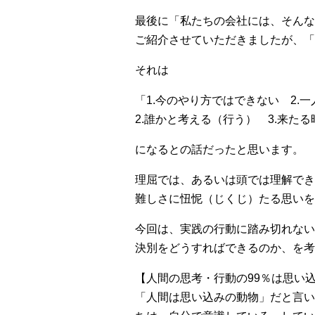
最後に「私たちの会社には、そんな
ご紹介させていただきましたが、「
それは
「1.今のやり方ではできない 2.
2.誰かと考える（行う） 3.来た
になるとの話だったと思います。
理屈では、あるいは頭では理解でき
難しさに忸怩（じくじ）たる思いを
今回は、実践の行動に踏み切れない
決別をどうすればできるのか、を考
【人間の思考・行動の99％は思い
「人間は思い込みの動物」だと言い