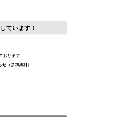
けしています！
ております！
らせ（参加無料）