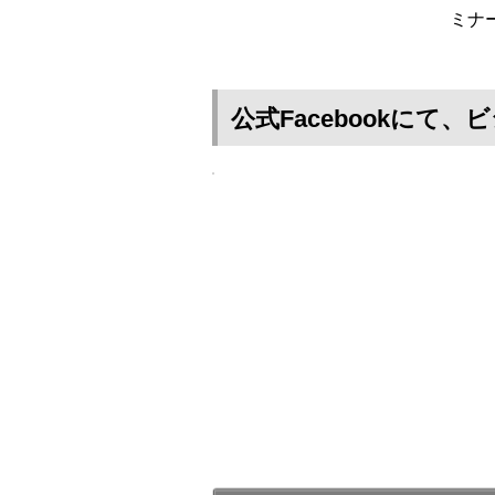
ミナ
公式Facebookに