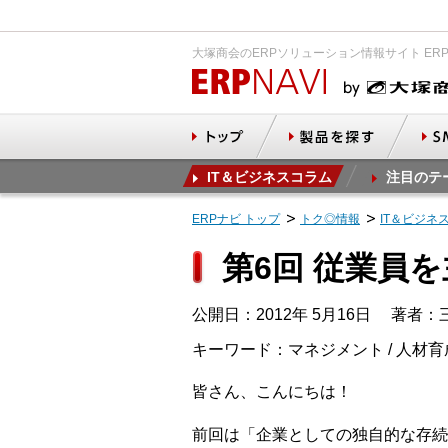
大塚商会のERPソリューション情報サイト ER
IT＆ビジネスコラム
注目のテ
ERPナビ トップ
トク◎情報
IT＆ビジネ
第6回 従業員
公開日：2012年 5月16日
著者：三
キーワード：マネジメント / 人材育
皆さん、こんにちは！
前回は「企業としての独自的な存続