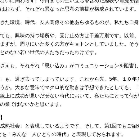
ないに関わらず、今日までの生い立ちを含めた経験や前提を踏
はおらず、それぞれ異なった思考の前提が構成されています。
きた環境、時代、友人関係その他あらゆるものが、私たち自身
ても、興味の持つ場所や、受け止め方は千差万別です。以前、
ますが、周りにいた多くの方がキョトンとしていました。そう
とのない若い世代の人たちだったわけです。
さえも、それぞれ「思い込み」がコミュニケーションを阻害し
」も、過ぎ去ってしまっています。これから先、5年、１０年
うか。大きな意味でマクロ的な動きは予想できたとしても、「
線上に成功が見いだせない時代において、私たちにとって何が
の業ではないかと思います。
】
成熟社会」と表現しているようです。そして、第1回でもご紹
ことを「みんな一人ひとりの時代」と表現しておられます。