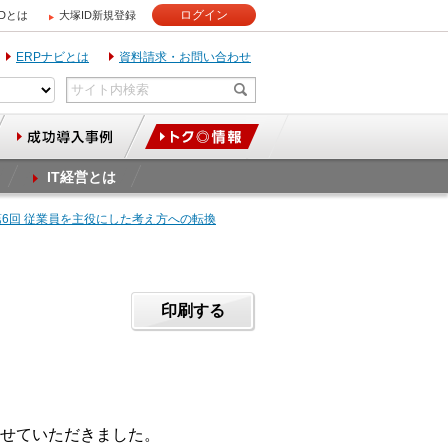
ログイン
IDとは
大塚ID新規登録
ERPナビとは
資料請求・お問い合わせ
IT経営とは
第6回 従業員を主役にした考え方への転換
印刷する
せていただきました。