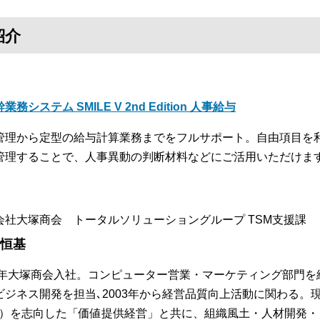
紹介
業務システム SMILE V 2nd Edition 人事給与
管理から定型の給与計算業務までをフルサポート。自由項目を
管理することで、人事異動の判断材料などにご活用いただけま
会社大塚商会 トータルソリューショングループ TSM支援課
 恒基
84年大塚商会入社。コンピューター営業・マーケティング部門を
ビジネス開発を担当､2003年から経営品質向上活動に関わる。
S）を志向した「価値提供経営」と共に、組織風土・人材開発