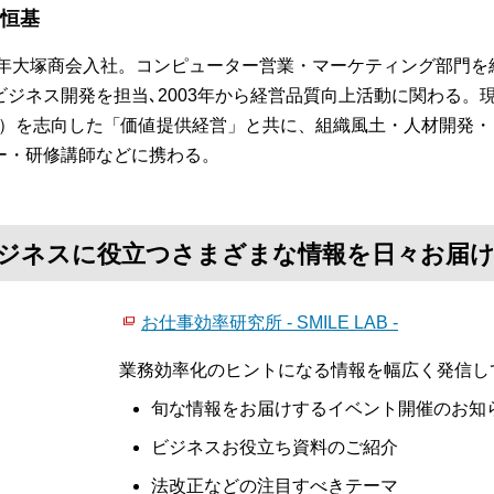
 恒基
84年大塚商会入社。コンピューター営業・マーケティング部門を
ビジネス開発を担当､2003年から経営品質向上活動に関わる。
S）を志向した「価値提供経営」と共に、組織風土・人材開発
ー・研修講師などに携わる。
て、ビジネスに役立つさまざまな情報を日々お届
お仕事効率研究所 - SMILE LAB -
業務効率化のヒントになる情報を幅広く発信し
旬な情報をお届けするイベント開催のお知
ビジネスお役立ち資料のご紹介
法改正などの注目すべきテーマ