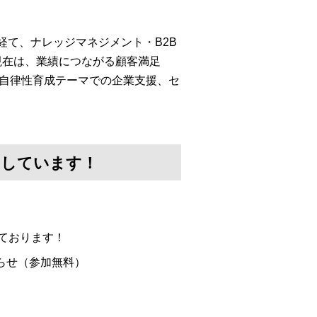
経て、ナレッジマネジメント・B2B
現在は、業績につながる顧客満足
・自律性育成テーマでの企業支援、セ
けしています！
ております！
らせ（参加無料）