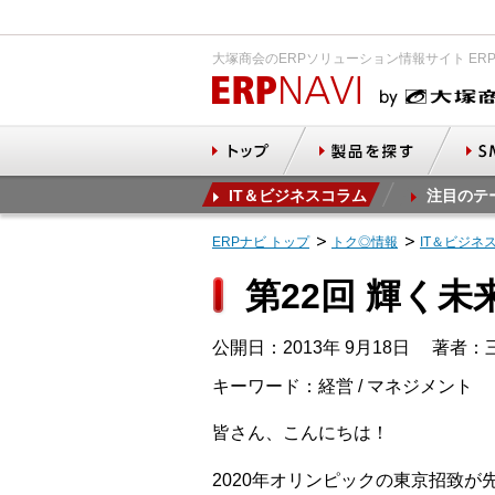
大塚商会のERPソリューション情報サイト ER
IT＆ビジネスコラム
注目のテ
ERPナビ トップ
トク◎情報
IT＆ビジネ
第22回 輝く
公開日：2013年 9月18日
著者：三
キーワード：経営 / マネジメント
皆さん、こんにちは！
2020年オリンピックの東京招致