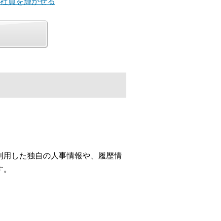
、社員を輝かせる
利用した独自の人事情報や、履歴情
す。