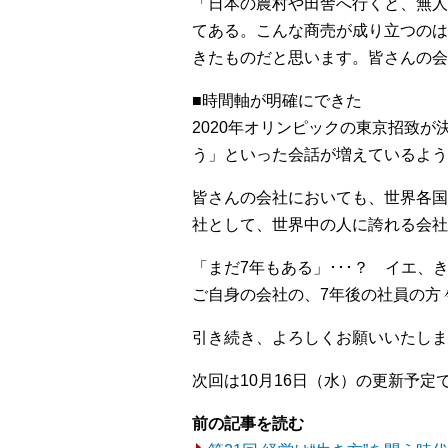
「日本の農村や田舎へ行くと、無人
てある。こんな商売が成り立つのは
きたものだと思います。皆さんの会
■時間軸が明確にできた
2020年オリンピックの東京招致
う」といった会話が増えているよう
皆さんの会社においても、世界各国
社として、世界中の人に誇れる会社
「まだ7年もある」･･･？ イエ、
ご自身の会社の、7年後の社員の方
引き続き、よろしくお願いいたしま
次回は10月16日（水）の更新予定
前の記事を読む