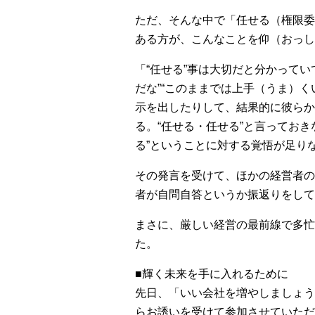
ただ、そんな中で「任せる（権限委
ある方が、こんなことを仰（おっし
「“任せる”事は大切だと分かって
だな”“このままでは上手（うま）
示を出したりして、結果的に彼らか
る。“任せる・任せる”と言ってお
る”ということに対する覚悟が足り
その発言を受けて、ほかの経営者の
者が自問自答というか振返りをして
まさに、厳しい経営の最前線で多忙
た。
■輝く未来を手に入れるために
先日、「いい会社を増やしましょう」という
らお誘いを受けて参加させていただ