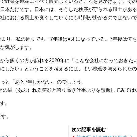
で野菜を道端に並べて販売しているところを見かけます。その
日本だけです。日本には、そうした秩序が守られる風土がある
社における風土を良くしていくにも時間が掛かるのではないでし
が決まり、私の周りでも「7年後は●才になっている。7年後は何
な気がします。
から多くの方が訪れる2020年に「こんな会社になっておきた
にしたい」ということを考えるには、よい機会を与えられたの
きっと「あと7年しかない」のでしょう。
々の溢（あふ）れる笑顔と誇り高き仕事ぶりを想像してみてはい
す。
です。
次の記事を読む