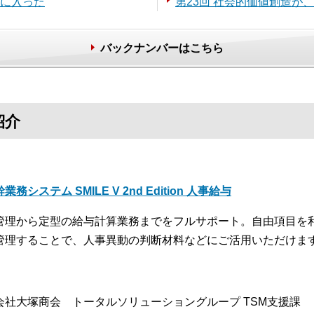
代に入った
第23回 社会的価値創造が
バックナンバーはこちら
紹介
業務システム SMILE V 2nd Edition 人事給与
管理から定型の給与計算業務までをフルサポート。自由項目を
管理することで、人事異動の判断材料などにご活用いただけま
会社大塚商会 トータルソリューショングループ TSM支援課