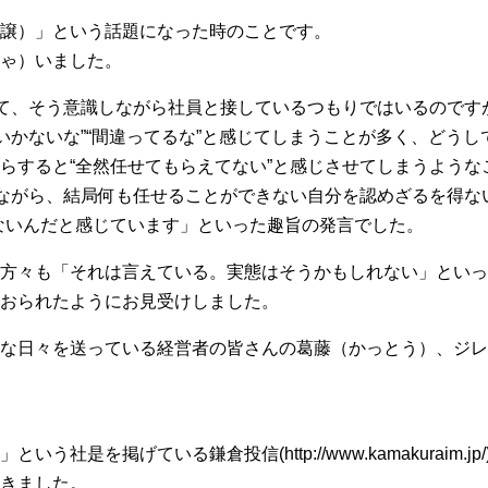
譲）」という話題になった時のことです。
ゃ）いました。
いて、そう意識しながら社員と接しているつもりではいるのですが
くいかないな”“間違ってるな”と感じてしまうことが多く、どう
らすると“全然任せてもらえてない”と感じさせてしまうような
きながら、結局何も任せることができない自分を認めざるを得な
ないんだと感じています」といった趣旨の発言でした。
方々も「それは言えている。実態はそうかもしれない」といっ
おられたようにお見受けしました。
な日々を送っている経営者の皆さんの葛藤（かっとう）、ジレ
社是を掲げている鎌倉投信(http://www.kamakuraim.
きました。