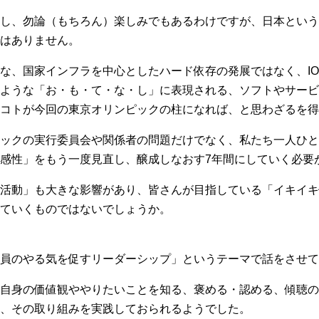
し、勿論（もちろん）楽しみでもあるわけですが、日本という
はありません。
な、国家インフラを中心としたハード依存の発展ではなく、I
ような「お・も・て・な・し」に表現される、ソフトやサービ
コトが今回の東京オリンピックの柱になれば、と思わざるを得
ックの実行委員会や関係者の問題だけでなく、私たち一人ひと
感性」をもう一度見直し、醸成しなおす7年間にしていく必要
活動」も大きな影響があり、皆さんが目指している「イキイキ
ていくものではないでしょうか。
員のやる気を促すリーダーシップ」というテーマで話をさせて
自身の価値観ややりたいことを知る、褒める・認める、傾聴の
、その取り組みを実践しておられるようでした。