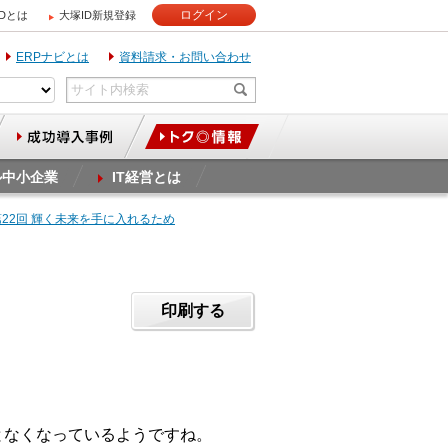
ログイン
IDとは
大塚ID新規登録
ERPナビとは
資料請求・お問い合わせ
ル中小企業
IT経営とは
第22回 輝く未来を手に入れるため
印刷する
となくなっているようですね。