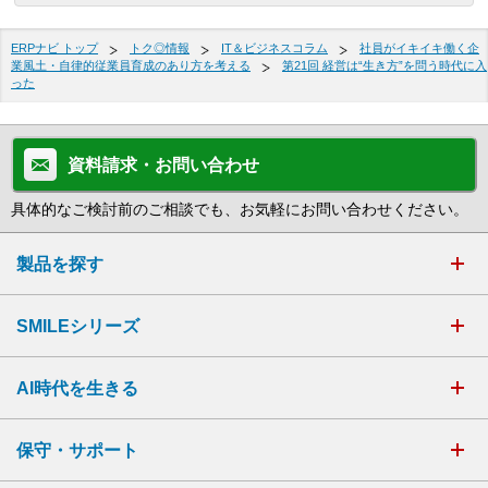
ERPナビ トップ
トク◎情報
IT＆ビジネスコラム
社員がイキイキ働く企
業風土・自律的従業員育成のあり方を考える
第21回 経営は“生き方”を問う時代に入
った
資料請求・お問い合わせ
具体的なご検討前のご相談でも、お気軽にお問い合わせください。
製品を探す
SMILEシリーズ
AI時代を生きる
保守・サポート