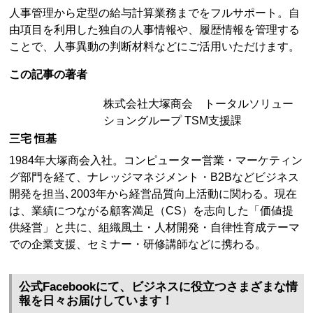
人事管理から定型の給与計算業務までをフルサポート。自
由項目を利用した独自の人事情報や、履歴情報を管理する
ことで、人事異動の判断材料などにご活用いただけます。
この記事の著者
株式会社大塚商会 トータルソリュー
ショングループ TSM支援課
三宅 恒基
1984年大塚商会入社。コンピューター営業・マーケティン
グ部門を経て、ナレッジマネジメント・B2Bなどビジネス
開発を担当､2003年から経営品質向上活動に関わる。現在
は、業績につながる顧客満足（CS）を志向した「価値提
供経営」と共に、組織風土・人材開発・自律性育成テーマ
での企業支援、セミナー・研修講師などに携わる。
公式Facebookにて、ビジネスに役立つさまざまな情
報を日々お届けしています！