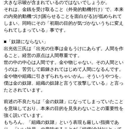
大きな示唆が含まれているのではないでしょうか。
それは、金銭を受け取ること（外発的動機付け）で、本来
の内発的動機づけ(困らせることを面白がる)が低められて
しまい、同時にその「初期の目的が気づかないうちに変え
られてしまっている」事です。
■「奴隷にならない」
出光佐三氏は「出光の仕事は金もうけにあらず。人間を作
ること。経営の原点は人間尊重です。
世の中の中心は人間です。金や物じゃない。その人間とい
うのは、苦労して鍛錬されてはじめて人間になるんです。
金や物や組織に引きずられちゃいかん。そういうやつを、
僕は金の奴隷、組織の奴隷と言うて攻撃している」と言っ
たとされています。
前述の不良たちは「金の奴隷」になってしまっていたこと
を意味しており、本来の目的を見失わないことの重要性を
強く説いています。
もちろん、「組織の奴隷」という表現も厳しい指摘であ