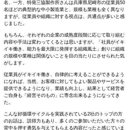
名、一方、特発三協製作所さんは兵庫県尼崎市の従業員50
名ほどの典型的な中小製造業と、規模も業種も全く異なり
ますが、従業員や組織に対する視点は、共通点が多いと感
じました。
もちろん、それぞれの企業の成熟度段階に応じて取り組む
内容や手法は変わってくるとは思いますが、「社員がイキ
イキ働き、能力を最大限に発揮する組織風土」創りに組織
の規模や業種は関係ないことを目の当たりにさせられた気
がします。
従業員がイキイキ働き、自律的に考えることができるよう
になれば、当然、お客様に対してもよい製品やサービスを
提供できるようになり、業績も向上し、結果として経営者
ご自身も「経営そのもの」に専念出来るようになってき
た。
こんな好循環サイクルを実践されている2社のトップの方
のお話は、説得力もあり、多くのご参加いただいた方々の
背中を押す勇気を与えてもらえる内容だったと感じていま