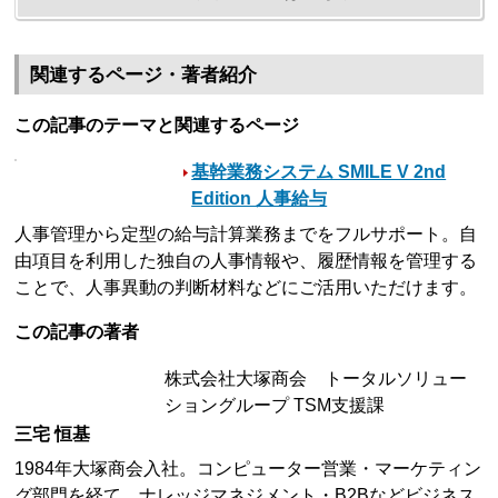
関連するページ・著者紹介
この記事のテーマと関連するページ
基幹業務システム SMILE V 2nd
Edition 人事給与
人事管理から定型の給与計算業務までをフルサポート。自
由項目を利用した独自の人事情報や、履歴情報を管理する
ことで、人事異動の判断材料などにご活用いただけます。
この記事の著者
株式会社大塚商会 トータルソリュー
ショングループ TSM支援課
三宅 恒基
1984年大塚商会入社。コンピューター営業・マーケティン
グ部門を経て、ナレッジマネジメント・B2Bなどビジネス