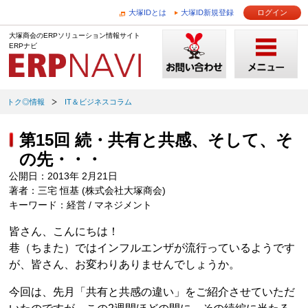
大塚IDとは
大塚ID新規登録
ログイン
大塚商会のERPソリューション情報サイト
ERPナビ
トク◎情報
IT＆ビジネスコラム
第15回 続・共有と共感、そして、そ
の先・・・
公開日：2013年 2月21日
著者：三宅 恒基 (株式会社大塚商会)
キーワード：経営 / マネジメント
皆さん、こんにちは！
巷（ちまた）ではインフルエンザが流行っているようです
が、皆さん、お変わりありませんでしょうか。
今回は、先月「共有と共感の違い」をご紹介させていただ