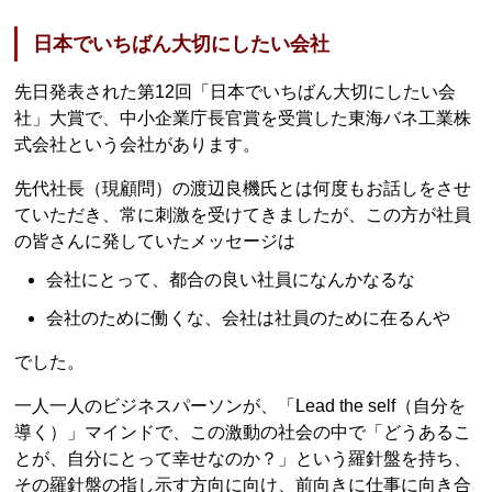
日本でいちばん大切にしたい会社
先日発表された第12回「日本でいちばん大切にしたい会
社」大賞で、中小企業庁長官賞を受賞した東海バネ工業株
式会社という会社があります。
先代社長（現顧問）の渡辺良機氏とは何度もお話しをさせ
ていただき、常に刺激を受けてきましたが、この方が社員
の皆さんに発していたメッセージは
会社にとって、都合の良い社員になんかなるな
会社のために働くな、会社は社員のために在るんや
でした。
一人一人のビジネスパーソンが、「Lead the self（自分を
導く）」マインドで、この激動の社会の中で「どうあるこ
とが、自分にとって幸せなのか？」という羅針盤を持ち、
その羅針盤の指し示す方向に向け、前向きに仕事に向き合