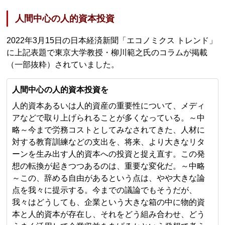
人間中心の人的資本投資
2022年3月15日の日本経済新聞「エコノミクス トレンド」
に上記表題で東京大学教授・柳川範之氏のコラムが掲載
（一部抜粋）されていました。
人間中心の人的資本投資を
人的資本あるいは人的資産の重要性について、メディ
アなどで取り上げられることが多くなっている。～中
略～今まで労務コストとしてみなされてきた、人材に
対する教育訓練などの支出を、将来、より大きなリタ
ーンを生み出す人的資本への投資と捉え直す。この発
想の転換が起きつつあるのは、重要な変化だ。～中略
～この、辞める自由があるという点は、やや大きな論
点を我々に提示する。今までの議論でもそうだが、
我々はどうしても、企業という大きな箱の中に物的資
本と人的資本が存在し、それをどう組み合わせ、どう