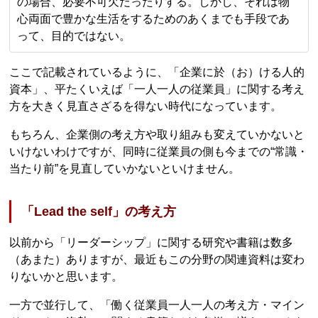
の場合、必要不可欠だったりする。しかし、それは物
心両面で豊かな生活をするためのあくまでも手段であ
って、目的ではない。
ここで記載されているように、「企業に於（お）ける人的
資本」、平たくいえば「一人一人の従業員」に関する考え
方を大きく見直さざるを得ない時代になっています。
もちろん、企業側の考え方や取り組みも変えていかないと
いけないわけですが、同時に従業員の側も今までの“常識・
当たり前”を見直していかないといけません。
「Lead the self」の考え方
以前から「リーダーシップ」に関する研究や書籍は数多
（あまた）ありますが、最近もこの分野の関連資料は変わ
りないかと思います。
一方で並行して、「働く従業員一人一人の考え方・マイン