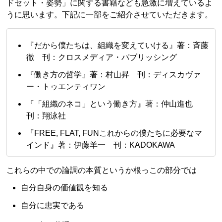
ドセット・姿勢」に関する書籍なども急激に増えているよ
うに思います。下記に一部をご紹介させていただきます。
『だから僕たちは、組織を変えていける』著：斉藤
徹 刊：クロスメディア・パブリッシング
『働き方の哲学』著：村山昇 刊：ディスカヴァ
ー・トゥエンティワン
『「組織のネコ」という働き方』著：仲山進也
刊：翔泳社
『FREE, FLAT, FUNこれからの僕たちに必要なマ
インド』著：伊藤羊一 刊：KADOKAWA
これらの中での論調の本質というか根っこの部分では
自分自身の価値観を知る
自分に忠実である