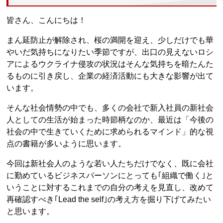
皆さん、こんにちは！
まん延防止が解除され、桜の満開を迎え、少しだけでも華
やいだ気持ちになりたい季節ですが、出口の見えないロシ
アによるウクライナ侵攻の状況はそんな気持ちを暗たんた
るものに引き戻し、企業の経済活動にも大きな影響が出て
います。
そんな社会情勢の中でも、多くの会社で新入社員の新社会
人としての生活が始まった時節柄なのか、最近は「今後の
社会の中で生きていくために求められるマインド」的な視
点の書籍が多いように思います。
今回は新社会人のような若い人たちだけでなく、既に会社
に勤めているビジネスパーソンにとっても｢組織で働く｣と
いうことに対するこれまでの自分の考えを見直し、改めて
再確認すべき｢Lead the self｣の考え方を掘り下げてみたい
と思います。