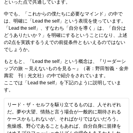
といった点で共通しています。
中でも、「これからの僕たちに必要なマインド」の中で
は、明確に「Lead the self」という表現を使っています。
「Lead the self」、すなわち「自分を導く」は、「自分は
どうありたいか？」を明確にするということになり、上述
の2点を実践するうえでの前提条件ともいえるのではない
でしょうか。
もともと、「Lead the self」という概念は、『リーダーシ
ップの旅 ～見えないものを見る～』（著：野田智義・金井
壽宏 刊：光文社）の中で紹介をされています。
ここでは「Lead the self」を下記のように説明していま
す。
リード・ザ・セルフを駆り立てるものは、人それぞれ
だ。夢や大望、情熱と言う場合が一般的に期待される
ケースかもしれないが、そればかりではないだろう。
焦燥感、野心であることもあれば、自分自身に規律を