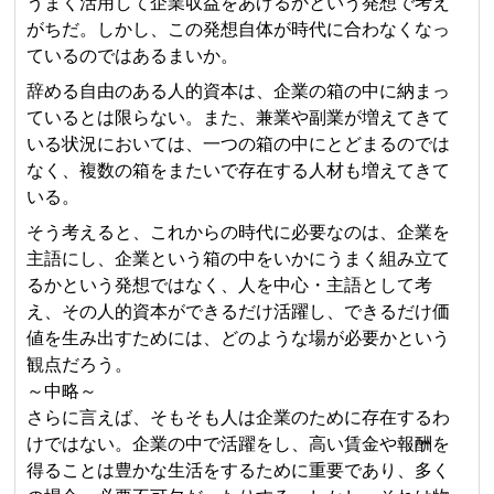
うまく活用して企業収益をあげるかという発想で考え
がちだ。しかし、この発想自体が時代に合わなくなっ
ているのではあるまいか。
辞める自由のある人的資本は、企業の箱の中に納まっ
ているとは限らない。また、兼業や副業が増えてきて
いる状況においては、一つの箱の中にとどまるのでは
なく、複数の箱をまたいで存在する人材も増えてきて
いる。
そう考えると、これからの時代に必要なのは、企業を
主語にし、企業という箱の中をいかにうまく組み立て
るかという発想ではなく、人を中心・主語として考
え、その人的資本ができるだけ活躍し、できるだけ価
値を生み出すためには、どのような場が必要かという
観点だろう。
～中略～
さらに言えば、そもそも人は企業のために存在するわ
けではない。企業の中で活躍をし、高い賃金や報酬を
得ることは豊かな生活をするために重要であり、多く