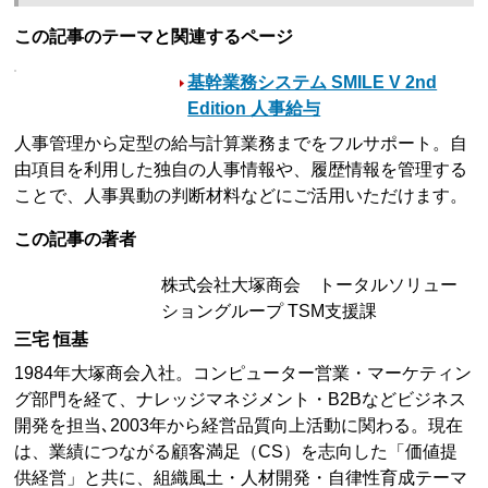
この記事のテーマと関連するページ
基幹業務システム SMILE V 2nd
Edition 人事給与
人事管理から定型の給与計算業務までをフルサポート。自
由項目を利用した独自の人事情報や、履歴情報を管理する
ことで、人事異動の判断材料などにご活用いただけます。
この記事の著者
株式会社大塚商会 トータルソリュー
ショングループ TSM支援課
三宅 恒基
1984年大塚商会入社。コンピューター営業・マーケティン
グ部門を経て、ナレッジマネジメント・B2Bなどビジネス
開発を担当､2003年から経営品質向上活動に関わる。現在
は、業績につながる顧客満足（CS）を志向した「価値提
供経営」と共に、組織風土・人材開発・自律性育成テーマ