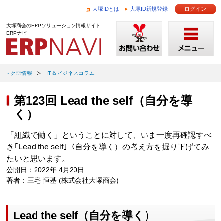
大塚IDとは
大塚ID新規登録
ログイン
大塚商会のERPソリューション情報サイト
ERPナビ
トク◎情報
IT＆ビジネスコラム
第123回 Lead the self（自分を導
く）
「組織で働く」ということに対して、いま一度再確認すべ
き｢Lead the self｣（自分を導く）の考え方を掘り下げてみ
たいと思います。
公開日：2022年 4月20日
著者：三宅 恒基 (株式会社大塚商会)
Lead the self（自分を導く）