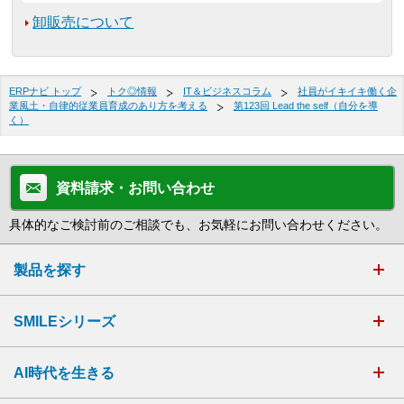
卸販売について
ERPナビ トップ
トク◎情報
IT＆ビジネスコラム
社員がイキイキ働く企
業風土・自律的従業員育成のあり方を考える
第123回 Lead the self（自分を導
く）
資料請求・お問い合わせ
具体的なご検討前のご相談でも、お気軽にお問い合わせください。
製品を探す
SMILEシリーズ
AI時代を生きる