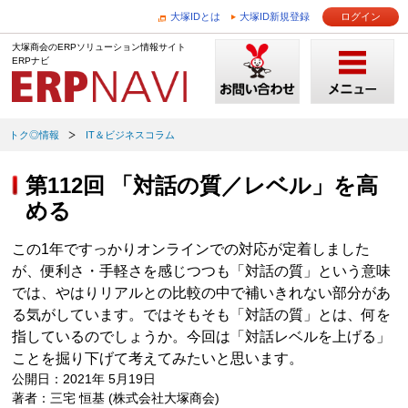
大塚IDとは
大塚ID新規登録
ログイン
大塚商会のERPソリューション情報サイト
ERPナビ
トク◎情報
IT＆ビジネスコラム
第112回 「対話の質／レベル」を高
める
この1年ですっかりオンラインでの対応が定着しました
が、便利さ・手軽さを感じつつも「対話の質」という意味
では、やはりリアルとの比較の中で補いきれない部分があ
る気がしています。ではそもそも「対話の質」とは、何を
指しているのでしょうか。今回は「対話レベルを上げる」
ことを掘り下げて考えてみたいと思います。
公開日：2021年 5月19日
著者：三宅 恒基 (株式会社大塚商会)