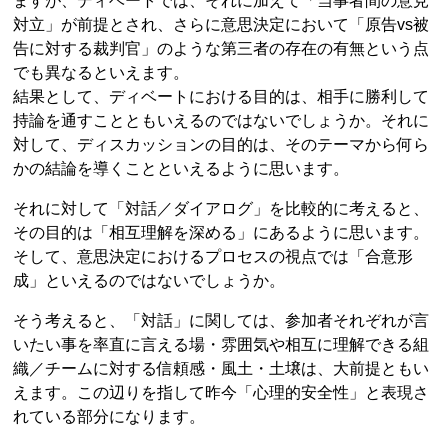
ますが、ディベートでは、それに加えて「当事者間の意見
対立」が前提とされ、さらに意思決定において「原告vs被
告に対する裁判官」のような第三者の存在の有無という点
でも異なるといえます。
結果として、ディベートにおける目的は、相手に勝利して
持論を通すことともいえるのではないでしょうか。それに
対して、ディスカッションの目的は、そのテーマから何ら
かの結論を導くことといえるように思います。
それに対して「対話／ダイアログ」を比較的に考えると、
その目的は「相互理解を深める」にあるように思います。
そして、意思決定におけるプロセスの視点では「合意形
成」といえるのではないでしょうか。
そう考えると、「対話」に関しては、参加者それぞれが言
いたい事を率直に言える場・雰囲気や相互に理解できる組
織／チームに対する信頼感・風土・土壌は、大前提ともい
えます。この辺りを指して昨今「心理的安全性」と表現さ
れている部分になります。