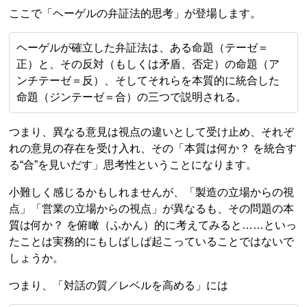
ここで「ヘーゲルの弁証法的思考」が登場します。
ヘーゲルが確立した弁証法は、ある命題（テーゼ＝
正）と、その反対（もしくは矛盾、否定）の命題（ア
ンチテーゼ＝反）、そしてそれらを本質的に統合した
命題（ジンテーゼ＝合）の三つで説明される。
つまり、異なる意見は視点の違いとして受け止め、それぞ
れの意見の存在を受け入れ、その「本質は何か？ を統合す
る“合”を見いだす」思考性ということになります。
小難しく感じるかもしれませんが、「製造の立場からの視
点」「営業の立場からの視点」が異なるも、その問題の本
質は何か？ を俯瞰（ふかん）的に考えてみると……といっ
たことは実務的にもしばしば起こっていることではないで
しょうか。
つまり、「対話の質／レベルを高める」には