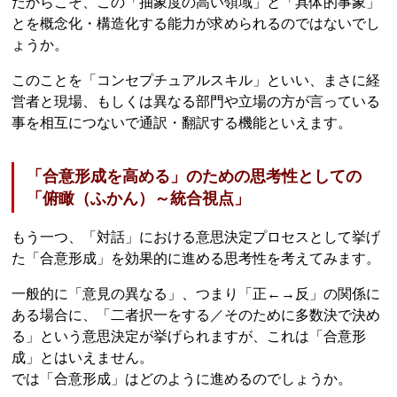
だからこそ、この「抽象度の高い領域」と「具体的事象」
とを概念化・構造化する能力が求められるのではないでし
ょうか。
このことを「コンセプチュアルスキル」といい、まさに経
営者と現場、もしくは異なる部門や立場の方が言っている
事を相互につないで通訳・翻訳する機能といえます。
「合意形成を高める」のための思考性としての
「俯瞰（ふかん）～統合視点」
もう一つ、「対話」における意思決定プロセスとして挙げ
た「合意形成」を効果的に進める思考性を考えてみます。
一般的に「意見の異なる」、つまり「正←→反」の関係に
ある場合に、「二者択一をする／そのために多数決で決め
る」という意思決定が挙げられますが、これは「合意形
成」とはいえません。
では「合意形成」はどのように進めるのでしょうか。