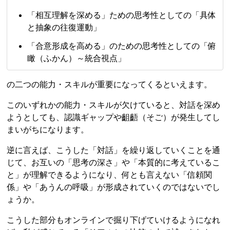
「相互理解を深める」ための思考性としての「具体
と抽象の往復運動」
「合意形成を高める」のための思考性としての「俯
瞰（ふかん）～統合視点」
の二つの能力・スキルが重要になってくるといえます。
このいずれかの能力・スキルが欠けていると、対話を深め
ようとしても、認識ギャップや齟齬（そご）が発生してし
まいがちになります。
逆に言えば、こうした「対話」を繰り返していくことを通
じて、お互いの「思考の深さ」や「本質的に考えているこ
と」が理解できるようになり、何とも言えない「信頼関
係」や「あうんの呼吸」が形成されていくのではないでし
ょうか。
こうした部分もオンラインで掘り下げていけるようになれ