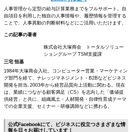
人事管理から定型の給与計算業務までをフルサポート。自
由項目を利用した独自の人事情報や、履歴情報を管理する
ことで、人事異動の判断材料などにご活用いただけます。
この記事の著者
株式会社大塚商会 トータルソリュー
ショングループ TSM支援課
三宅 恒基
1984年大塚商会入社。コンピューター営業・マーケティン
グ部門を経て、ナレッジマネジメント・B2Bなどビジネス
開発を担当､2003年から経営品質向上活動に関わる。現在
は、業績につながる顧客満足（CS）を志向した「価値提
供経営」と共に、組織風土・人材開発・自律性育成テーマ
での企業支援、セミナー・研修講師などに携わる。
公式Facebookにて、ビジネスに役立つさまざまな情
報を日々お届けしています！