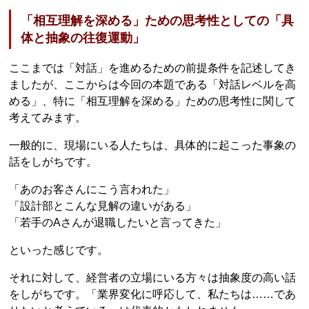
「相互理解を深める」ための思考性としての「具
体と抽象の往復運動」
ここまでは「対話」を進めるための前提条件を記述してき
ましたが、ここからは今回の本題である「対話レベルを高
める」、特に「相互理解を深める」ための思考性に関して
考えてみます。
一般的に、現場にいる人たちは、具体的に起こった事象の
話をしがちです。
「あのお客さんにこう言われた」
「設計部とこんな見解の違いがある」
「若手のAさんが退職したいと言ってきた」
といった感じです。
それに対して、経営者の立場にいる方々は抽象度の高い話
をしがちです。「業界変化に呼応して、私たちは……であ