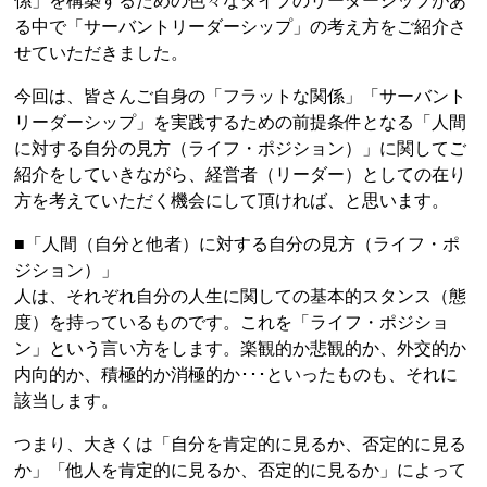
係」を構築するための色々なタイプのリーダーシップがあ
る中で「サーバントリーダーシップ」の考え方をご紹介さ
せていただきました。
今回は、皆さんご自身の「フラットな関係」「サーバント
リーダーシップ」を実践するための前提条件となる「人間
に対する自分の見方（ライフ・ポジション）」に関してご
紹介をしていきながら、経営者（リーダー）としての在り
方を考えていただく機会にして頂ければ、と思います。
■「人間（自分と他者）に対する自分の見方（ライフ・ポ
ジション）」
人は、それぞれ自分の人生に関しての基本的スタンス（態
度）を持っているものです。これを「ライフ・ポジショ
ン」という言い方をします。楽観的か悲観的か、外交的か
内向的か、積極的か消極的か･･･といったものも、それに
該当します。
つまり、大きくは「自分を肯定的に見るか、否定的に見る
か」「他人を肯定的に見るか、否定的に見るか」によって