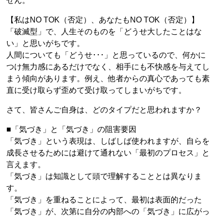
せん。
【私はNO TOK（否定）、あなたもNO TOK（否定）】
「破滅型」で、人生そのものを「どうせ大したことはな
い」と思いがちです。
人間についても「どうせ･･･」と思っているので、何かに
つけ無力感にあるだけでなく、相手にも不快感を与えてし
まう傾向があります。例え、他者からの真心であっても素
直に受け取らず歪めて受け取ってしまいがちです。
さて、皆さんご自身は、どのタイプだと思われますか？
■「気づき」と「気づき」の阻害要因
「気づき」という表現は、しばしば使われますが、自らを
成長させるためには避けて通れない「最初のプロセス」と
言えます。
「気づき」は知識として頭で理解することとは異なりま
す。
「気づき」を重ねることによって、最初は表面的だった
「気づき」が、次第に自分の内部への「気づき」に広がっ