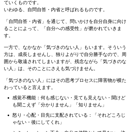
ていくものです。
いわゆる、自問自答・内省と呼ばれるものです。
「自問自答・内省」を通じて、問いかけを自分自身に向け
ることによって、「自分への感受性」が磨かれていきま
す。
一方で、なかなか「気づきのない人」もいます。そういう
方は、成長しませんし、独りよがりで自分勝手なので、周
囲から敬遠されてしまいますが、残念ながら「気づきのな
い人」は、そのことにさえも気づけません。
「気づきのない人」にはその思考プロセスに障害物が横た
わっていると言えます。
感覚不機能：何も感じない・見ても見えない・聞けど
も聞こえず「分かりません」「知りません」
怒り・心配・目先に支配されている：「それどころじ
ゃない・後にしてくれ」