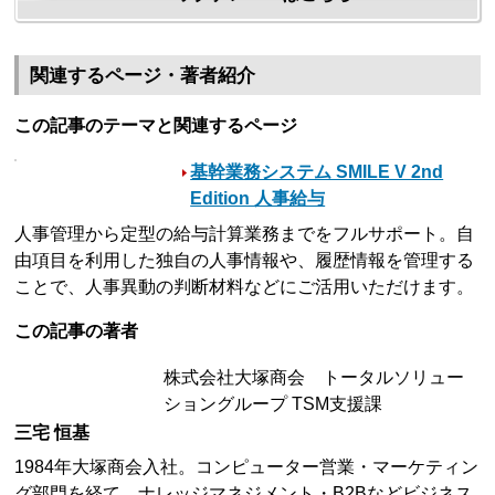
関連するページ・著者紹介
この記事のテーマと関連するページ
基幹業務システム SMILE V 2nd
Edition 人事給与
人事管理から定型の給与計算業務までをフルサポート。自
由項目を利用した独自の人事情報や、履歴情報を管理する
ことで、人事異動の判断材料などにご活用いただけます。
この記事の著者
株式会社大塚商会 トータルソリュー
ショングループ TSM支援課
三宅 恒基
1984年大塚商会入社。コンピューター営業・マーケティン
グ部門を経て、ナレッジマネジメント・B2Bなどビジネス