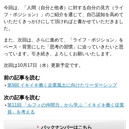
今回は、「人間（自分と他者）に対する自分の見方（ライ
フ・ポジション）」のご紹介を通じて、自己認知を高めて
いただくきっかけにして頂ければと書かせていただきまし
た。
また、次回は、さらに進めて、「ライフ・ポジション」を
ベース・背景にした「思考の習慣」に迫っていきたいと思
っています。引き続き、よろしくお願いいたします。
次回は10月17日（水）更新予定です。
前の記事を読む
第9回 イキイキ働く企業風土に向けたリーダーシップ
次の記事を読む
第11回 「ルフィの仲間力」から学ぶ「イキイキ働く従業
員」を考える
バックナンバーはこちら