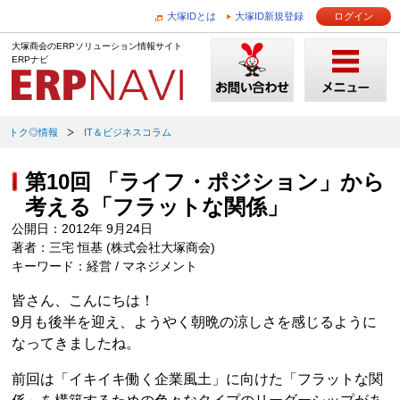
大塚IDとは
大塚ID新規登録
ログイン
大塚商会のERPソリューション情報サイト
ERPナビ
トク◎情報
IT＆ビジネスコラム
第10回 「ライフ・ポジション」から
考える「フラットな関係」
公開日：2012年 9月24日
著者：三宅 恒基 (株式会社大塚商会)
キーワード：経営 / マネジメント
皆さん、こんにちは！
9月も後半を迎え、ようやく朝晩の涼しさを感じるように
なってきましたね。
前回は「イキイキ働く企業風土」に向けた「フラットな関