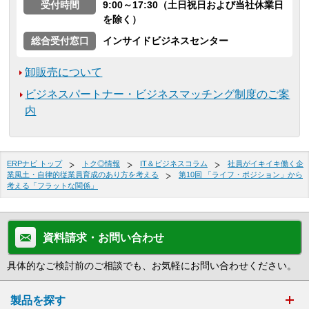
受付時間
9:00～17:30（土日祝日および当社休業日
を除く）
総合受付窓口
インサイドビジネスセンター
卸販売について
ビジネスパートナー・ビジネスマッチング制度のご案
内
ERPナビ トップ
トク◎情報
IT＆ビジネスコラム
社員がイキイキ働く企
業風土・自律的従業員育成のあり方を考える
第10回 「ライフ・ポジション」から
考える「フラットな関係」
資料請求・お問い合わせ
具体的なご検討前のご相談でも、お気軽にお問い合わせください。
製品を探す