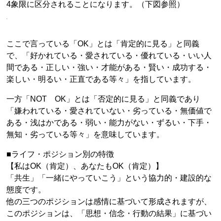
4象限に区分されることになります。（下図参照）
ここで言っている「OK」とは「肯定的に見る」と同義
で、「好かれている・愛されている・優れている・いい人
間である・正しい・強い・才能がある・賢い・成功する・
楽しい・明るい・正直である等々」を指しています。
一方「NOT OK」とは「否定的に見る」と同義であり
「嫌われている・愛されていない・劣っている・無価値で
ある・浅はかである・弱い・能力がない・ずるい・下手・
無知・劣っている等々」を意味しています。
■ライフ・ポジション別の特徴
【私はOK（肯定）、あなたもOK（肯定）】
「共生」「一緒にやっていこう」という協力的・建設的な
態度です。
他の三つのポジションは感情に基づいて形成されますが、
このポジションは、「思想・信念・行動の結果」に基づい