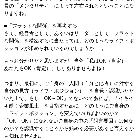
員の「メンタリティ」によって左右されるということにな
りますね。
■「フラットな関係」を再考する
さて、経営者として、あるいはリーダーとして「フラット
な関係」を構築するに当たっては、どのようなライフ・ポ
ジションが求められているのでしょうか･･･。
もうお分かりだと思いますが、当然「私はOK（肯定）、
あなたもOK（肯定）」しかありませんよね！
つまり、最初に、ご自身の「人間（自分と他者）に対する
自分の見方（ライフ・ポジション）」を自覚・認識いただ
いた上で、もし「OK－OK」でないのであれば、「イキイ
キ働く企業風土」を目指すために、どのようにご自身の
「ライフ・ポジション」を変えていけばよいのか？
「OK－OK」になれないご自身の中の「阻害要因」は何な
のか？を認識することろから始める必要があると言えるか
も知れませんね。