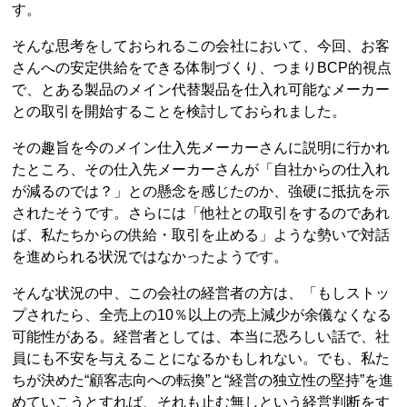
す。
そんな思考をしておられるこの会社において、今回、お客
さんへの安定供給をできる体制づくり、つまりBCP的視点
で、とある製品のメイン代替製品を仕入れ可能なメーカー
との取引を開始することを検討しておられました。
その趣旨を今のメイン仕入先メーカーさんに説明に行かれ
たところ、その仕入先メーカーさんが「自社からの仕入れ
が減るのでは？」との懸念を感じたのか、強硬に抵抗を示
されたそうです。さらには「他社との取引をするのであれ
ば、私たちからの供給・取引を止める」ような勢いで対話
を進められる状況ではなかったようです。
そんな状況の中、この会社の経営者の方は、「もしストッ
プされたら、全売上の10％以上の売上減少が余儀なくなる
可能性がある。経営者としては、本当に恐ろしい話で、社
員にも不安を与えることになるかもしれない。でも、私た
ちが決めた“顧客志向への転換”と“経営の独立性の堅持”を進
めていこうとすれば、それも止む無しという経営判断をす