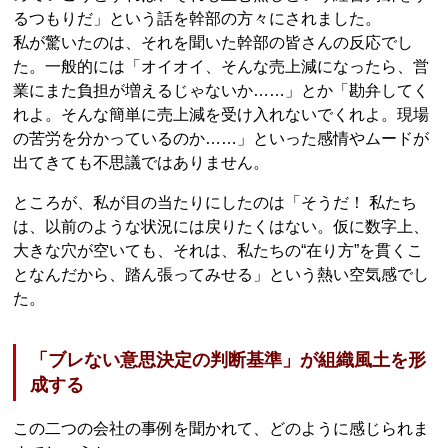
るつもりだ」という話を幹部の方々にされました。
私が驚いたのは、それを聞いた幹部の皆さんの反応でし
た。一般的には「オイオイ、そんな売上減になったら、営
業にまた負担が増えるじゃないか……」とか「勘弁してく
れよ。そんな簡単に売上減を受け入れないでくれよ。現場
の苦労を分かっているのか……」といった感情やムードが
出てきても不思議ではありません。
ところが、私が目の当たりにしたのは「そうだ！ 私たち
は、以前のような状況には戻りたくはない。仮に数字上、
大きな穴が空いても、それは、私たちの“在り方”を貫くこ
となんだから、踏ん張ってみせる」という熱い空気感でし
た。
「ブレない意思決定の判断基準」が組織風土を形
成する
この二つの会社の事例を聞かれて、どのように感じられま