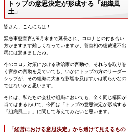
トップの意思決定が形成する「組織風
土」
皆さん、こんにちは！
緊急事態宣言が9月末まで延長され、コロナとの付き合い
方がますます難しくなっていますが、菅首相の総裁選不出
馬には驚きましたね。
今のコロナ対策における政治家の言動や、それらを取り巻
く官僚の言動を見ていても、いかにトップの方のリーダー
シップが、その組織に大きな影響を及ぼすかは明らかなの
ではないかと思います。
それは、私たちの会社や組織においても、全く同じ構図が
当てはまるわけで、今回は「トップの意思決定が形成する
『組織風土』」に関して考えてみたいと思います。
「経営における意思決定」から透けて見えるもの