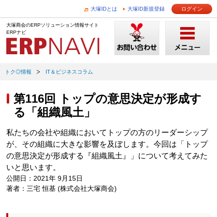
大塚IDとは
大塚ID新規登録
ログイン
大塚商会のERPソリューション情報サイト
ERPナビ
トク◎情報
IT＆ビジネスコラム
第116回 トップの意思決定が形成す
る「組織風土」
私たちの会社や組織においてトップの方のリーダーシップ
が、その組織に大きな影響を及ぼします。今回は「トップ
の意思決定が形成する『組織風土』」について考えてみた
いと思います。
公開日：2021年 9月15日
著者：三宅 恒基 (株式会社大塚商会)