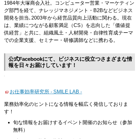
1984年大塚商会入社。コンピューター営業・マーケティン
グ部門を経て、ナレッジマネジメント・B2Bなどビジネス
開発を担当､2003年から経営品質向上活動に関わる。現在
は、業績につながる顧客満足（CS）を志向した「価値提
供経営」と共に、組織風土・人材開発・自律性育成テーマ
での企業支援、セミナー・研修講師などに携わる。
公式Facebookにて、ビジネスに役立つさまざまな情
報を日々お届けしています！
お仕事効率研究所 - SMILE LAB -
業務効率化のヒントになる情報を幅広く発信しておりま
す！
旬な情報をお届けするイベント開催のお知らせ（参加
無料）