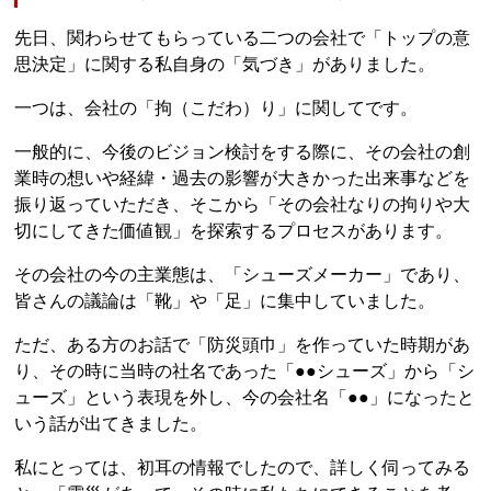
先日、関わらせてもらっている二つの会社で「トップの意
思決定」に関する私自身の「気づき」がありました。
一つは、会社の「拘（こだわ）り」に関してです。
一般的に、今後のビジョン検討をする際に、その会社の創
業時の想いや経緯・過去の影響が大きかった出来事などを
振り返っていただき、そこから「その会社なりの拘りや大
切にしてきた価値観」を探索するプロセスがあります。
その会社の今の主業態は、「シューズメーカー」であり、
皆さんの議論は「靴」や「足」に集中していました。
ただ、ある方のお話で「防災頭巾」を作っていた時期があ
り、その時に当時の社名であった「●●シューズ」から「シ
ューズ」という表現を外し、今の会社名「●●」になったと
いう話が出てきました。
私にとっては、初耳の情報でしたので、詳しく伺ってみる