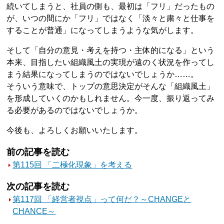
続いてしまうと、社員の側も、最初は「フリ」だったもの
が、いつの間にか「フリ」ではなく「淡々と粛々と仕事を
することが普通」になってしまうような気がします。
そして「自分の意見・考えを持つ・主体的になる」という
本来、目指したい組織風土の実現が遠のく状況を作ってし
まう結果になってしまうのではないでしょうか……。
そういう意味で、トップの意思決定がそんな「組織風土」
を形成していくのかもしれません。今一度、振り返ってみ
る必要があるのではないでしょうか。
今後も、よろしくお願いいたします。
前の記事を読む
第115回 「二極化現象」を考える
次の記事を読む
第117回 「経営者視点」って何だ？～CHANGEと
CHANCE～