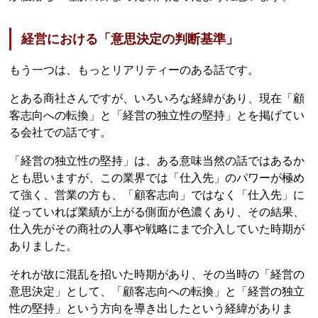
経営における「意思決定の判断基準」
もう一つは、もっとリアリティーのある話です。
とある商社さんですが、いろいろな経緯があり、現在「顧
客志向への転換」と「経営の独立性の堅持」とを掲げてい
る会社での話です。
「経営の独立性の堅持」は、ある意味当然の話ではあるか
とも思いますが、この業界では「仕入先」のパワーが極め
て強く、営業の方も、「顧客志向」ではなく「仕入先」に
従っていれば業績が上がる側面が色濃くあり、その結果、
仕入先がその商社の人事や戦略にまで介入していた時期が
ありました。
それが故に混乱を招いた時期があり、その当時の「経営の
意思決定」として、「顧客志向への転換」と「経営の独立
性の堅持」という方向を導き出したという経緯がありま