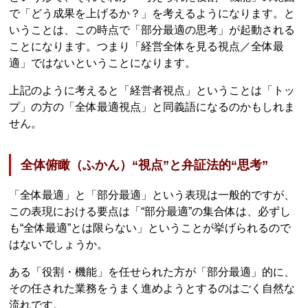
で「どう成果を上げるか？」を考えるようになります。と
いうことは、この時点で「部分最適の思考」が起動される
ことになります。つまり「経営全体を見る視点／全体最
適」ではないということになります。
上記のように考えると「経営者視点」ということは「トッ
プ」の方の「全体最適視点」と同義語になるのかもしれま
せん。
全体俯瞰（ふかん）“視点”と弁証法的“思考”
「全体最適」と「部分最適」という表現は一般的ですが、
この表現における要点は「“部分最適”の集合体は、必ずし
も“全体最適”とは限らない」ということが挙げられるので
はないでしょうか。
ある「役割・機能」を任せられた方が「部分最適」的に、
その任された業務をうまく進めようとするのはごく自然な
流れです。