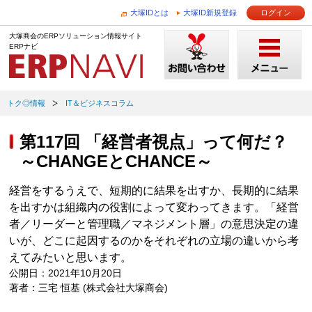
大塚IDとは
大塚ID新規登録
ログイン
大塚商会のERPソリューション情報サイト
ERPナビ
トク◎情報
IT＆ビジネスコラム
第117回 「経営者視点」って何だ？
～CHANGEとCHANCE～
経営をするうえで、短期的に結果を出すか、長期的に結果
を出すかは組織内の役割によって変わってきます。「経営
者／リーダーと管理職／マネジメント層」の意思決定の違
いが、どこに起因するのかをそれぞれの立場の違いから考
えてみたいと思います。
公開日：2021年10月20日
著者：三宅 恒基 (株式会社大塚商会)