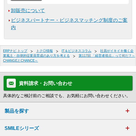
卸販売について
ビジネスパートナー・ビジネスマッチング制度のご案
内
ERPナビ トップ
トク◎情報
IT＆ビジネスコラム
社員がイキイキ働く企
業風土・自律的従業員育成のあり方を考える
第117回 「経営者視点」って何だ？～
CHANGEとCHANCE～
資料請求・お問い合わせ
具体的なご検討前のご相談でも、お気軽にお問い合わせください。
製品を探す
SMILEシリーズ