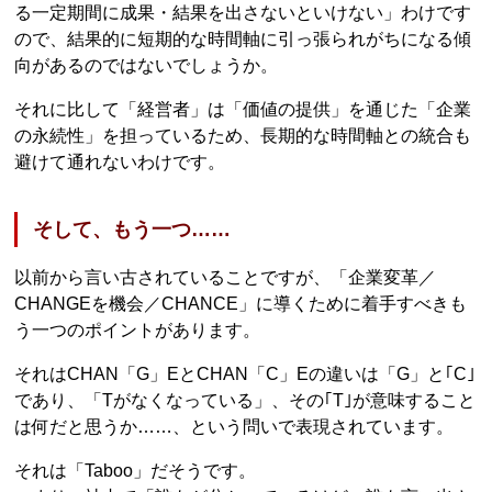
る一定期間に成果・結果を出さないといけない」わけです
ので、結果的に短期的な時間軸に引っ張られがちになる傾
向があるのではないでしょうか。
それに比して「経営者」は「価値の提供」を通じた「企業
の永続性」を担っているため、長期的な時間軸との統合も
避けて通れないわけです。
そして、もう一つ……
以前から言い古されていることですが、「企業変革／
CHANGEを機会／CHANCE」に導くために着手すべきも
う一つのポイントがあります。
それはCHAN「G」EとCHAN「C」Eの違いは「G」と｢C｣
であり、「Tがなくなっている」、その｢T｣が意味すること
は何だと思うか……、という問いで表現されています。
それは「Taboo」だそうです。