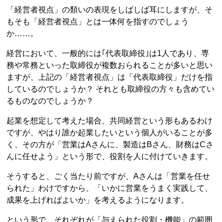
「経営者視点」の類いの表現をしばしば耳にしますが、そ
もそも「経営者視点」とは一体何を指すのでしょう
か……。
経営において、一般的には｢代表取締役｣は1人であり、専
務や常務といった取締役が複数おられることが多いと思い
ますが、上記の「経営者視点」は「代表取締役」だけを指
しているのでしょうか？ それとも取締役の方々も含めてい
るものなのでしょうか？
起業を想定して考えた場合、共同経営という形もあるわけ
ですが、やはり誰か起業したいという個人がいることが多
く、その方が「営業はAさんに、製造はBさん、財務はCさ
んに任せよう」という形で、役割を人に付けていきます。
そうすると、ごく当たり前ですが、Aさんは「営業を任せ
られた」わけですから、「いかに営業をうまく実践して、
成果を上げればよいか」を考えるようになります。
という形で、それぞれが「与えられた役割・機能」の範囲