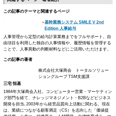
この記事のテーマと関連するページ
基幹業務システム SMILE V 2nd
Edition 人事給与
人事管理から定型の給与計算業務までをフルサポート。自
由項目を利用した独自の人事情報や、履歴情報を管理する
ことで、人事異動の判断材料などにご活用いただけます。
この記事の著者
株式会社大塚商会 トータルソリュー
ショングループ TSM支援課
三宅 恒基
1984年大塚商会入社。コンピューター営業・マーケティン
グ部門を経て、ナレッジマネジメント・B2Bなどビジネス
開発を担当､2003年から経営品質向上活動に関わる。現在
は、業績につながる顧客満足（CS）を志向した「価値提