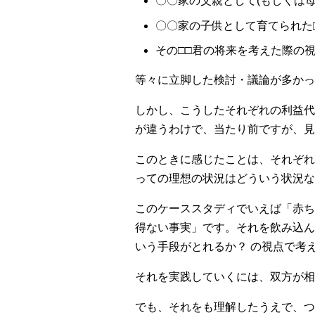
〇〇家の父親として(もしくは母
〇〇家の子供として育てられた
その□□君の将来を考えた際の
等々に立脚した検討・議論が多かっ
しかし、こうしたそれぞれの利益代
が違うわけで、当たり前ですが、見
このときに感じたことは、それぞれ
っての理想の状況はどういう状況な
このケーススタディでいえば「赤ち
得ない事実」です。それを飲み込ん
いう手段がとれるか？ の視点で考
それを実践していくには、双方が相
でも、それをも理解したうえで、つ