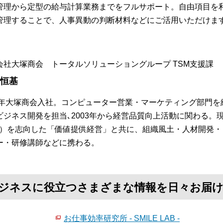
管理から定型の給与計算業務までをフルサポート。自由項目を
管理することで、人事異動の判断材料などにご活用いただけま
会社大塚商会 トータルソリューショングループ TSM支援課
 恒基
84年大塚商会入社。コンピューター営業・マーケティング部門を
ビジネス開発を担当､2003年から経営品質向上活動に関わる。
S）を志向した「価値提供経営」と共に、組織風土・人材開発
ー・研修講師などに携わる。
て、ビジネスに役立つさまざまな情報を日々お届
お仕事効率研究所 - SMILE LAB -