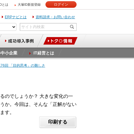
ログイン
IDとは
大塚ID新規登録
ERPナビとは
資料請求・お問い合わせ
ル中小企業
IT経営とは
第76回 「目的思考」の難しさ
るのでしょうか？ 大きな変化の一
うか。今回は、そんな「正解がない
ます。
印刷する