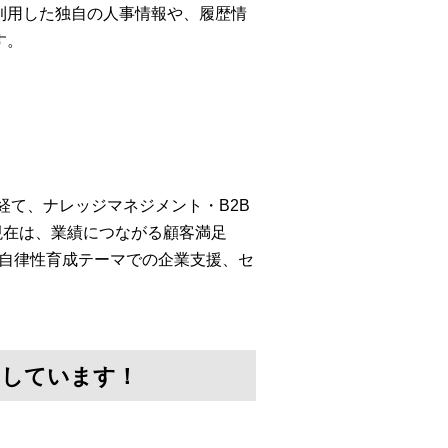
利用した独自の人事情報や、履歴情
す。
経て、ナレッジマネジメント・B2B
現在は、業績につながる顧客満足
・自律性育成テーマでの企業支援、セ
けしています！