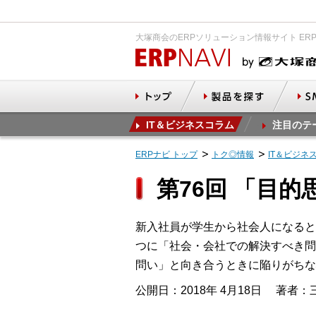
大塚商会のERPソリューション情報サイト ER
IT＆ビジネスコラム
注目のテ
ERPナビ トップ
トク◎情報
IT＆ビジネ
第76回 「目
新入社員が学生から社会人になると
つに「社会・会社での解決すべき問
問い」と向き合うときに陥りがちな
公開日：2018年 4月18日
著者：三