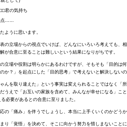
親として)
□□君の気持ち
視点……
たように思います。
表の立場からの視点でいけば、どんなにいろいろ考えても、相
解が合意に至ることは難しいという結果になりがちです。
の立場や役割は明らかにあるわけですが、そもそも「目的は何
のか？」を起点にした「目的思考」で考えないと解決しないの
ゃんを取り違えた」という事実は変えられることではなく「所
だうえで「お互いの家族を含めて、みんなが幸せになる」こと
える必要があるとの合意に至りました。
応の「痛み」を伴うでしょうし、本当に上手くいくのかどうか
まり「覚悟」を決めて、そこに向かう努力を惜しまないことに