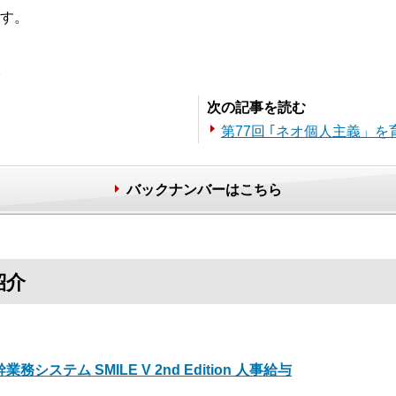
す。
。
次の記事を読む
第77回 ｢ネオ個人主義」
バックナンバーはこちら
紹介
業務システム SMILE V 2nd Edition 人事給与