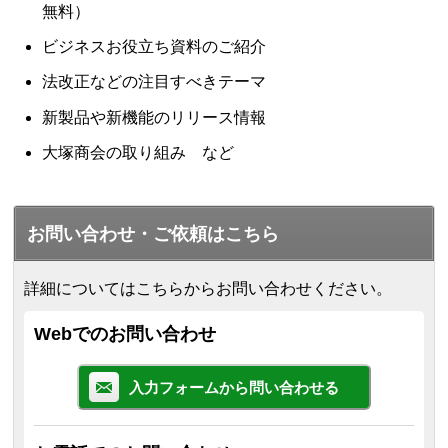
無料）
ビジネスお役立ち資料のご紹介
法改正などの注目すべきテーマ
新製品や新機能のリリース情報
大塚商会の取り組み など
お問い合わせ・ご依頼はこちら
詳細についてはこちらからお問い合わせください。
Webでのお問い合わせ
入力フォームから問い合わせる