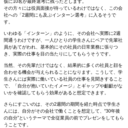
仮に10名が最終選考に残ったとします。
その方々には役員面接が待っているわけではなく、この会
社への「2週間にも及ぶインターン選考」に入るそうで
す。
いわゆる「インターン」のように、その会社へ実際に2週
間通うわけですが、一人ひとりの学生さんにペアで先輩社
員があてがわれ、基本的にその社員の日常業務に張りつ
き、実際の仕事を目の当たりにしてもらうそうです。
当然、その先輩だけではなく、結果的に多くの社員と顔を
合わせる機会が与えられることになります。こうして、学
生さんには実際に働いている社員の仕事を見聞きすること
で、「自分が抱いていたイメージ」とギャップや齟齬がな
いかを確認してもらう効果があると想定できます。
さらにすごいのは、その2週間の期間を経た時点で学生さ
んには、自分がその会社で働くことを想定して、“30年後
の自分”というテーマで全従業員の前でプレゼンをしてもら
うことです。