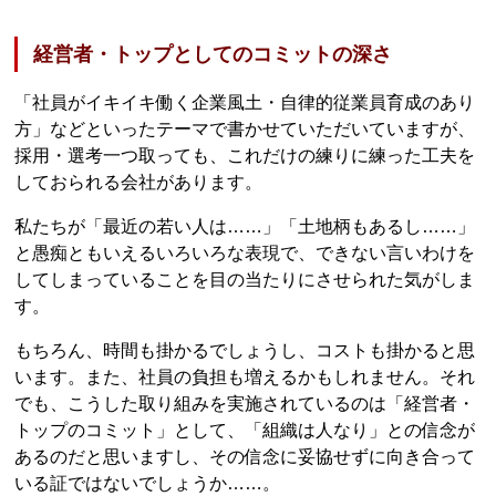
経営者・トップとしてのコミットの深さ
「社員がイキイキ働く企業風土・自律的従業員育成のあり
方」などといったテーマで書かせていただいていますが、
採用・選考一つ取っても、これだけの練りに練った工夫を
しておられる会社があります。
私たちが「最近の若い人は……」「土地柄もあるし……」
と愚痴ともいえるいろいろな表現で、できない言いわけを
してしまっていることを目の当たりにさせられた気がしま
す。
もちろん、時間も掛かるでしょうし、コストも掛かると思
います。また、社員の負担も増えるかもしれません。それ
でも、こうした取り組みを実施されているのは「経営者・
トップのコミット」として、「組織は人なり」との信念が
あるのだと思いますし、その信念に妥協せずに向き合って
いる証ではないでしょうか……。