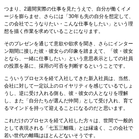
つまり、2週間実際の仕事を見たうえで、自分が働くイメ
ージを膨らませ、さらには「30年も先の自分を想定して、
この会社でこうなりたい・こんな仕事をしたい」という理
想を描く作業を求めていることになります。
そのプレゼンを通じて意欲や欲求を聞き、さらにインター
ン期間に接した彼・彼女らの印象を踏まえて、「彼・彼女
となら、一緒に仕事したい」という意思表示としての社員
の投票を基に、採用の可否を判断するということです。
こういうプロセスを経て入社してきた新入社員は、当然、
会社に対して一定以上のロイヤリティを感じているでしょ
うし、逆に受け入れる側も、彼・彼女の人となりを理解
し、また「自分たちが選んだ仲間」として受け入れ、育て
るマインドを持って迎えることになるのだと思います。
これだけのプロセスを経て入社した方々は、世間で一般的
として表現される「七五三離職」とは縁遠く、この会社で
若い世代の離職はほとんどないそうです。