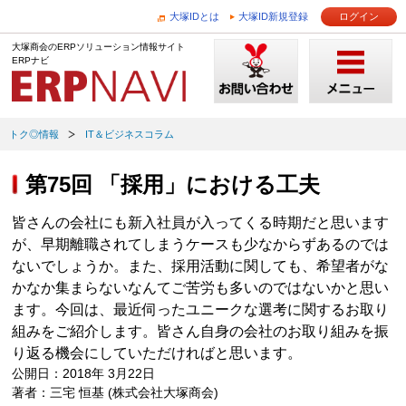
大塚IDとは
大塚ID新規登録
ログイン
大塚商会のERPソリューション情報サイト
ERPナビ
トク◎情報
IT＆ビジネスコラム
第75回 「採用」における工夫
皆さんの会社にも新入社員が入ってくる時期だと思います
が、早期離職されてしまうケースも少なからずあるのでは
ないでしょうか。また、採用活動に関しても、希望者がな
かなか集まらないなんてご苦労も多いのではないかと思い
ます。今回は、最近伺ったユニークな選考に関するお取り
組みをご紹介します。皆さん自身の会社のお取り組みを振
り返る機会にしていただければと思います。
公開日：2018年 3月22日
著者：三宅 恒基 (株式会社大塚商会)