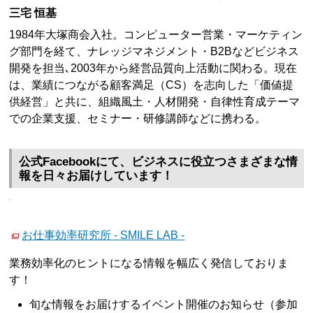
三宅 恒基
1984年大塚商会入社。コンピューター営業・マーケティン
グ部門を経て、ナレッジマネジメント・B2Bなどビジネス
開発を担当､2003年から経営品質向上活動に関わる。現在
は、業績につながる顧客満足（CS）を志向した「価値提
供経営」と共に、組織風土・人材開発・自律性育成テーマ
での企業支援、セミナー・研修講師などに携わる。
公式Facebookにて、ビジネスに役立つさまざまな情
報を日々お届けしています！
お仕事効率研究所 - SMILE LAB -
業務効率化のヒントになる情報を幅広く発信しておりま
す！
旬な情報をお届けするイベント開催のお知らせ（参加