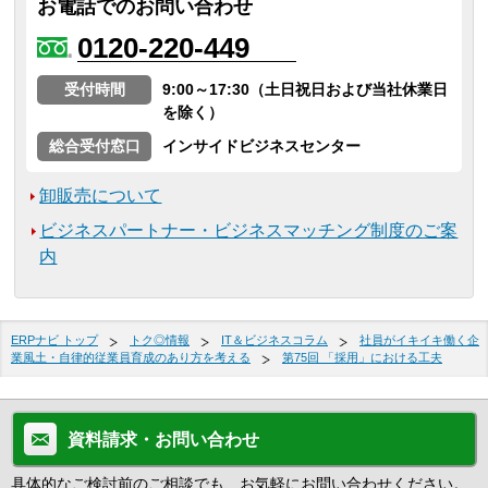
お電話でのお問い合わせ
0120-220-449
受付時間
9:00～17:30（土日祝日および当社休業日
を除く）
総合受付窓口
インサイドビジネスセンター
卸販売について
ビジネスパートナー・ビジネスマッチング制度のご案
内
ERPナビ トップ
トク◎情報
IT＆ビジネスコラム
社員がイキイキ働く企
業風土・自律的従業員育成のあり方を考える
第75回 「採用」における工夫
資料請求・お問い合わせ
具体的なご検討前のご相談でも、お気軽にお問い合わせください。