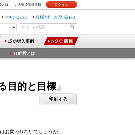
ログイン
IDとは
大塚ID新規登録
ERPナビとは
資料請求・お問い合わせ
IT経営とは
ける目的と目標」
印刷する
はお変わりないでしょうか。