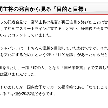
間主将の発言から見る「目的と目標」
プの記者会見で、宮間主将の発言が再三注目を浴びたことは皆
して初めてスタートラインに立てる」と言い、帰国後の会見で
い」とコメントしていました。
ジャパン」は、もちろん優勝を目指していたわけですが、それ
ーを文化にするため」という強い「目的意識」があったからだと
勝を果たし、一躍「時の人」となり「国民栄誉賞」まで受賞し
は至りませんでした。
もいましたが、国内女子サッカーの最高峰である「なでしこリ
いるのは僅か20名程だそうです。