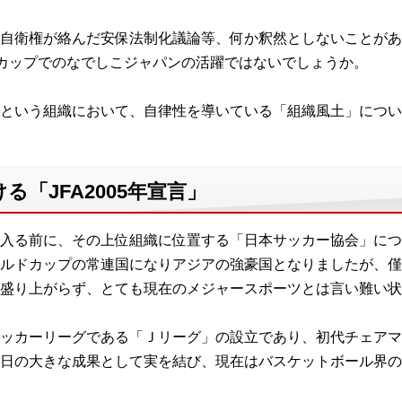
自衛権が絡んだ安保法制化議論等、何か釈然としないことがあ
ールドカップでのなでしこジャパンの活躍ではないでしょうか。
という組織において、自律性を導いている「組織風土」につい
「JFA2005年宣言」
入る前に、その上位組織に位置する「日本サッカー協会」につ
ルドカップの常連国になりアジアの強豪国となりましたが、僅
も盛り上がらず、とても現在のメジャースポーツとは言い難い状
ッカーリーグである「Ｊリーグ」の設立であり、初代チェアマ
日の大きな成果として実を結び、現在はバスケットボール界の