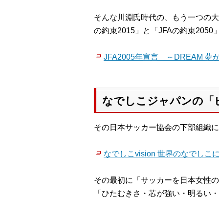
そんな川淵氏時代の、もう一つの大き
の約束2015」と「JFAの約束20
JFA2005年宣言 ～DREAM
なでしこジャパンの「
その日本サッカー協会の下部組織に
なでしこvision 世界のなでし
その最初に「サッカーを日本女性の
「ひたむきさ・芯が強い・明るい・