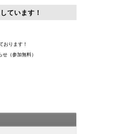
けしています！
ております！
らせ（参加無料）