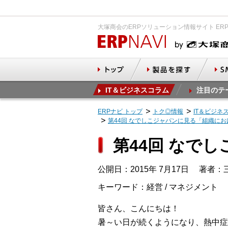
大塚商会のERPソリューション情報サイト ER
IT＆ビジネスコラム
注目のテ
ERPナビ トップ
トク◎情報
IT＆ビジネ
第44回 なでしこジャパンに見る「組織に
第44回 なで
公開日：2015年 7月17日
著者：三
キーワード：経営 / マネジメント
皆さん、こんにちは！
暑～い日が続くようになり、熱中症