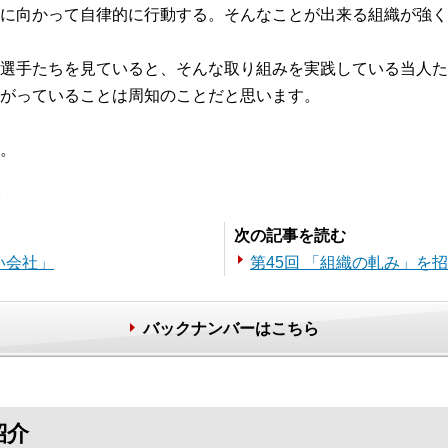
に向かって自律的に行動する。そんなことが出来る組織が強く
選手たちを見ていると、そんな取り組みを実践している当人た
がっていることは周知のことだと思います。
。
。
次の記事を読む
い会社」
第45回 「組織の軋み」を
バックナンバーはこちら
紹介