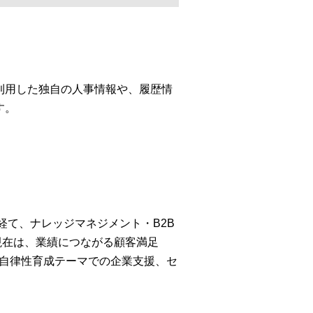
利用した独自の人事情報や、履歴情
す。
経て、ナレッジマネジメント・B2B
現在は、業績につながる顧客満足
・自律性育成テーマでの企業支援、セ