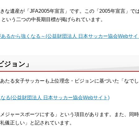
な遺産が「JFA2005年宣言」です。この「2005年宣言」で
50」という二つの中長期目標が掲げられています。
 夢があるから強くなる～(公益財団法人 日本サッカー協会Webサイ
ビジョン」
あたる女子サッカーも上位理念・ビジョンに基づいた「なでし
こになる(公益財団法人 日本サッカー協会Webサイト)
メジャースポーツにする」という項目があります。また、同時
礼儀正しい」と記されています。